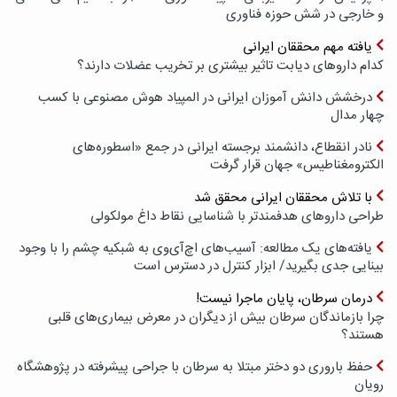
و خارجی در شش حوزه فناوری
یافته مهم محققان ایرانی
کدام داروهای دیابت تاثیر بیشتری بر تخریب عضلات دارند؟
درخشش دانش آموزان ایرانی در المپیاد هوش مصنوعی با کسب
چهار مدال
نادر انقطاع، دانشمند برجسته ایرانی در جمع «اسطوره‌های
الکترومغناطیس» جهان قرار گرفت
با تلاش محققان ایرانی محقق شد
طراحی داروهای هدفمندتر با شناسایی نقاط داغ مولکولی
یافته‌های یک مطالعه: آسیب‌های اچ‌آی‌وی به شبکیه چشم را با وجود
بینایی جدی بگیرید/ ابزار کنترل در دسترس است
درمان سرطان، پایان ماجرا نیست!
چرا بازماندگان سرطان بیش از دیگران در معرض بیماری‌های قلبی
هستند؟
حفظ باروری دو دختر مبتلا به سرطان با جراحی پیشرفته در پژوهشگاه
رویان