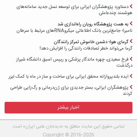
دستاورد پژوهشگران ایرانی برای توسعه نسل جدید سامانه‌های
هوشمند چندعاملی
به همت پژوهشگاه رویان راه‌اندازی شد
نامیرا؛ جامع‌ترین بانک اطلاعاتی میکروRNAهای مرتبط با سرطان
گرمای هوا؛ دشمن خاموش تمرکز رانندگان
گرما می‌تواند خطر تصادفات رانندگی را افزایش دهد!
فرخ سعیدی، چهره ماندگار پزشکی و رییس اسبق دانشگاه شیراز
درگذشت
ایده بلندپروازانه محقق ایرانی برای ساخت و ساز در ماه با کمک لیزر
پژوهشگران ایرانی، بستر جدیدی برای ژن‌درمانی و رگ‌زایی طراحی
کردند
اخبار بیشتر
تمامی حقوق این سایت متعلق به «دیده‌بان علمی ایران» است
Copyright © 2016-2026