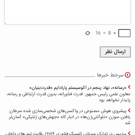
16
=
8
×
سرخط خبرها
«رسانه»، نهاد پنجم در اکوسیستم پارادایم «قدرت‌بنیان»
معاون علمی رئیس جمهور: قدرت فناورانه، بدون قدرت ارتباطی و رسانه،
پایدار نخواهد بود
پیشروی هوش مصنوعی در واکسن‌های شخصی‌سازی شده سرطان:
یافتن سوزن «نئوآنتی‌ژن‌ها» در انبار کاه «جهش‌های ژنتیکی» آسان‌تر
شد
پردیس در تدارک میزبانی المپیک فناوری ۲۰۲۶/ رقابت تیم های داخلی