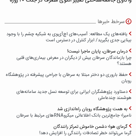
واکاوی جامعه‌شناختی تغییر الگوی مصرف در جنگ ۴۰ روزه
سرخط خبرها
یافته‌های یک مطالعه: آسیب‌های اچ‌آی‌وی به شبکیه چشم را با وجود
بینایی جدی بگیرید/ ابزار کنترل در دسترس است
درمان سرطان، پایان ماجرا نیست!
چرا بازماندگان سرطان بیش از دیگران در معرض بیماری‌های قلبی
هستند؟
حفظ باروری دو دختر مبتلا به سرطان با جراحی پیشرفته در پژوهشگاه
رویان
دستاورد پژوهشگران ایرانی برای توسعه نسل جدید سامانه‌های
هوشمند چندعاملی
به همت پژوهشگاه رویان راه‌اندازی شد
نامیرا؛ جامع‌ترین بانک اطلاعاتی میکروRNAهای مرتبط با سرطان
گرمای هوا؛ دشمن خاموش تمرکز رانندگان
گرما می‌تواند خطر تصادفات رانندگی را افزایش دهد!