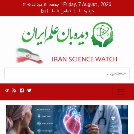
جمعه، ۱۶ مرداد، ۱۴۰۵ | Friday, 7 August , 2026
درباره ما
|
تماس با ما
|
En