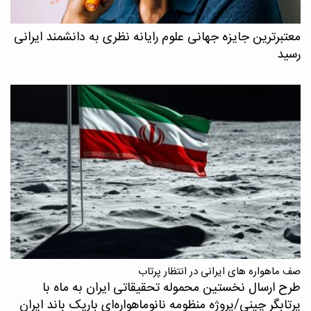
معتبرترین جایزه جهانی علوم رایانه نظری به دانشمند ایرانی
رسید
صف ماهواره های ایرانی در انتظار پرتاب
طرح ارسال نخستین محموله تحقیقاتی ایران به ماه با
پرتابگر چینی/پروژه منظومه نانوماهواره‌ای باریک باند ایران