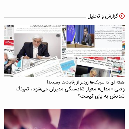
گزارش و تحلیل
هفته ای که تبریک‌ها زودتر از رقابت‌ها رسیدند!
وقتی «مدال‌» معیار شایستگی مدیران می‌شود، کم‌رنگ
شدنش به پای کیست؟