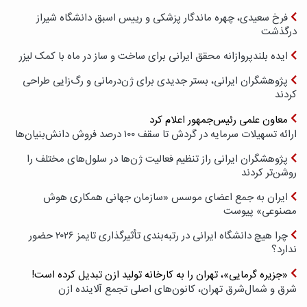
فرخ سعیدی، چهره ماندگار پزشکی و رییس اسبق دانشگاه شیراز
درگذشت
ایده بلندپروازانه محقق ایرانی برای ساخت و ساز در ماه با کمک لیزر
پژوهشگران ایرانی، بستر جدیدی برای ژن‌درمانی و رگ‌زایی طراحی
کردند
معاون علمی رئیس‌جمهور اعلام کرد
ارائه تسهیلات سرمایه در گردش تا سقف ۱۰۰ درصد فروش دانش‌بنیان‌ها
پژوهشگران ایرانی راز تنظیم فعالیت ژن‌ها در سلول‌های مختلف را
روشن‌تر کردند
ایران به جمع اعضای موسس «سازمان جهانی همکاری هوش
مصنوعی» پیوست
چرا هیچ دانشگاه ایرانی در رتبه‌بندی تأثیرگذاری تایمز ۲۰۲۶ حضور
ندارد؟
«جزیره گرمایی»، تهران را به کارخانه تولید ازن تبدیل کرده است!
شرق و شمال‌شرق تهران، کانون‌های اصلی تجمع آلاینده ازن