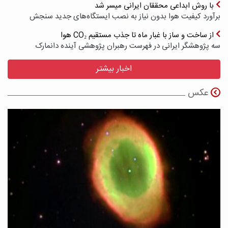
با روش ابداعی محققان ایرانی میسر شد
برآورد کیفیت هوا بدون نیاز به نصب ایستگاه‌های جدید سنجش
از ساخت و ساز با غبار ماه تا جذب مستقیم CO₂ هوا
سه پژوهشگر ایرانی در فهرست رهبران پژوهشی آینده دانمارک
اخبار بیشتر
عکس