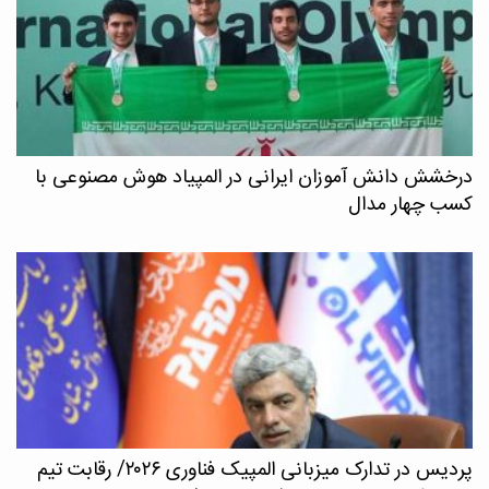
درخشش دانش آموزان ایرانی در المپیاد هوش مصنوعی با
کسب چهار مدال
پردیس در تدارک میزبانی المپیک فناوری ۲۰۲۶/ رقابت تیم