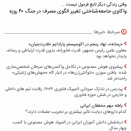
وقتی زندگی دیگر تابع فرمول نیست ...
واکاوی جامعه‌شناختی تغییر الگوی مصرف در جنگ ۴۰ روزه
سرخط خبرها
«رسانه»، نهاد پنجم در اکوسیستم پارادایم «قدرت‌بنیان»
معاون علمی رئیس جمهور: قدرت فناورانه، بدون قدرت ارتباطی و رسانه،
پایدار نخواهد بود
پیشروی هوش مصنوعی در تکامل واکسن‌های سرطان شخصی‌سازی
شده: یافتن سوزن «نئوآنتی‌ژن‌ها» در انبار کاه «جهش‌های ژنتیکی»
راحت‌تر شد
پردیس در تدارک میزبانی المپیک فناوری ۲۰۲۶/ رقابت تیم های داخلی
و خارجی در شش حوزه فناوری
یافته مهم محققان ایرانی
کدام داروهای دیابت تاثیر بیشتری بر تخریب عضلات دارند؟
درخشش دانش آموزان ایرانی در المپیاد هوش مصنوعی با کسب
چهار مدال