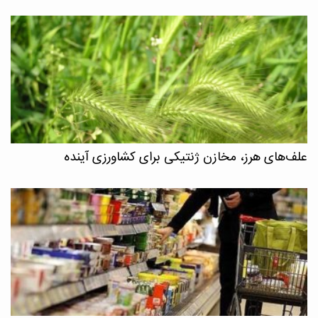
علف‌های هرز، مخازن ژنتیکی برای کشاورزی آینده