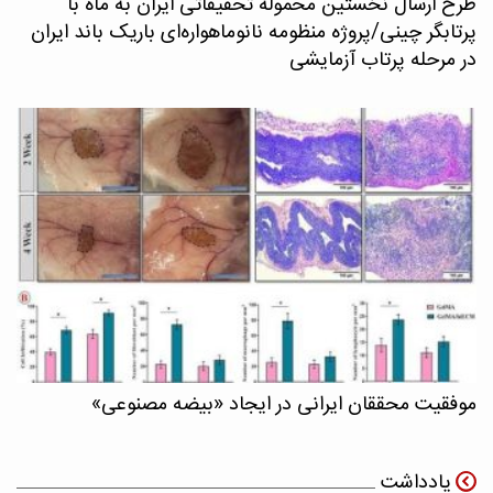
طرح ارسال نخستین محموله تحقیقاتی ایران به ماه با
پرتابگر چینی/پروژه منظومه نانوماهواره‌ای باریک باند ایران
در مرحله پرتاب آزمایشی
موفقیت محققان ایرانی در ایجاد «بیضه مصنوعی»
یادداشت