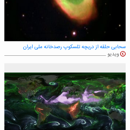
سحابی حلقه از دریچه تلسکوپ رصدخانه ملی ایران
ویدیو