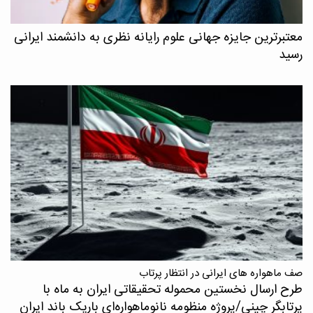
معتبرترین جایزه جهانی علوم رایانه نظری به دانشمند ایرانی
رسید
صف ماهواره های ایرانی در انتظار پرتاب
طرح ارسال نخستین محموله تحقیقاتی ایران به ماه با
پرتابگر چینی/پروژه منظومه نانوماهواره‌ای باریک باند ایران