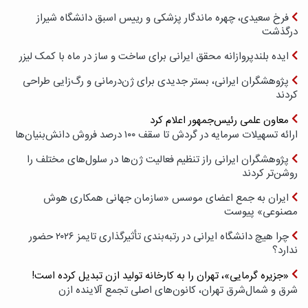
فرخ سعیدی، چهره ماندگار پزشکی و رییس اسبق دانشگاه شیراز
درگذشت
ایده بلندپروازانه محقق ایرانی برای ساخت و ساز در ماه با کمک لیزر
پژوهشگران ایرانی، بستر جدیدی برای ژن‌درمانی و رگ‌زایی طراحی
کردند
معاون علمی رئیس‌جمهور اعلام کرد
ارائه تسهیلات سرمایه در گردش تا سقف ۱۰۰ درصد فروش دانش‌بنیان‌ها
پژوهشگران ایرانی راز تنظیم فعالیت ژن‌ها در سلول‌های مختلف را
روشن‌تر کردند
ایران به جمع اعضای موسس «سازمان جهانی همکاری هوش
مصنوعی» پیوست
چرا هیچ دانشگاه ایرانی در رتبه‌بندی تأثیرگذاری تایمز ۲۰۲۶ حضور
ندارد؟
«جزیره گرمایی»، تهران را به کارخانه تولید ازن تبدیل کرده است!
شرق و شمال‌شرق تهران، کانون‌های اصلی تجمع آلاینده ازن