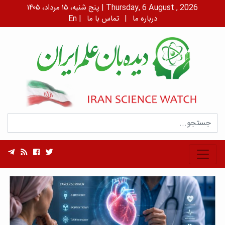
پنج شنبه، ۱۵ مرداد، ۱۴۰۵ | Thursday, 6 August , 2026
درباره ما
|
تماس با ما
|
En