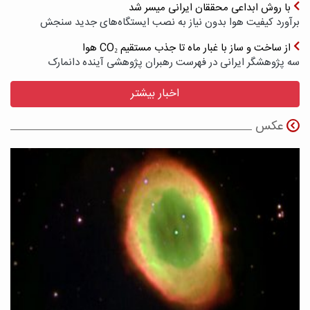
با روش ابداعی محققان ایرانی میسر شد
برآورد کیفیت هوا بدون نیاز به نصب ایستگاه‌های جدید سنجش
از ساخت و ساز با غبار ماه تا جذب مستقیم CO₂ هوا
سه پژوهشگر ایرانی در فهرست رهبران پژوهشی آینده دانمارک
اخبار بیشتر
عکس