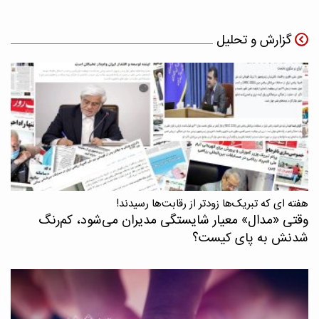
گزارش و تحلیل
هفته ای که تبریک‌ها زودتر از رقابت‌ها رسیدند!
وقتی «مدال‌» معیار شایستگی مدیران می‌شود، کم‌رنگ
شدنش به پای کیست؟