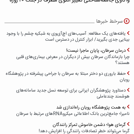
واکاوی جامعه‌شناختی تغییر الگوی مصرف در جنگ ۴۰ روزه
سرخط خبرها
یافته‌های یک مطالعه: آسیب‌های اچ‌آی‌وی به شبکیه چشم را با وجود
بینایی جدی بگیرید/ ابزار کنترل در دسترس است
درمان سرطان، پایان ماجرا نیست!
چرا بازماندگان سرطان بیش از دیگران در معرض بیماری‌های قلبی
هستند؟
حفظ باروری دو دختر مبتلا به سرطان با جراحی پیشرفته در پژوهشگاه
رویان
دستاورد پژوهشگران ایرانی برای توسعه نسل جدید سامانه‌های
هوشمند چندعاملی
به همت پژوهشگاه رویان راه‌اندازی شد
نامیرا؛ جامع‌ترین بانک اطلاعاتی میکروRNAهای مرتبط با سرطان
گرمای هوا؛ دشمن خاموش تمرکز رانندگان
گرما می‌تواند خطر تصادفات رانندگی را افزایش دهد!