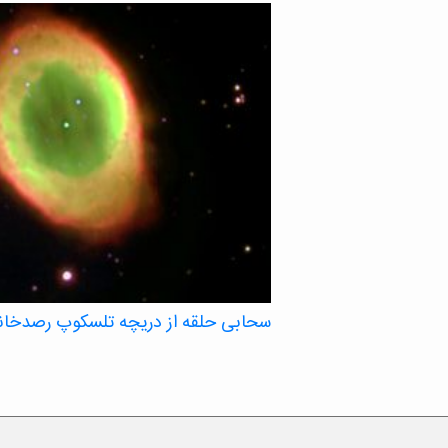
سحابی حلقه از دریچه تلسکوپ رصدخانه