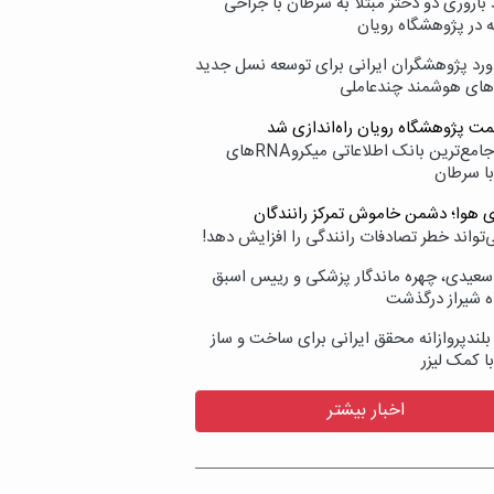
اروری دو دختر مبتلا به سرطان با جراحی
ه در پژوهشگاه رویان
ورد پژوهشگران ایرانی برای توسعه نسل جدید
‌های هوشمند چندعاملی
مت پژوهشگاه رویان راه‌اندازی شد
نامیرا؛ جامع‌ترین بانک اطلاعاتی میکروRNAهای
با سرطان
ی هوا؛ دشمن خاموش تمرکز رانندگان
‌تواند خطر تصادفات رانندگی را افزایش دهد!
سعیدی، چهره ماندگار پزشکی و رییس اسبق
ه شیراز درگذشت
بلندپروازانه محقق ایرانی برای ساخت و ساز
با کمک لیزر
اخبار بیشتر