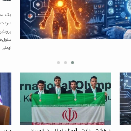
نمی‌گذا
کاهش چ