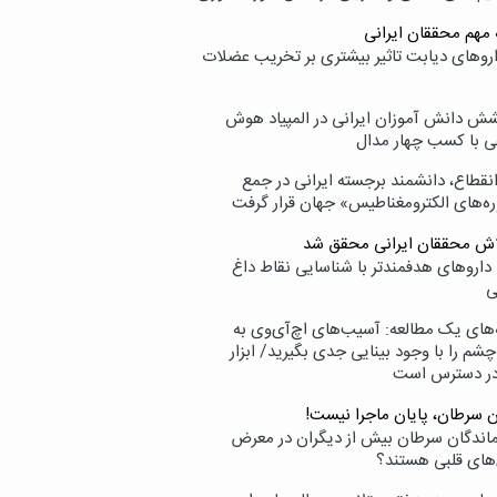
 مهم محققان ایرانی
اروهای دیابت تاثیر بیشتری بر تخریب عضلات
ش دانش آموزان ایرانی در المپیاد هوش
 با کسب چهار مدال
انقطاع، دانشمند برجسته ایرانی در جمع
ه‌های الکترومغناطیس» جهان قرار گرفت
لاش محققان ایرانی محقق شد
داروهای هدفمندتر با شناسایی نقاط داغ
ی
‌های یک مطالعه: آسیب‌های اچ‌آی‌وی به
شم را با وجود بینایی جدی بگیرید/ ابزار
در دسترس است
ن سرطان، پایان ماجرا نیست!
زماندگان سرطان بیش از دیگران در معرض
‌های قلبی هستند؟