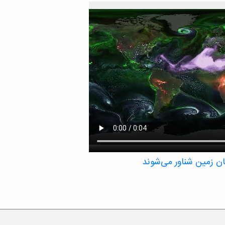
مان زمین شناور می‌شوند
 معلق مانند نمک و گرد و غبار را در یک بازه
نی تأثیر بگذارند – سولفات‌ها، کربن سیاه، گرد
مانطور که در این تجسم ناسا نشان داده شده