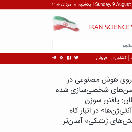
رداد، ۱۴۰۵ | Sunday, 9 August , 2026
کشاورزی
فن‌بازار
هم محققان ایرانی
 داروهای دیابت تاثیر
ری بر تخریب عضلات
د؟
های جدید محققان ایرانی نشان می‌دهد که
روهای دیابت به یک شکل بر بدن تأثیر