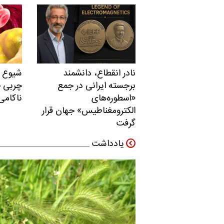
نادر انقطاع، دانشمند
برجسته ایرانی در جمع
چربی خ
«اسطوره‌های
ناکامی
الکترومغناطیس» جهان قرار
گرفت
یادداشت