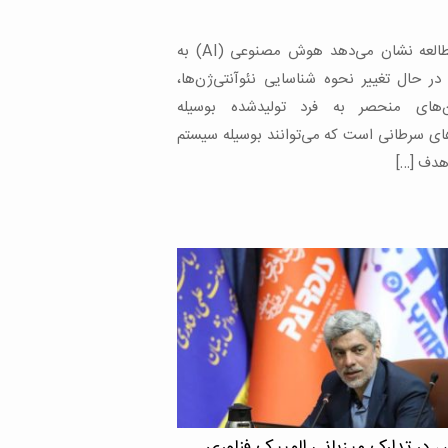
رند و در حالی که برخی از جدیدترین داروها در
ربی بدن بسیار […]