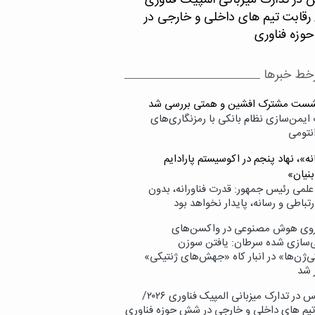
 در تدارک میزبانی المپیک فناوری
۲۰/ رقابت تیم های داخلی و خارجی در
زه فناوری
خط خبرها
شست مشترک افشین و همتی بررسی شد
ایمن‌سازی نظام بانکی با رمزنگاری‌های
نتومی
ه»، نهاد پنجم در اکوسیستم پارادایم
بنیان»
علمی رئیس جمهور: قدرت فناورانه، بدون
تباطی و رسانه، پایدار نخواهد بود
وی هوش مصنوعی در واکسن‌های
ازی شده سرطان: یافتن سوزن
ی‌ژن‌ها» در انبار کاه «جهش‌های ژنتیکی»
 شد
پردیس در تدارک میزبانی المپیک فناوری ۲۰۲۶/
تیم های داخلی و خارجی در شش حوزه فناوری