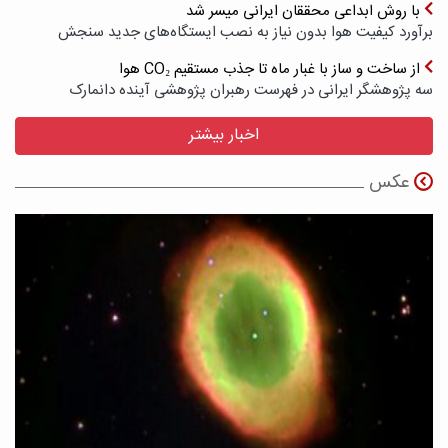
با روش ابداعی محققان ایرانی میسر شد
برآورد کیفیت هوا بدون نیاز به نصب ایستگاه‌های جدید سنجش
از ساخت و ساز با غبار ماه تا جذب مستقیم CO₂ هوا
سه پژوهشگر ایرانی در فهرست رهبران پژوهشی آینده دانمارک
اخبار بیشتر
عکس