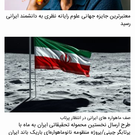
معتبرترین جایزه جهانی علوم رایانه نظری به دانشمند ایرانی
رسید
صف ماهواره های ایرانی در انتظار پرتاب
طرح ارسال نخستین محموله تحقیقاتی ایران به ماه با
پرتابگر چینی/پروژه منظومه نانوماهواره‌ای باریک باند ایران