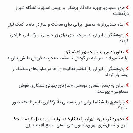
فرخ سعیدی، چهره ماندگار پزشکی و رییس اسبق دانشگاه شیراز
درگذشت
ایده بلندپروازانه محقق ایرانی برای ساخت و ساز در ماه با کمک لیزر
پژوهشگران ایرانی، بستر جدیدی برای ژن‌درمانی و رگ‌زایی طراحی
کردند
معاون علمی رئیس‌جمهور اعلام کرد
ارائه تسهیلات سرمایه در گردش تا سقف ۱۰۰ درصد فروش دانش‌بنیان‌ها
پژوهشگران ایرانی راز تنظیم فعالیت ژن‌ها در سلول‌های مختلف را
روشن‌تر کردند
ایران به جمع اعضای موسس «سازمان جهانی همکاری هوش
مصنوعی» پیوست
چرا هیچ دانشگاه ایرانی در رتبه‌بندی تأثیرگذاری تایمز ۲۰۲۶ حضور
ندارد؟
«جزیره گرمایی»، تهران را به کارخانه تولید ازن تبدیل کرده است!
شرق و شمال‌شرق تهران، کانون‌های اصلی تجمع آلاینده ازن