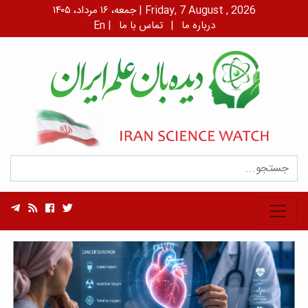
جمعه، ۱۶ مرداد، ۱۴۰۵ | Friday, 7 August , 2026
درباره ما
|
تماس با ما
|
En