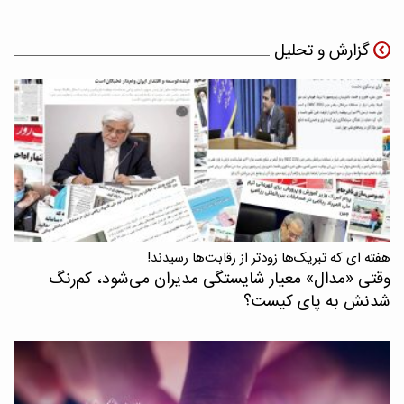
گزارش و تحلیل
هفته ای که تبریک‌ها زودتر از رقابت‌ها رسیدند!
وقتی «مدال‌» معیار شایستگی مدیران می‌شود، کم‌رنگ
شدنش به پای کیست؟