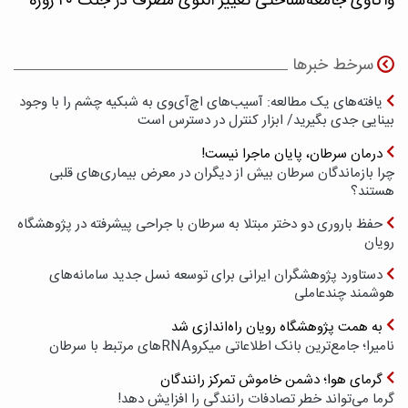
واکاوی جامعه‌شناختی تغییر الگوی مصرف در جنگ ۴۰ روزه
سرخط خبرها
یافته‌های یک مطالعه: آسیب‌های اچ‌آی‌وی به شبکیه چشم را با وجود
بینایی جدی بگیرید/ ابزار کنترل در دسترس است
درمان سرطان، پایان ماجرا نیست!
چرا بازماندگان سرطان بیش از دیگران در معرض بیماری‌های قلبی
هستند؟
حفظ باروری دو دختر مبتلا به سرطان با جراحی پیشرفته در پژوهشگاه
رویان
دستاورد پژوهشگران ایرانی برای توسعه نسل جدید سامانه‌های
هوشمند چندعاملی
به همت پژوهشگاه رویان راه‌اندازی شد
نامیرا؛ جامع‌ترین بانک اطلاعاتی میکروRNAهای مرتبط با سرطان
گرمای هوا؛ دشمن خاموش تمرکز رانندگان
گرما می‌تواند خطر تصادفات رانندگی را افزایش دهد!