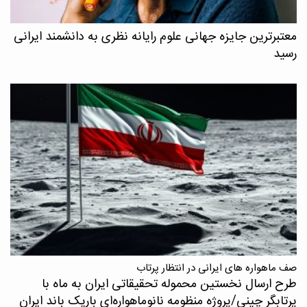
معتبرترین جایزه جهانی علوم رایانه نظری به دانشمند ایرانی
رسید
صف ماهواره های ایرانی در انتظار پرتاب
طرح ارسال نخستین محموله تحقیقاتی ایران به ماه با
پرتابگر چینی/پروژه منظومه نانوماهواره‌ای باریک باند ایران