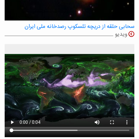
سحابی حلقه از دریچه تلسکوپ رصدخانه ملی ایران
ویدیو