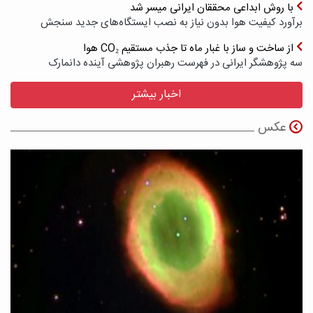
با روش ابداعی محققان ایرانی میسر شد
برآورد کیفیت هوا بدون نیاز به نصب ایستگاه‌های جدید سنجش
از ساخت و ساز با غبار ماه تا جذب مستقیم CO₂ هوا
سه پژوهشگر ایرانی در فهرست رهبران پژوهشی آینده دانمارک
اخبار بیشتر
عکس