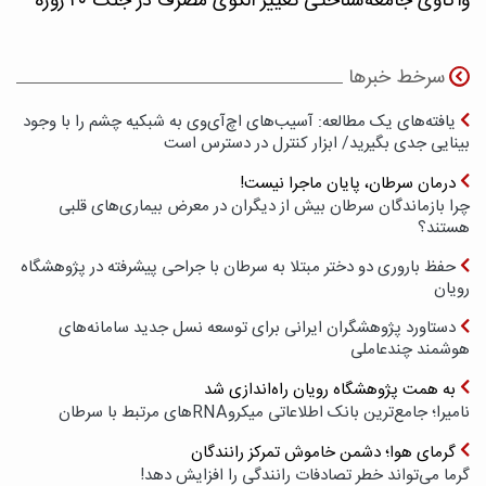
واکاوی جامعه‌شناختی تغییر الگوی مصرف در جنگ ۴۰ روزه
سرخط خبرها
یافته‌های یک مطالعه: آسیب‌های اچ‌آی‌وی به شبکیه چشم را با وجود
بینایی جدی بگیرید/ ابزار کنترل در دسترس است
درمان سرطان، پایان ماجرا نیست!
چرا بازماندگان سرطان بیش از دیگران در معرض بیماری‌های قلبی
هستند؟
حفظ باروری دو دختر مبتلا به سرطان با جراحی پیشرفته در پژوهشگاه
رویان
دستاورد پژوهشگران ایرانی برای توسعه نسل جدید سامانه‌های
هوشمند چندعاملی
به همت پژوهشگاه رویان راه‌اندازی شد
نامیرا؛ جامع‌ترین بانک اطلاعاتی میکروRNAهای مرتبط با سرطان
گرمای هوا؛ دشمن خاموش تمرکز رانندگان
گرما می‌تواند خطر تصادفات رانندگی را افزایش دهد!