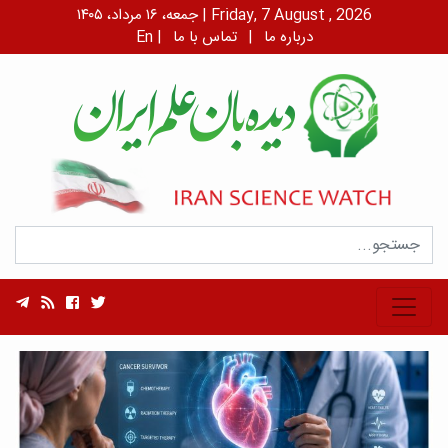
جمعه، ۱۶ مرداد، ۱۴۰۵ | Friday, 7 August , 2026
درباره ما
|
تماس با ما
|
En