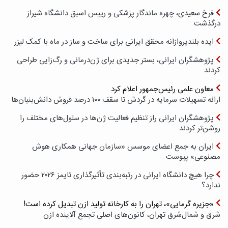
فرخ سعیدی، چهره ماندگار پزشکی و رییس اسبق دانشگاه شیراز
درگذشت
ایده بلندپروازانه محقق ایرانی برای ساخت و ساز در ماه با کمک لیزر
پژوهشگران ایرانی، بستر جدیدی برای ژن‌درمانی و رگ‌زایی طراحی
کردند
معاون علمی رئیس‌جمهور اعلام کرد
ارائه تسهیلات سرمایه در گردش تا سقف ۱۰۰ درصد فروش دانش‌بنیان‌ها
پژوهشگران ایرانی راز تنظیم فعالیت ژن‌ها در سلول‌های مختلف را
روشن‌تر کردند
ایران به جمع اعضای موسس «سازمان جهانی همکاری هوش
مصنوعی» پیوست
چرا هیچ دانشگاه ایرانی در رتبه‌بندی تأثیرگذاری تایمز ۲۰۲۶ حضور
ندارد؟
«جزیره گرمایی»، تهران را به کارخانه تولید ازن تبدیل کرده است!
شرق و شمال‌شرق تهران، کانون‌های اصلی تجمع آلاینده ازن