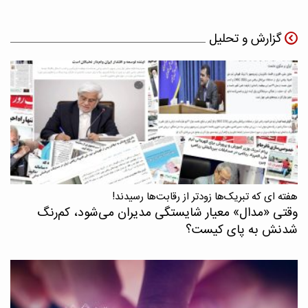
گزارش و تحلیل
هفته ای که تبریک‌ها زودتر از رقابت‌ها رسیدند!
وقتی «مدال‌» معیار شایستگی مدیران می‌شود، کم‌رنگ
شدنش به پای کیست؟