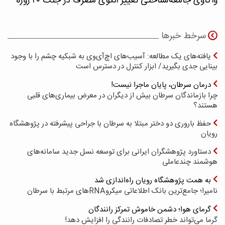
واکاوی جامعه‌شناختی تغییر الگوی مصرف در جنگ ۴۰ روزه
سرخط خبرها
یافته‌های یک مطالعه: آسیب‌های اچ‌آی‌وی به شبکیه چشم را با وجود
بینایی جدی بگیرید/ ابزار کنترل در دسترس است
درمان سرطان، پایان ماجرا نیست!
چرا بازماندگان سرطان بیش از دیگران در معرض بیماری‌های قلبی
هستند؟
حفظ باروری دو دختر مبتلا به سرطان با جراحی پیشرفته در پژوهشگاه
رویان
دستاورد پژوهشگران ایرانی برای توسعه نسل جدید سامانه‌های
هوشمند چندعاملی
به همت پژوهشگاه رویان راه‌اندازی شد
نامیرا؛ جامع‌ترین بانک اطلاعاتی میکروRNAهای مرتبط با سرطان
گرمای هوا؛ دشمن خاموش تمرکز رانندگان
گرما می‌تواند خطر تصادفات رانندگی را افزایش دهد!