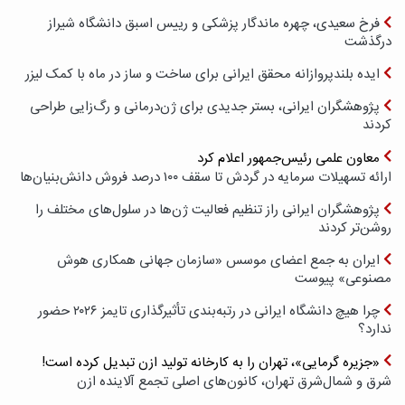
فرخ سعیدی، چهره ماندگار پزشکی و رییس اسبق دانشگاه شیراز
درگذشت
ایده بلندپروازانه محقق ایرانی برای ساخت و ساز در ماه با کمک لیزر
پژوهشگران ایرانی، بستر جدیدی برای ژن‌درمانی و رگ‌زایی طراحی
کردند
معاون علمی رئیس‌جمهور اعلام کرد
ارائه تسهیلات سرمایه در گردش تا سقف ۱۰۰ درصد فروش دانش‌بنیان‌ها
پژوهشگران ایرانی راز تنظیم فعالیت ژن‌ها در سلول‌های مختلف را
روشن‌تر کردند
ایران به جمع اعضای موسس «سازمان جهانی همکاری هوش
مصنوعی» پیوست
چرا هیچ دانشگاه ایرانی در رتبه‌بندی تأثیرگذاری تایمز ۲۰۲۶ حضور
ندارد؟
«جزیره گرمایی»، تهران را به کارخانه تولید ازن تبدیل کرده است!
شرق و شمال‌شرق تهران، کانون‌های اصلی تجمع آلاینده ازن