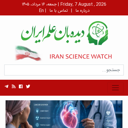
جمعه، ۱۶ مرداد، ۱۴۰۵ | Friday, 7 August , 2026
درباره ما
|
تماس با ما
|
En