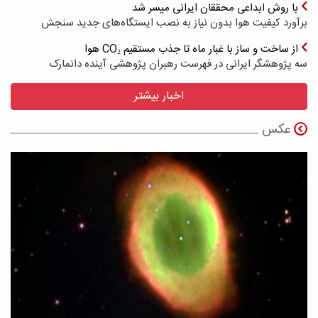
با روش ابداعی محققان ایرانی میسر شد
برآورد کیفیت هوا بدون نیاز به نصب ایستگاه‌های جدید سنجش
از ساخت و ساز با غبار ماه تا جذب مستقیم CO₂ هوا
سه پژوهشگر ایرانی در فهرست رهبران پژوهشی آینده دانمارک
اخبار بیشتر
عکس