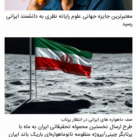
معتبرترین جایزه جهانی علوم رایانه نظری به دانشمند ایرانی
رسید
صف ماهواره های ایرانی در انتظار پرتاب
طرح ارسال نخستین محموله تحقیقاتی ایران به ماه با
پرتابگر چینی/پروژه منظومه نانوماهواره‌ای باریک باند ایران