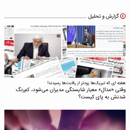
گزارش و تحلیل
هفته ای که تبریک‌ها زودتر از رقابت‌ها رسیدند!
وقتی «مدال‌» معیار شایستگی مدیران می‌شود، کم‌رنگ
شدنش به پای کیست؟