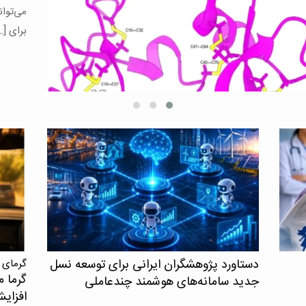
یافته‌
همکاری
افرادی
کنترل ش
دستاورد پژوهشگران ایرانی برای توسعه نسل
گرمای 
گرما م
جدید سامانه‌های هوشمند چندعاملی
افزای