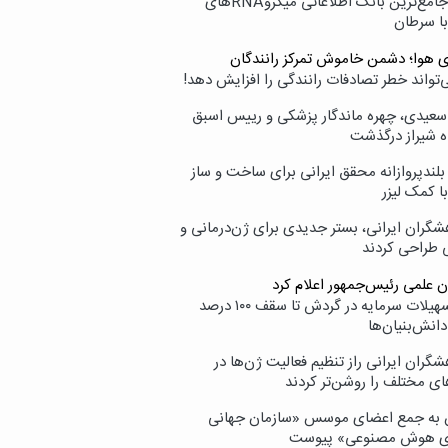
نامیرا؛ جامع‌ترین بانک اطلاعاتی میکروRNAهای
با سرطان
ی هوا؛ دشمن خاموش تمرکز رانندگان
‌تواند خطر تصادفات رانندگی را افزایش دهد!
سعیدی، چهره ماندگار پزشکی و رییس اسبق
ه شیراز درگذشت
بلندپروازانه محقق ایرانی برای ساخت و ساز
با کمک لیزر
شگران ایرانی، بستر جدیدی برای ژن‌درمانی و
ی طراحی کردند
ن علمی رئیس‌جمهور اعلام کرد
ارائه تسهیلات سرمایه در گردش تا سقف ۱۰۰ درصد
انش‌بنیان‌ها
گران ایرانی راز تنظیم فعالیت ژن‌ها در
ای مختلف را روشن‌تر کردند
ن به جمع اعضای موسس «سازمان جهانی
ی هوش مصنوعی» پیوست