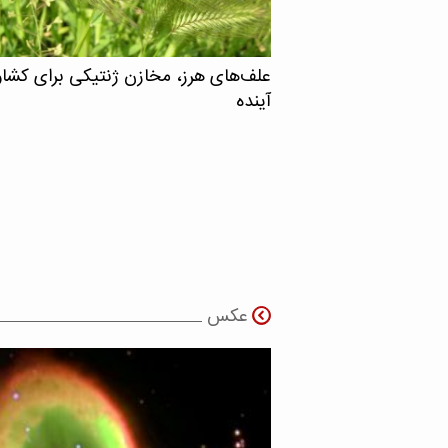
علف‌های هرز، مخازن ژنتیکی برای کشا
آینده
عکس