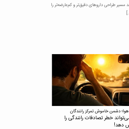
های محققان دانشگاه علوم پزشکی تهران با
 محققان خارجی نشان می‌دهد اچ‌آی‌وی در
 که با ویروس نقص ایمنی انسانی یا اچ‌آی‌وی
ده، زندگی می‌کنند، می‌تواند حتی زمانی […]
هوا؛ دشمن خاموش تمرکز رانندگان
ی‌تواند خطر تصادفات رانندگی را
ش دهد!