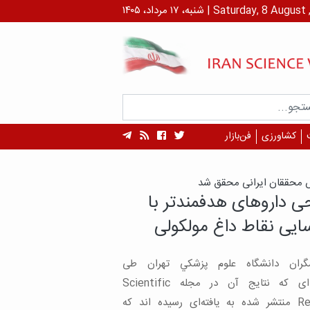
داد، ۱۴۰۵ | Saturday, 8 August , 2026
کشاورزی
فن‌بازار
ه‌های یک مطالعه:
‌های اچ‌آی‌وی به شبکیه
را با وجود بینایی جدی
ید/ ابزار کنترل در دسترس