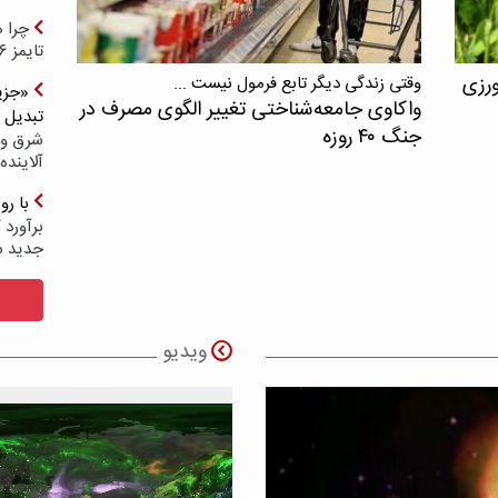
چرا ه
تایمز ۲۰۲۶ حضور ندارد؟
ورزی
وقتی زندگی دیگر تابع فرمول نیست ...
«جزیر
واکاوی جامعه‌شناختی تغییر الگوی مصرف در
تبدیل 
جنگ ۴۰ روزه
شرق و 
آلاینده
با ر
برآورد 
جدید 
ویدیو