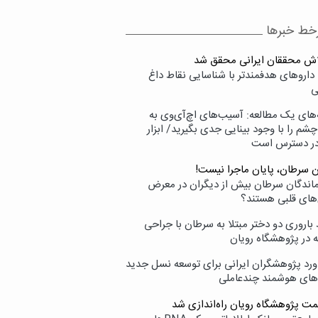
خط خبرها
لاش محققان ایرانی محقق شد
داروهای هدفمندتر با شناسایی نقاط داغ
ی
‌های یک مطالعه: آسیب‌های اچ‌آی‌وی به
شم را با وجود بینایی جدی بگیرید/ ابزار
در دسترس است
ن سرطان، پایان ماجرا نیست!
زماندگان سرطان بیش از دیگران در معرض
‌های قلبی هستند؟
اروری دو دختر مبتلا به سرطان با جراحی
ه در پژوهشگاه رویان
ورد پژوهشگران ایرانی برای توسعه نسل جدید
‌های هوشمند چندعاملی
مت پژوهشگاه رویان راه‌اندازی شد