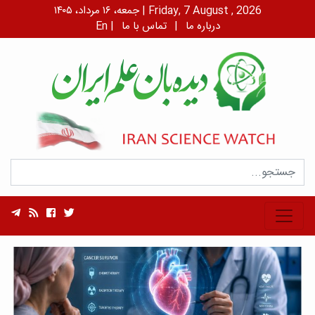
جمعه، ۱۶ مرداد، ۱۴۰۵ | Friday, 7 August , 2026
درباره ما
|
تماس با ما
|
En