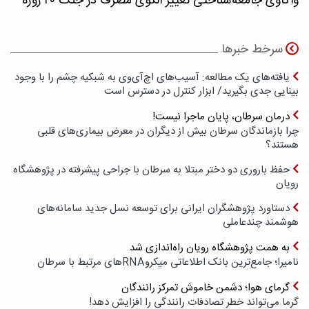
واکاوی جامعه‌شناختی تغییر الگوی مصرف در جنگ ۴۰ روزه
سرخط خبرها
یافته‌های یک مطالعه: آسیب‌های اچ‌آی‌وی به شبکیه چشم را با وجود
بینایی جدی بگیرید/ ابزار کنترل در دسترس است
درمان سرطان، پایان ماجرا نیست!
چرا بازماندگان سرطان بیش از دیگران در معرض بیماری‌های قلبی
هستند؟
حفظ باروری دو دختر مبتلا به سرطان با جراحی پیشرفته در پژوهشگاه
رویان
دستاورد پژوهشگران ایرانی برای توسعه نسل جدید سامانه‌های
هوشمند چندعاملی
به همت پژوهشگاه رویان راه‌اندازی شد
نامیرا؛ جامع‌ترین بانک اطلاعاتی میکروRNAهای مرتبط با سرطان
گرمای هوا؛ دشمن خاموش تمرکز رانندگان
گرما می‌تواند خطر تصادفات رانندگی را افزایش دهد!