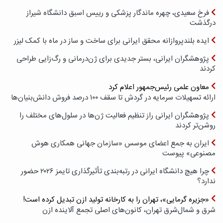
فرخ سعیدی، چهره ماندگار پزشکی و رییس اسبق دانشگاه شیراز
درگذشت
ایده بلندپروازانه محقق ایرانی برای ساخت و ساز در ماه با کمک لیزر
پژوهشگران ایرانی، بستر جدیدی برای ژن‌درمانی و رگ‌زایی طراحی
کردند
معاون علمی رئیس‌جمهور اعلام کرد
ارائه تسهیلات سرمایه در گردش تا سقف ۱۰۰ درصد فروش دانش‌بنیان‌ها
پژوهشگران ایرانی راز تنظیم فعالیت ژن‌ها در سلول‌های مختلف را
روشن‌تر کردند
ایران به جمع اعضای موسس «سازمان جهانی همکاری هوش
مصنوعی» پیوست
چرا هیچ دانشگاه ایرانی در رتبه‌بندی تأثیرگذاری تایمز ۲۰۲۶ حضور
ندارد؟
«جزیره گرمایی»، تهران را به کارخانه تولید ازن تبدیل کرده است!
شرق و شمال‌شرق تهران، کانون‌های اصلی تجمع آلاینده ازن