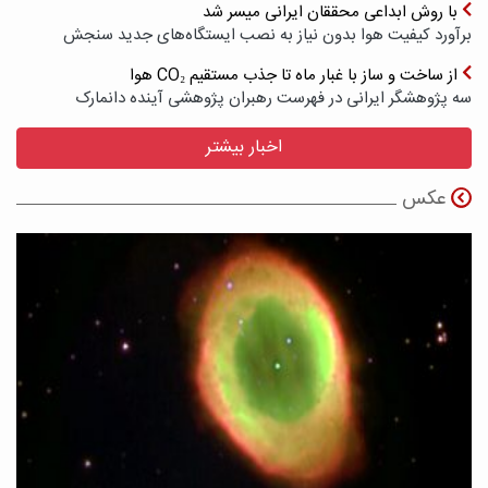
با روش ابداعی محققان ایرانی میسر شد
برآورد کیفیت هوا بدون نیاز به نصب ایستگاه‌های جدید سنجش
از ساخت و ساز با غبار ماه تا جذب مستقیم CO₂ هوا
سه پژوهشگر ایرانی در فهرست رهبران پژوهشی آینده دانمارک
اخبار بیشتر
عکس