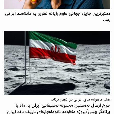
معتبرترین جایزه جهانی علوم رایانه نظری به دانشمند ایرانی
رسید
صف ماهواره های ایرانی در انتظار پرتاب
طرح ارسال نخستین محموله تحقیقاتی ایران به ماه با
پرتابگر چینی/پروژه منظومه نانوماهواره‌ای باریک باند ایران