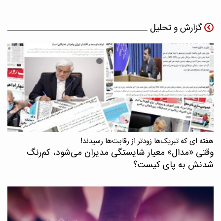
گزارش و تحلیل
هفته ای که تبریک‌ها زودتر از رقابت‌ها رسیدند!
وقتی «مدال‌» معیار شایستگی مدیران می‌شود، کم‌رنگ
شدنش به پای کیست؟