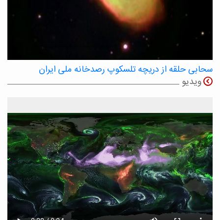
سحابی حلقه از دریچه تلسکوپ رصدخانه ملی ایران
ویدیو