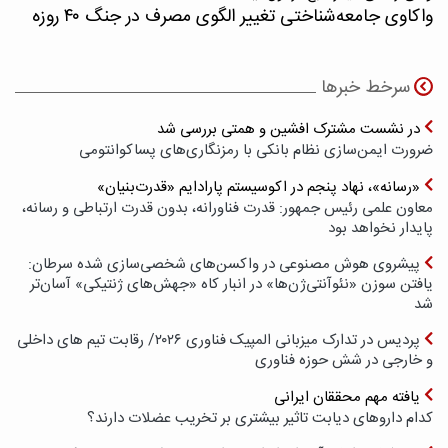
واکاوی جامعه‌شناختی تغییر الگوی مصرف در جنگ ۴۰ روزه
سرخط خبرها
در نشست مشترک افشین و همتی بررسی شد
ضرورت ایمن‌سازی نظام بانکی با رمزنگاری‌های پسا‌کوانتومی
«رسانه»، نهاد پنجم در اکوسیستم پارادایم «قدرت‌بنیان»
معاون علمی رئیس جمهور: قدرت فناورانه، بدون قدرت ارتباطی و رسانه،
پایدار نخواهد بود
پیشروی هوش مصنوعی در واکسن‌های شخصی‌سازی شده سرطان:
یافتن سوزن «نئوآنتی‌ژن‌ها» در انبار کاه «جهش‌های ژنتیکی» آسان‌تر
شد
پردیس در تدارک میزبانی المپیک فناوری ۲۰۲۶/ رقابت تیم های داخلی
و خارجی در شش حوزه فناوری
یافته مهم محققان ایرانی
کدام داروهای دیابت تاثیر بیشتری بر تخریب عضلات دارند؟