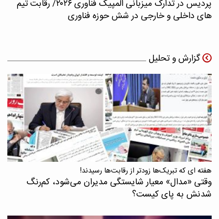
پردیس در تدارک میزبانی المپیک فناوری ۲۰۲۶/ رقابت تیم
های داخلی و خارجی در شش حوزه فناوری
گزارش و تحلیل
هفته ای که تبریک‌ها زودتر از رقابت‌ها رسیدند!
وقتی «مدال‌» معیار شایستگی مدیران می‌شود، کم‌رنگ
شدنش به پای کیست؟