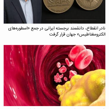
نادر انقطاع، دانشمند برجسته ایرانی در جمع «اسطوره‌های
الکترومغناطیس» جهان قرار گرفت