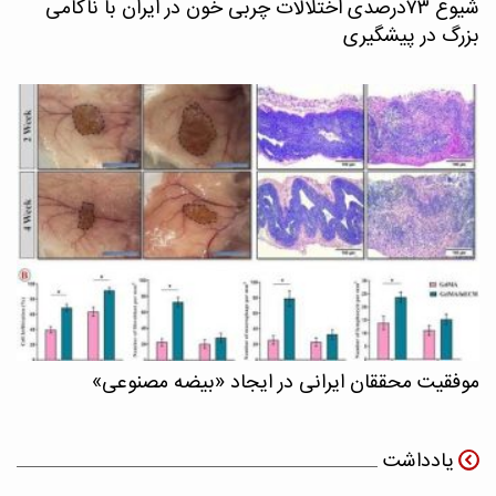
شیوع ۷۳درصدی اختلالات چربی خون در ایران با ناکامی
بزرگ در پیشگیری
موفقیت محققان ایرانی در ایجاد «بیضه مصنوعی»
یادداشت