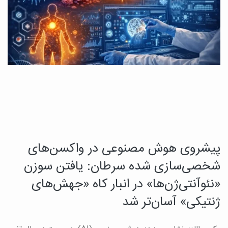
پیشروی هوش مصنوعی در واکسن‌های
ی
ک
شخصی‌سازی شده سرطان: یافتن سوزن
ت
«نئوآنتی‌ژن‌ها» در انبار کاه «جهش‌های
ژنتیکی» آسان‌تر شد
ب
ب
رت