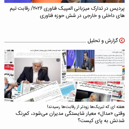
پردیس در تدارک میزبانی المپیک فناوری ۲۰۲۶/ رقابت تیم
های داخلی و خارجی در شش حوزه فناوری
گزارش و تحلیل
هفته ای که تبریک‌ها زودتر از رقابت‌ها رسیدند!
وقتی «مدال‌» معیار شایستگی مدیران می‌شود، کم‌رنگ
شدنش به پای کیست؟