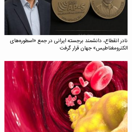
نادر انقطاع، دانشمند برجسته ایرانی در جمع «اسطوره‌های
الکترومغناطیس» جهان قرار گرفت