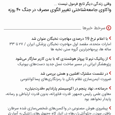
وقتی زندگی دیگر تابع فرمول نیست ...
واکاوی جامعه‌شناختی تغییر الگوی مصرف در جنگ ۴۰ روزه
سرخط خبرها
با اعلام نرخ 19 درصدی مهاجرت نخبگان عنوان شد
امارات متحده، مقصد اول مهاجرت نخبگان پزشکی ایران / ۲۷ تا ۳۳
ساله ها، پرمهاجرترین گروه سنی نخبه ها
از رباتیک نرم تا پروتز هوشمندی که با بدن کاربر سازگار می‌شود
پژوهشگر ایرانی در مسیر ساخت نسل جدید دست‌های بیونیک
در نشست مشترک افشین و همتی بررسی شد
ضرورت ایمن‌سازی نظام بانکی با رمزنگاری‌های پسا‌کوانتومی
«رسانه»، نهاد پنجم در اکوسیستم پارادایم «قدرت‌بنیان»
معاون علمی رئیس جمهور: قدرت فناورانه، بدون قدرت ارتباطی و رسانه،
پایدار نخواهد بود
پیشروی هوش مصنوعی در واکسن‌های شخصی‌سازی شده سرطان:
یافتن سوزن «نئوآنتی‌ژن‌ها» در انبار کاه «جهش‌های ژنتیکی» آسان‌تر