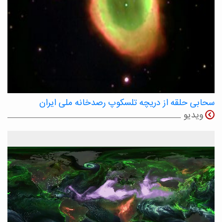
سحابی حلقه از دریچه تلسکوپ رصدخانه ملی ایران
ویدیو