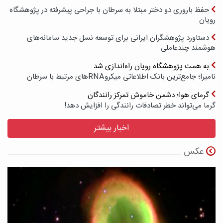
حفظ باروری دو دختر مبتلا به سرطان با جراحی پیشرفته در پژوهشگاه
رویان
دستاورد پژوهشگران ایرانی برای توسعه نسل جدید سامانه‌های
هوشمند چندعاملی
به همت پژوهشگاه رویان راه‌اندازی شد
نامیرا؛ جامع‌ترین بانک اطلاعاتی میکروRNAهای مرتبط با سرطان
گرمای هوا؛ دشمن خاموش تمرکز رانندگان
گرما می‌تواند خطر تصادفات رانندگی را افزایش دهد!
اخبار بیشتر
عکس