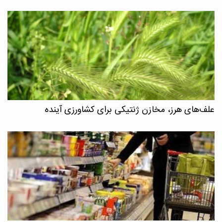
علف‌های هرز، مخازن ژنتیکی برای کشاورزی آینده