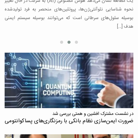
یک مطالعه نشان می‌دهد هوش مصنوعی (AI) به سرعت در حال تغییر
د
،
نحوه شناسایی نئوآنتی‌ژن‌ها، پروتئین‌های منحصر به فرد تولیدشده
بوسیله سلول‌های سرطانی است که می‌توانند بوسیله سیستم ایمنی
هدف […]
در نشست مشترک افشین و همتی بررسی شد
ضرورت ایمن‌سازی نظام بانکی با رمزنگاری‌های پسا‌کوانتومی