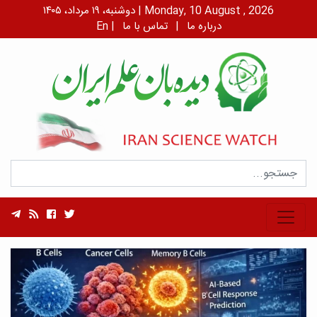
دوشنبه، ۱۹ مرداد، ۱۴۰۵ | Monday, 10 August , 2026
درباره ما
|
تماس با ما
|
En