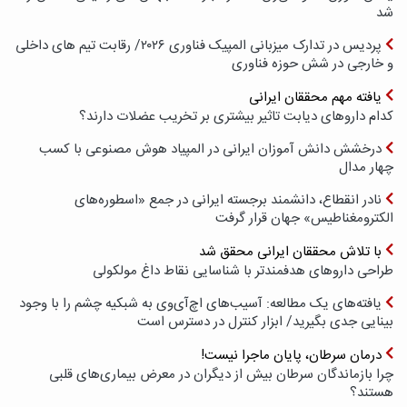
شد
پردیس در تدارک میزبانی المپیک فناوری ۲۰۲۶/ رقابت تیم های داخلی
و خارجی در شش حوزه فناوری
یافته مهم محققان ایرانی
کدام داروهای دیابت تاثیر بیشتری بر تخریب عضلات دارند؟
درخشش دانش آموزان ایرانی در المپیاد هوش مصنوعی با کسب
چهار مدال
نادر انقطاع، دانشمند برجسته ایرانی در جمع «اسطوره‌های
الکترومغناطیس» جهان قرار گرفت
با تلاش محققان ایرانی محقق شد
طراحی داروهای هدفمندتر با شناسایی نقاط داغ مولکولی
یافته‌های یک مطالعه: آسیب‌های اچ‌آی‌وی به شبکیه چشم را با وجود
بینایی جدی بگیرید/ ابزار کنترل در دسترس است
درمان سرطان، پایان ماجرا نیست!
چرا بازماندگان سرطان بیش از دیگران در معرض بیماری‌های قلبی
هستند؟