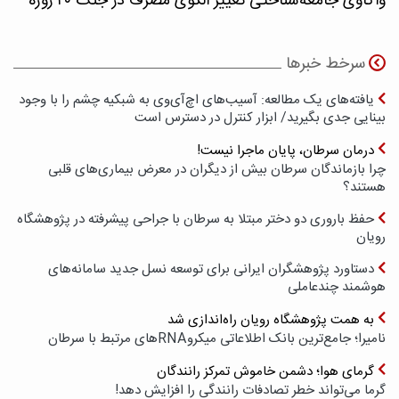
واکاوی جامعه‌شناختی تغییر الگوی مصرف در جنگ ۴۰ روزه
سرخط خبرها
یافته‌های یک مطالعه: آسیب‌های اچ‌آی‌وی به شبکیه چشم را با وجود
بینایی جدی بگیرید/ ابزار کنترل در دسترس است
درمان سرطان، پایان ماجرا نیست!
چرا بازماندگان سرطان بیش از دیگران در معرض بیماری‌های قلبی
هستند؟
حفظ باروری دو دختر مبتلا به سرطان با جراحی پیشرفته در پژوهشگاه
رویان
دستاورد پژوهشگران ایرانی برای توسعه نسل جدید سامانه‌های
هوشمند چندعاملی
به همت پژوهشگاه رویان راه‌اندازی شد
نامیرا؛ جامع‌ترین بانک اطلاعاتی میکروRNAهای مرتبط با سرطان
گرمای هوا؛ دشمن خاموش تمرکز رانندگان
گرما می‌تواند خطر تصادفات رانندگی را افزایش دهد!