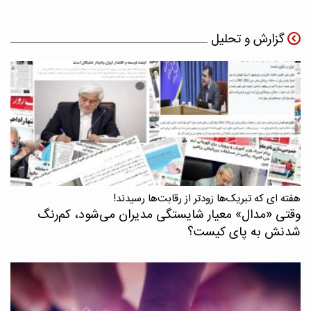
گزارش و تحلیل
هفته ای که تبریک‌ها زودتر از رقابت‌ها رسیدند!
وقتی «مدال‌» معیار شایستگی مدیران می‌شود، کم‌رنگ
شدنش به پای کیست؟