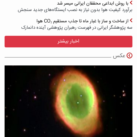
با روش ابداعی محققان ایرانی میسر شد
برآورد کیفیت هوا بدون نیاز به نصب ایستگاه‌های جدید سنجش
از ساخت و ساز با غبار ماه تا جذب مستقیم CO₂ هوا
سه پژوهشگر ایرانی در فهرست رهبران پژوهشی آینده دانمارک
اخبار بیشتر
عکس