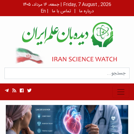
جمعه، ۱۶ مرداد، ۱۴۰۵ | Friday, 7 August , 2026
درباره ما
|
تماس با ما
|
En