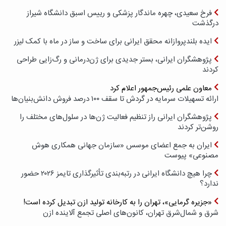
فرخ سعیدی، چهره ماندگار پزشکی و رییس اسبق دانشگاه شیراز
درگذشت
ایده بلندپروازانه محقق ایرانی برای ساخت و ساز در ماه با کمک لیزر
پژوهشگران ایرانی، بستر جدیدی برای ژن‌درمانی و رگ‌زایی طراحی
کردند
معاون علمی رئیس‌جمهور اعلام کرد
ارائه تسهیلات سرمایه در گردش تا سقف ۱۰۰ درصد فروش دانش‌بنیان‌ها
پژوهشگران ایرانی راز تنظیم فعالیت ژن‌ها در سلول‌های مختلف را
روشن‌تر کردند
ایران به جمع اعضای موسس «سازمان جهانی همکاری هوش
مصنوعی» پیوست
چرا هیچ دانشگاه ایرانی در رتبه‌بندی تأثیرگذاری تایمز ۲۰۲۶ حضور
ندارد؟
«جزیره گرمایی»، تهران را به کارخانه تولید ازن تبدیل کرده است!
شرق و شمال‌شرق تهران، کانون‌های اصلی تجمع آلاینده ازن