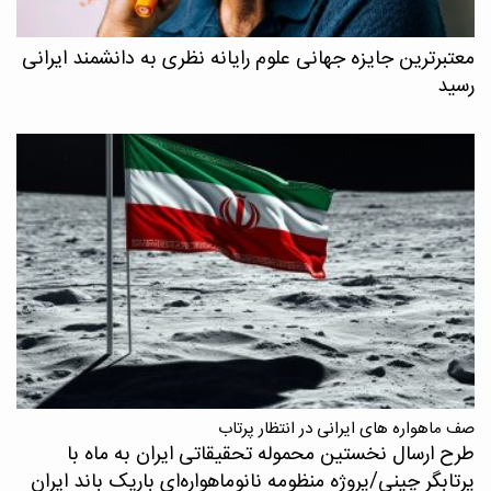
معتبرترین جایزه جهانی علوم رایانه نظری به دانشمند ایرانی
رسید
صف ماهواره های ایرانی در انتظار پرتاب
طرح ارسال نخستین محموله تحقیقاتی ایران به ماه با
پرتابگر چینی/پروژه منظومه نانوماهواره‌ای باریک باند ایران