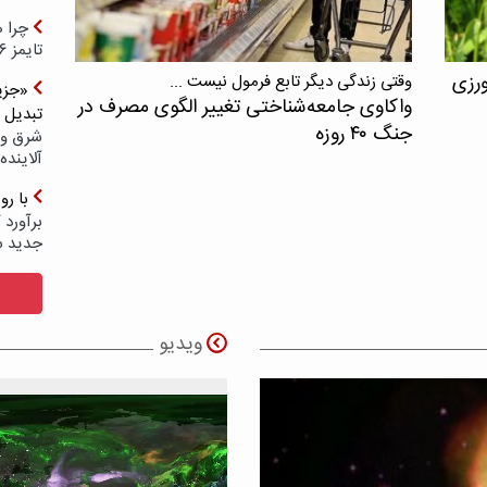
چرا ه
تایمز ۲۰۲۶ حضور ندارد؟
ورزی
وقتی زندگی دیگر تابع فرمول نیست ...
«جزیر
واکاوی جامعه‌شناختی تغییر الگوی مصرف در
تبدیل 
جنگ ۴۰ روزه
شرق و 
آلاینده
با ر
برآورد 
جدید 
ویدیو