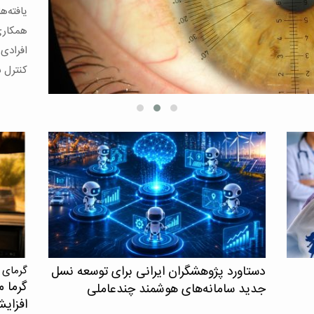
یافته‌
همکاری
افرادی
کنترل ش
دستاورد پژوهشگران ایرانی برای توسعه نسل
گرمای 
گرما م
جدید سامانه‌های هوشمند چندعاملی
افزای