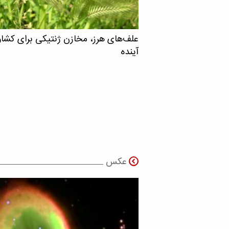
علف‌های هرز، مخازن ژنتیکی برای کشا
آینده
عکس