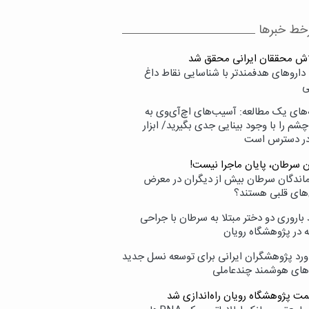
خط خبرها
لاش محققان ایرانی محقق شد
داروهای هدفمندتر با شناسایی نقاط داغ
ی
‌های یک مطالعه: آسیب‌های اچ‌آی‌وی به
شم را با وجود بینایی جدی بگیرید/ ابزار
در دسترس است
ن سرطان، پایان ماجرا نیست!
زماندگان سرطان بیش از دیگران در معرض
‌های قلبی هستند؟
اروری دو دختر مبتلا به سرطان با جراحی
ه در پژوهشگاه رویان
ورد پژوهشگران ایرانی برای توسعه نسل جدید
‌های هوشمند چندعاملی
مت پژوهشگاه رویان راه‌اندازی شد