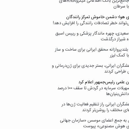
نامیرا؛ جامع‌ترین بانک اطلاعاتی میکروRNAهای
با سرطان
ی هوا؛ دشمن خاموش تمرکز رانندگان
‌تواند خطر تصادفات رانندگی را افزایش دهد!
سعیدی، چهره ماندگار پزشکی و رییس اسبق
ه شیراز درگذشت
بلندپروازانه محقق ایرانی برای ساخت و ساز
با کمک لیزر
شگران ایرانی، بستر جدیدی برای ژن‌درمانی و
ی طراحی کردند
ن علمی رئیس‌جمهور اعلام کرد
ارائه تسهیلات سرمایه در گردش تا سقف ۱۰۰ درصد
انش‌بنیان‌ها
گران ایرانی راز تنظیم فعالیت ژن‌ها در
ای مختلف را روشن‌تر کردند
ن به جمع اعضای موسس «سازمان جهانی
ی هوش مصنوعی» پیوست