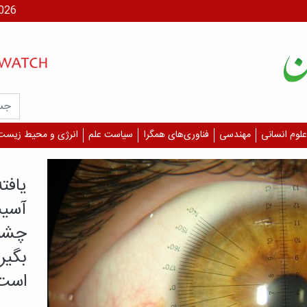
جمعه، ۶
علوم انسانی
مهندسی
فناوری‌های همگرا
سیاست علم
انرژی و محیط زیست
یافت
آسیب
چشم 
بگیر
است