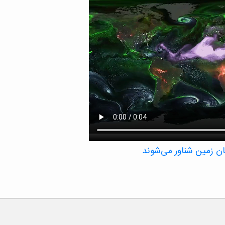
مان زمین شناور می‌شوند
 معلق مانند نمک و گرد و غبار را در یک بازه
نی تأثیر بگذارند – سولفات‌ها، کربن سیاه، گرد
مانطور که در این تجسم ناسا نشان داده شده
دهند.