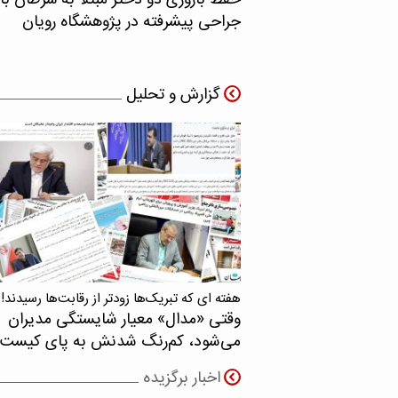
حفظ باروری دو دختر مبتلا به سرطان با
جراحی پیشرفته در پژوهشگاه رویان
گزارش و تحلیل
هفته ای که تبریک‌ها زودتر از رقابت‌ها رسیدند!
وقتی «مدال‌» معیار شایستگی مدیران
می‌شود، کم‌رنگ شدنش به پای کیست
اخبار برگزیده