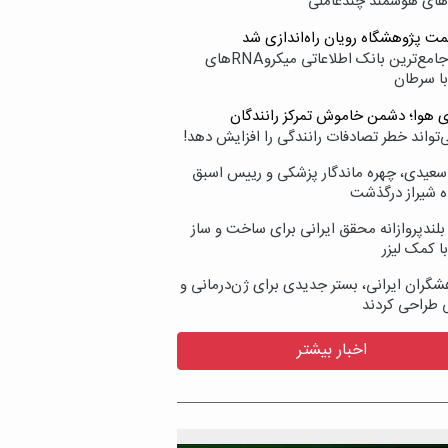
‌های هوشمند چندعاملی
مت پژوهشگاه رویان راه‌اندازی شد
نامیرا؛ جامع‌ترین بانک اطلاعاتی میکروRNAهای
با سرطان
ی هوا؛ دشمن خاموش تمرکز رانندگان
‌تواند خطر تصادفات رانندگی را افزایش دهد!
سعیدی، چهره ماندگار پزشکی و رییس اسبق
ه شیراز درگذشت
بلندپروازانه محقق ایرانی برای ساخت و ساز
با کمک لیزر
شگران ایرانی، بستر جدیدی برای ژن‌درمانی و
ی طراحی کردند
اخبار بیشتر