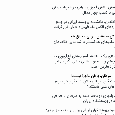
ش دانش آموزان ایرانی در المپیاد هوش
 با کسب چهار مدال
انقطاع، دانشمند برجسته ایرانی در جمع
ه‌های الکترومغناطیس» جهان قرار گرفت
لاش محققان ایرانی محقق شد
داروهای هدفمندتر با شناسایی نقاط داغ
ی
‌های یک مطالعه: آسیب‌های اچ‌آی‌وی به
شم را با وجود بینایی جدی بگیرید/ ابزار
در دسترس است
ن سرطان، پایان ماجرا نیست!
زماندگان سرطان بیش از دیگران در معرض
‌های قلبی هستند؟
اروری دو دختر مبتلا به سرطان با جراحی
ه در پژوهشگاه رویان
ورد پژوهشگران ایرانی برای توسعه نسل جدید