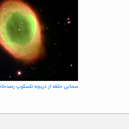
سحابی حلقه از دریچه تلسکوپ رصدخانه