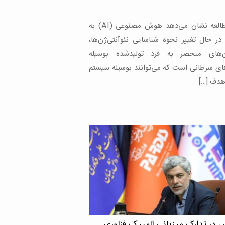
رند و در حالی که برخی از جدیدترین داروها در
ربی بدن بسیار […]