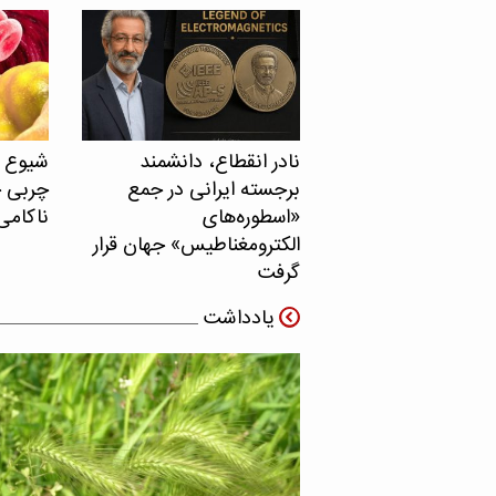
نادر انقطاع، دانشمند
برجسته ایرانی در جمع
چربی خ
«اسطوره‌های
ناکامی
الکترومغناطیس» جهان قرار
گرفت
یادداشت