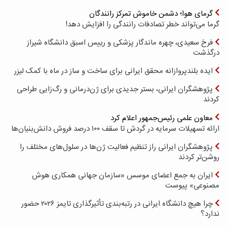
گرمای هوا؛ دشمن خاموش تمرکز رانندگان
گرما می‌تواند خطر تصادفات رانندگی را افزایش دهد!
فرخ سعیدی، چهره ماندگار پزشکی و رییس اسبق دانشگاه شیراز
درگذشت
ایده بلندپروازانه محقق ایرانی برای ساخت و ساز در ماه با کمک لیزر
پژوهشگران ایرانی، بستر جدیدی برای ژن‌درمانی و رگ‌زایی طراحی
کردند
معاون علمی رئیس‌جمهور اعلام کرد
ارائه تسهیلات سرمایه در گردش تا سقف ۱۰۰ درصد فروش دانش‌بنیان‌ها
پژوهشگران ایرانی راز تنظیم فعالیت ژن‌ها در سلول‌های مختلف را
روشن‌تر کردند
ایران به جمع اعضای موسس «سازمان جهانی همکاری هوش
مصنوعی» پیوست
چرا هیچ دانشگاه ایرانی در رتبه‌بندی تأثیرگذاری تایمز ۲۰۲۶ حضور
ندارد؟