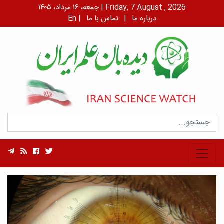
جمعه، ۱۶ مرداد، ۱۴۰۵ | Friday, 7 August , 2026
درباره ما
|
تماس با ما
|
En