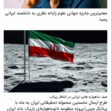
معتبرترین جایزه جهانی علوم رایانه نظری به دانشمند ایرانی
رسید
صف ماهواره های ایرانی در انتظار پرتاب
طرح ارسال نخستین محموله تحقیقاتی ایران به ماه با
پرتابگر چینی/پروژه منظومه نانوماهواره‌ای باریک باند ایران