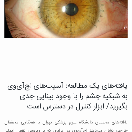
یافته‌های یک مطالعه: آسیب‌های اچ‌آی‌وی
د
چ
به شبکیه چشم را با وجود بینایی جدی
م
بگیرید/ ابزار کنترل در دسترس است
ب
یافته‌های محققان دانشگاه علوم پزشکی تهران با همکاری محققان
ه
ن
خارجی نشان می‌دهد اچ‌آی‌وی در افرادی که با ویروس نقص ایمنی