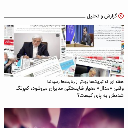
گزارش و تحلیل
هفته ای که تبریک‌ها زودتر از رقابت‌ها رسیدند!
وقتی «مدال‌» معیار شایستگی مدیران می‌شود، کم‌رنگ
شدنش به پای کیست؟