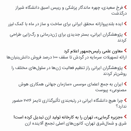
فرخ سعیدی، چهره ماندگار پزشکی و رییس اسبق دانشگاه شیراز
درگذشت
ایده بلندپروازانه محقق ایرانی برای ساخت و ساز در ماه با کمک لیزر
پژوهشگران ایرانی، بستر جدیدی برای ژن‌درمانی و رگ‌زایی طراحی
کردند
معاون علمی رئیس‌جمهور اعلام کرد
ارائه تسهیلات سرمایه در گردش تا سقف ۱۰۰ درصد فروش دانش‌بنیان‌ها
پژوهشگران ایرانی راز تنظیم فعالیت ژن‌ها در سلول‌های مختلف را
روشن‌تر کردند
ایران به جمع اعضای موسس «سازمان جهانی همکاری هوش
مصنوعی» پیوست
چرا هیچ دانشگاه ایرانی در رتبه‌بندی تأثیرگذاری تایمز ۲۰۲۶ حضور
ندارد؟
«جزیره گرمایی»، تهران را به کارخانه تولید ازن تبدیل کرده است!
شرق و شمال‌شرق تهران، کانون‌های اصلی تجمع آلاینده ازن