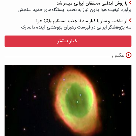
با روش ابداعی محققان ایرانی میسر شد
برآورد کیفیت هوا بدون نیاز به نصب ایستگاه‌های جدید سنجش
از ساخت و ساز با غبار ماه تا جذب مستقیم CO₂ هوا
سه پژوهشگر ایرانی در فهرست رهبران پژوهشی آینده دانمارک
اخبار بیشتر
عکس