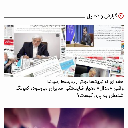
گزارش و تحلیل
هفته ای که تبریک‌ها زودتر از رقابت‌ها رسیدند!
وقتی «مدال‌» معیار شایستگی مدیران می‌شود، کم‌رنگ
شدنش به پای کیست؟