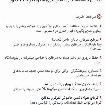
واکاوی جامعه‌شناختی تغییر الگوی مصرف در جنگ ۴۰ روزه
سرخط خبرها
یافته‌های یک مطالعه: آسیب‌های اچ‌آی‌وی به شبکیه چشم را با وجود
بینایی جدی بگیرید/ ابزار کنترل در دسترس است
درمان سرطان، پایان ماجرا نیست!
چرا بازماندگان سرطان بیش از دیگران در معرض بیماری‌های قلبی
هستند؟
حفظ باروری دو دختر مبتلا به سرطان با جراحی پیشرفته در پژوهشگاه
رویان
دستاورد پژوهشگران ایرانی برای توسعه نسل جدید سامانه‌های
هوشمند چندعاملی
به همت پژوهشگاه رویان راه‌اندازی شد
نامیرا؛ جامع‌ترین بانک اطلاعاتی میکروRNAهای مرتبط با سرطان
گرمای هوا؛ دشمن خاموش تمرکز رانندگان
گرما می‌تواند خطر تصادفات رانندگی را افزایش دهد!