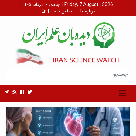
جمعه، ۱۶ مرداد، ۱۴۰۵ | Friday, 7 August , 2026
درباره ما
|
تماس با ما
|
En