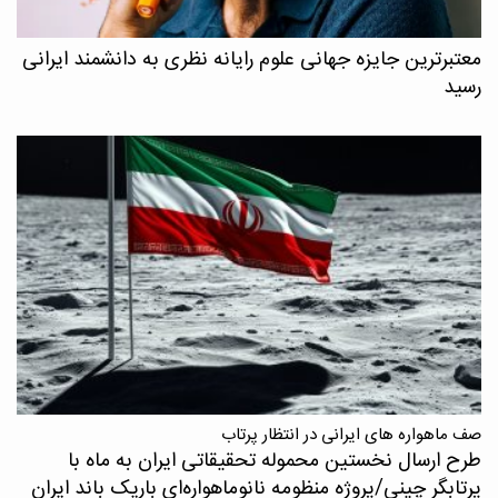
معتبرترین جایزه جهانی علوم رایانه نظری به دانشمند ایرانی
رسید
صف ماهواره های ایرانی در انتظار پرتاب
طرح ارسال نخستین محموله تحقیقاتی ایران به ماه با
پرتابگر چینی/پروژه منظومه نانوماهواره‌ای باریک باند ایران