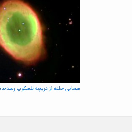
سحابی حلقه از دریچه تلسکوپ رصدخانه