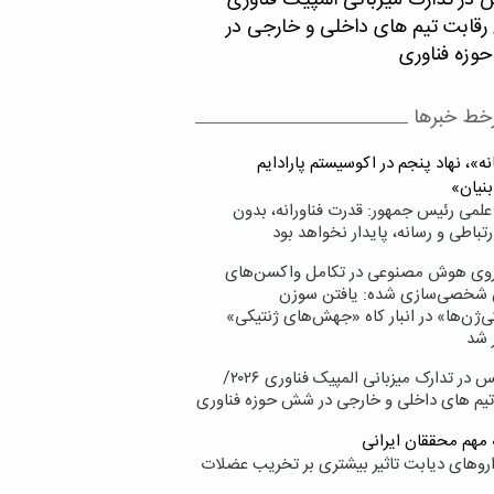
 در تدارک میزبانی المپیک فناوری
۲۰/ رقابت تیم های داخلی و خارجی در
زه فناوری
خط خبرها
ه»، نهاد پنجم در اکوسیستم پارادایم
بنیان»
علمی رئیس جمهور: قدرت فناورانه، بدون
تباطی و رسانه، پایدار نخواهد بود
وی هوش مصنوعی در تکامل واکسن‌های
شخصی‌سازی شده: یافتن سوزن
ی‌ژن‌ها» در انبار کاه «جهش‌های ژنتیکی»
 شد
پردیس در تدارک میزبانی المپیک فناوری ۲۰۲۶/
تیم های داخلی و خارجی در شش حوزه فناوری
 مهم محققان ایرانی
اروهای دیابت تاثیر بیشتری بر تخریب عضلات