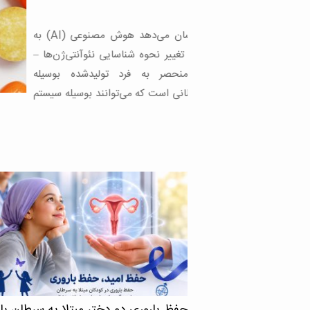
یک مطالعه نشان می‌دهد هوش مصنوعی (AI) به
 شناسایی نئوآنتی‌ژن‌ها –
ه فرد تولیدشده بوسیله
ه می‌توانند بوسیله سیستم