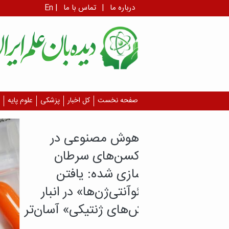
درباره ما
|
تماس با ما
|
En
صفحه نخست
کل اخبار
پزشکی
علوم پایه
مصنوعی در
های سرطان
ه: یافتن
ن‌ها» در انبار
ژنتیکی» آسان‌تر