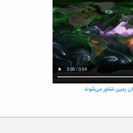
مان زمین شناور می‌شوند
 معلق مانند نمک و گرد و غبار را در یک بازه
نی تأثیر بگذارند – سولفات‌ها، کربن سیاه، گرد
مانطور که در این تجسم ناسا نشان داده شده
دهند.