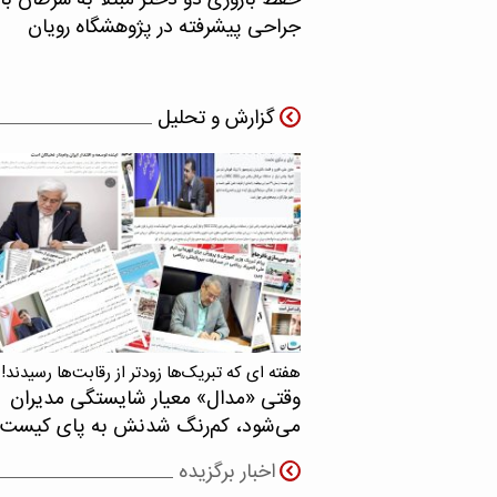
حفظ باروری دو دختر مبتلا به سرطان با
جراحی پیشرفته در پژوهشگاه رویان
گزارش و تحلیل
هفته ای که تبریک‌ها زودتر از رقابت‌ها رسیدند!
وقتی «مدال‌» معیار شایستگی مدیران
می‌شود، کم‌رنگ شدنش به پای کیست
اخبار برگزیده