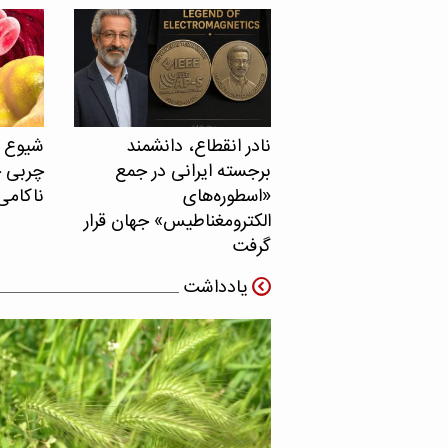
نادر انقطاع، دانشمند
برجسته ایرانی در جمع
چربی خ
«اسطوره‌های
ناکامی
الکترومغناطیس» جهان قرار
گرفت
یادداشت