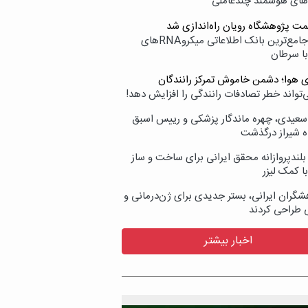
‌های هوشمند چندعاملی
مت پژوهشگاه رویان راه‌اندازی شد
نامیرا؛ جامع‌ترین بانک اطلاعاتی میکروRNAهای
با سرطان
ی هوا؛ دشمن خاموش تمرکز رانندگان
‌تواند خطر تصادفات رانندگی را افزایش دهد!
سعیدی، چهره ماندگار پزشکی و رییس اسبق
ه شیراز درگذشت
بلندپروازانه محقق ایرانی برای ساخت و ساز
با کمک لیزر
شگران ایرانی، بستر جدیدی برای ژن‌درمانی و
ی طراحی کردند
اخبار بیشتر