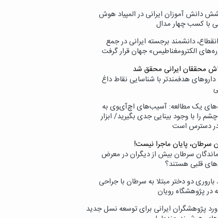
ش دانش آموزان ایرانی در المپیاد هوش
 با کسب چهار مدال
انقطاع، دانشمند برجسته ایرانی در جمع
ه‌های الکترومغناطیس» جهان قرار گرفت
لاش محققان ایرانی محقق شد
داروهای هدفمندتر با شناسایی نقاط داغ
ی
‌های یک مطالعه: آسیب‌های اچ‌آی‌وی به
شم را با وجود بینایی جدی بگیرید/ ابزار
در دسترس است
ن سرطان، پایان ماجرا نیست!
زماندگان سرطان بیش از دیگران در معرض
‌های قلبی هستند؟
اروری دو دختر مبتلا به سرطان با جراحی
ه در پژوهشگاه رویان
ورد پژوهشگران ایرانی برای توسعه نسل جدید