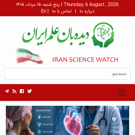
پنج شنبه، ۱۵ مرداد، ۱۴۰۵ | Thursday, 6 August , 2026
درباره ما
|
تماس با ما
|
En