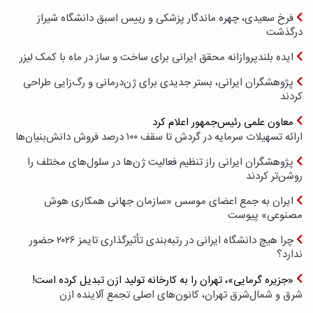
فرخ سعیدی، چهره ماندگار پزشکی و رییس اسبق دانشگاه شیراز
درگذشت
ایده بلندپروازانه محقق ایرانی برای ساخت و ساز در ماه با کمک لیزر
پژوهشگران ایرانی، بستر جدیدی برای ژن‌درمانی و رگ‌زایی طراحی
کردند
معاون علمی رئیس‌جمهور اعلام کرد
ارائه تسهیلات سرمایه در گردش تا سقف ۱۰۰ درصد فروش دانش‌بنیان‌ها
پژوهشگران ایرانی راز تنظیم فعالیت ژن‌ها در سلول‌های مختلف را
روشن‌تر کردند
ایران به جمع اعضای موسس «سازمان جهانی همکاری هوش
مصنوعی» پیوست
چرا هیچ دانشگاه ایرانی در رتبه‌بندی تأثیرگذاری تایمز ۲۰۲۶ حضور
ندارد؟
«جزیره گرمایی»، تهران را به کارخانه تولید ازن تبدیل کرده است!
شرق و شمال‌شرق تهران، کانون‌های اصلی تجمع آلاینده ازن