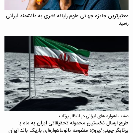
معتبرترین جایزه جهانی علوم رایانه نظری به دانشمند ایرانی
رسید
صف ماهواره های ایرانی در انتظار پرتاب
طرح ارسال نخستین محموله تحقیقاتی ایران به ماه با
پرتابگر چینی/پروژه منظومه نانوماهواره‌ای باریک باند ایران