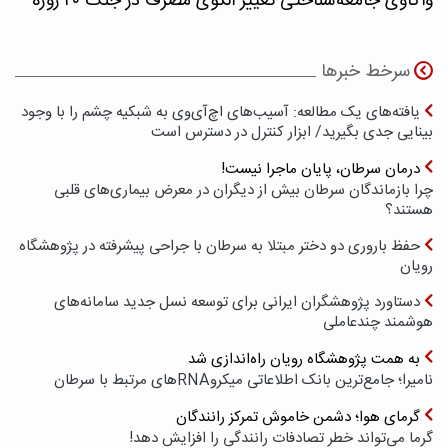
واکاوی جامعه‌شناختی تغییر الگوی مصرف در جنگ ۴۰ روزه
سرخط خبرها
یافته‌های یک مطالعه: آسیب‌های اچ‌آی‌وی به شبکیه چشم را با وجود
بینایی جدی بگیرید/ ابزار کنترل در دسترس است
درمان سرطان، پایان ماجرا نیست!
چرا بازماندگان سرطان بیش از دیگران در معرض بیماری‌های قلبی
هستند؟
حفظ باروری دو دختر مبتلا به سرطان با جراحی پیشرفته در پژوهشگاه
رویان
دستاورد پژوهشگران ایرانی برای توسعه نسل جدید سامانه‌های
هوشمند چندعاملی
به همت پژوهشگاه رویان راه‌اندازی شد
نامیرا؛ جامع‌ترین بانک اطلاعاتی میکروRNAهای مرتبط با سرطان
گرمای هوا؛ دشمن خاموش تمرکز رانندگان
گرما می‌تواند خطر تصادفات رانندگی را افزایش دهد!