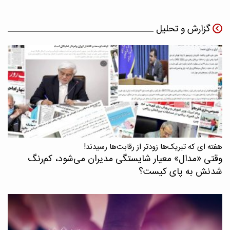
گزارش و تحلیل
هفته ای که تبریک‌ها زودتر از رقابت‌ها رسیدند!
وقتی «مدال‌» معیار شایستگی مدیران می‌شود، کم‌رنگ
شدنش به پای کیست؟