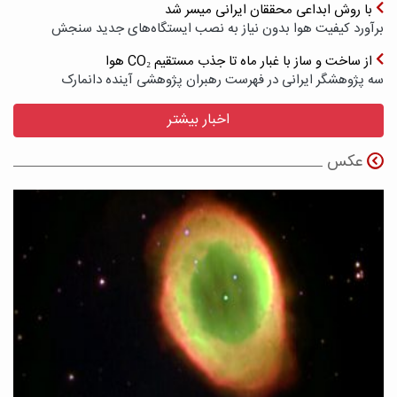
با روش ابداعی محققان ایرانی میسر شد
برآورد کیفیت هوا بدون نیاز به نصب ایستگاه‌های جدید سنجش
از ساخت و ساز با غبار ماه تا جذب مستقیم CO₂ هوا
سه پژوهشگر ایرانی در فهرست رهبران پژوهشی آینده دانمارک
اخبار بیشتر
عکس