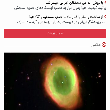
با روش ابداعی محققان ایرانی میسر شد
برآورد کیفیت هوا بدون نیاز به نصب ایستگاه‌های جدید سنجش
از ساخت و ساز با غبار ماه تا جذب مستقیم CO₂ هوا
سه پژوهشگر ایرانی در فهرست رهبران پژوهشی آینده دانمارک
اخبار بیشتر
عکس