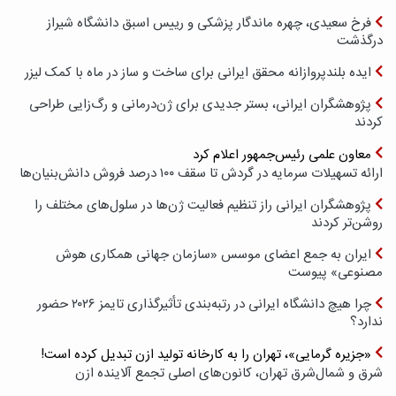
فرخ سعیدی، چهره ماندگار پزشکی و رییس اسبق دانشگاه شیراز
درگذشت
ایده بلندپروازانه محقق ایرانی برای ساخت و ساز در ماه با کمک لیزر
پژوهشگران ایرانی، بستر جدیدی برای ژن‌درمانی و رگ‌زایی طراحی
کردند
معاون علمی رئیس‌جمهور اعلام کرد
ارائه تسهیلات سرمایه در گردش تا سقف ۱۰۰ درصد فروش دانش‌بنیان‌ها
پژوهشگران ایرانی راز تنظیم فعالیت ژن‌ها در سلول‌های مختلف را
روشن‌تر کردند
ایران به جمع اعضای موسس «سازمان جهانی همکاری هوش
مصنوعی» پیوست
چرا هیچ دانشگاه ایرانی در رتبه‌بندی تأثیرگذاری تایمز ۲۰۲۶ حضور
ندارد؟
«جزیره گرمایی»، تهران را به کارخانه تولید ازن تبدیل کرده است!
شرق و شمال‌شرق تهران، کانون‌های اصلی تجمع آلاینده ازن