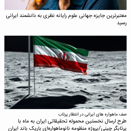
معتبرترین جایزه جهانی علوم رایانه نظری به دانشمند ایرانی
رسید
صف ماهواره های ایرانی در انتظار پرتاب
طرح ارسال نخستین محموله تحقیقاتی ایران به ماه با
پرتابگر چینی/پروژه منظومه نانوماهواره‌ای باریک باند ایران