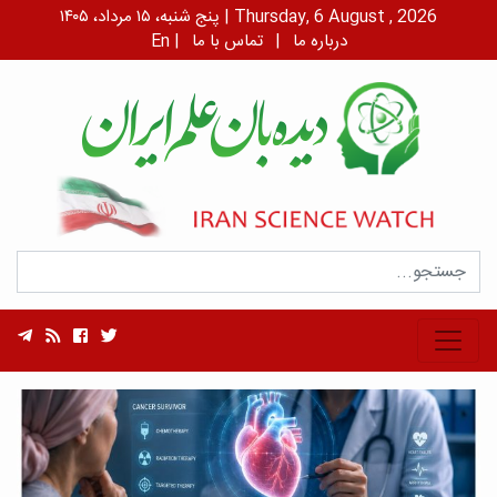
پنج شنبه، ۱۵ مرداد، ۱۴۰۵ | Thursday, 6 August , 2026
درباره ما
|
تماس با ما
|
En