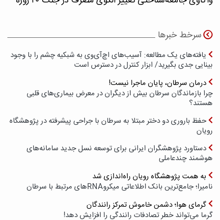
واکاوی جامعه‌شناختی تغییر الگوی مصرف در جنگ ۴۰ روزه
سرخط خبرها
یافته‌های یک مطالعه: آسیب‌های اچ‌آی‌وی به شبکیه چشم را با وجود
بینایی جدی بگیرید/ ابزار کنترل در دسترس است
درمان سرطان، پایان ماجرا نیست!
چرا بازماندگان سرطان بیش از دیگران در معرض بیماری‌های قلبی
هستند؟
حفظ باروری دو دختر مبتلا به سرطان با جراحی پیشرفته در پژوهشگاه
رویان
دستاورد پژوهشگران ایرانی برای توسعه نسل جدید سامانه‌های
هوشمند چندعاملی
به همت پژوهشگاه رویان راه‌اندازی شد
نامیرا؛ جامع‌ترین بانک اطلاعاتی میکروRNAهای مرتبط با سرطان
گرمای هوا؛ دشمن خاموش تمرکز رانندگان
گرما می‌تواند خطر تصادفات رانندگی را افزایش دهد!