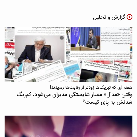
گزارش و تحلیل
هفته ای که تبریک‌ها زودتر از رقابت‌ها رسیدند!
وقتی «مدال‌» معیار شایستگی مدیران می‌شود، کم‌رنگ
شدنش به پای کیست؟