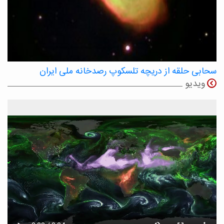
سحابی حلقه از دریچه تلسکوپ رصدخانه ملی ایران
ویدیو