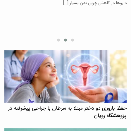
یر
داروها در کاهش چربی بدن بسیار […]
ان
حفظ باروری دو دختر مبتلا به سرطان با جراحی پیشرفته در
پژوهشگاه رویان