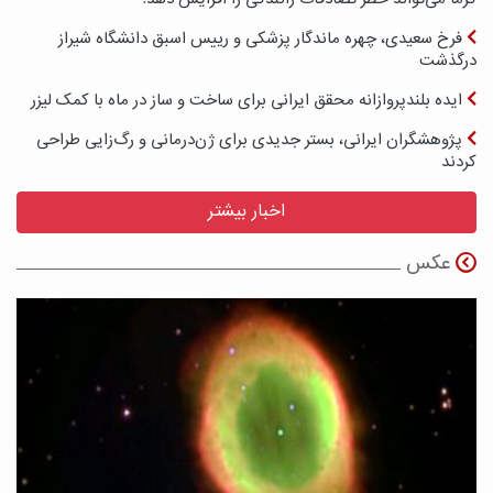
فرخ سعیدی، چهره ماندگار پزشکی و رییس اسبق دانشگاه شیراز
درگذشت
ایده بلندپروازانه محقق ایرانی برای ساخت و ساز در ماه با کمک لیزر
پژوهشگران ایرانی، بستر جدیدی برای ژن‌درمانی و رگ‌زایی طراحی
کردند
اخبار بیشتر
عکس