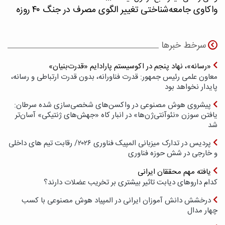
واکاوی جامعه‌شناختی تغییر الگوی مصرف در جنگ ۴۰ روزه
سرخط خبرها
«رسانه»، نهاد پنجم در اکوسیستم پارادایم «قدرت‌بنیان»
معاون علمی رئیس جمهور: قدرت فناورانه، بدون قدرت ارتباطی و رسانه،
پایدار نخواهد بود
پیشروی هوش مصنوعی در واکسن‌های شخصی‌سازی شده سرطان:
یافتن سوزن «نئوآنتی‌ژن‌ها» در انبار کاه «جهش‌های ژنتیکی» آسان‌تر
شد
پردیس در تدارک میزبانی المپیک فناوری ۲۰۲۶/ رقابت تیم های داخلی
و خارجی در شش حوزه فناوری
یافته مهم محققان ایرانی
کدام داروهای دیابت تاثیر بیشتری بر تخریب عضلات دارند؟
درخشش دانش آموزان ایرانی در المپیاد هوش مصنوعی با کسب
چهار مدال