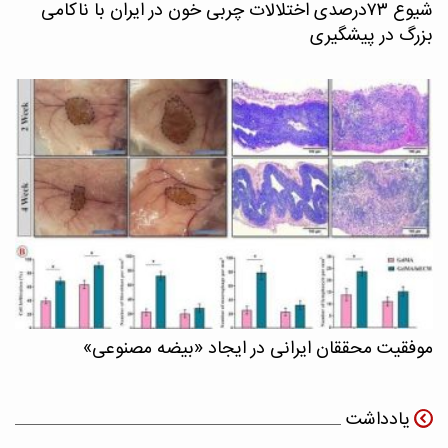
شیوع ۷۳درصدی اختلالات چربی خون در ایران با ناکامی
بزرگ در پیشگیری
موفقیت محققان ایرانی در ایجاد «بیضه مصنوعی»
یادداشت