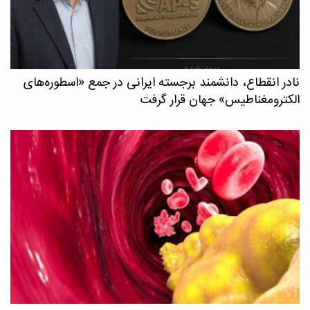
نادر انقطاع، دانشمند برجسته ایرانی در جمع «اسطوره‌های
الکترومغناطیس» جهان قرار گرفت