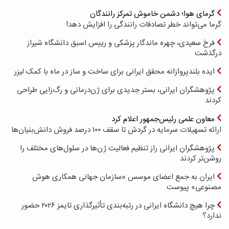
گرمای هوا؛ دشمن خاموش تمرکز رانندگان
گرما می‌تواند خطر تصادفات رانندگی را افزایش دهد!
فرخ سعیدی، چهره ماندگار پزشکی و رییس اسبق دانشگاه شیراز
درگذشت
ایده بلندپروازانه محقق ایرانی برای ساخت و ساز در ماه با کمک لیزر
پژوهشگران ایرانی، بستر جدیدی برای ژن‌درمانی و رگ‌زایی طراحی
کردند
معاون علمی رئیس‌جمهور اعلام کرد
ارائه تسهیلات سرمایه در گردش تا سقف ۱۰۰ درصد فروش دانش‌بنیان‌ها
پژوهشگران ایرانی راز تنظیم فعالیت ژن‌ها در سلول‌های مختلف را
روشن‌تر کردند
ایران به جمع اعضای موسس «سازمان جهانی همکاری هوش
مصنوعی» پیوست
چرا هیچ دانشگاه ایرانی در رتبه‌بندی تأثیرگذاری تایمز ۲۰۲۶ حضور
ندارد؟