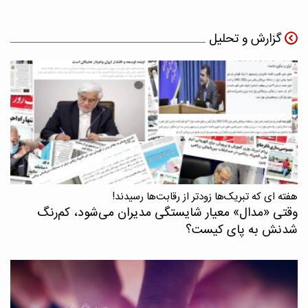
گزارش و تحلیل
هفته ای که تبریک‌ها زودتر از رقابت‌ها رسیدند!
وقتی «مدال‌» معیار شایستگی مدیران می‌شود، کم‌رنگ
شدنش به پای کیست؟