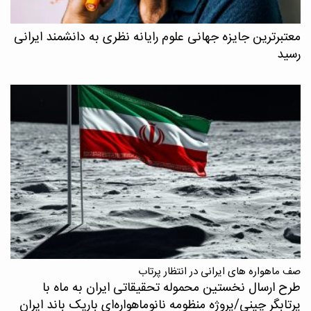
معتبرترین جایزه جهانی علوم رایانه نظری به دانشمند ایرانی
رسید
صف ماهواره های ایرانی در انتظار پرتاب
طرح ارسال نخستین محموله تحقیقاتی ایران به ماه با
پرتابگر چینی/پروژه منظومه نانوماهواره‌ای باریک باند ایران