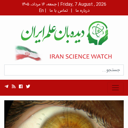
جمعه، ۱۶ مرداد، ۱۴۰۵ | Friday, 7 August , 2026
درباره ما
|
تماس با ما
|
En