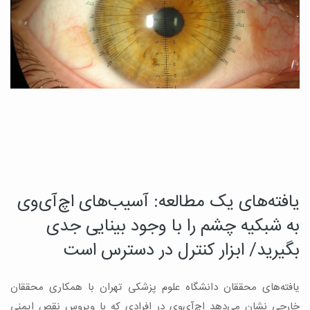
یافته‌های یک مطالعه: آسیب‌های اچ‌آی‌وی
د
چ
به شبکیه چشم را با وجود بینایی جدی
م
بگیرید/ ابزار کنترل در دسترس است
ب
یافته‌های محققان دانشگاه علوم پزشکی تهران با همکاری محققان
ه
ن
خارجی نشان می‌دهد اچ‌آی‌وی در افرادی که با ویروس نقص ایمنی