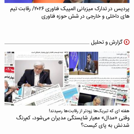
پردیس در تدارک میزبانی المپیک فناوری ۲۰۲۶/ رقابت تیم
های داخلی و خارجی در شش حوزه فناوری
گزارش و تحلیل
هفته ای که تبریک‌ها زودتر از رقابت‌ها رسیدند!
وقتی «مدال‌» معیار شایستگی مدیران می‌شود، کم‌رنگ
شدنش به پای کیست؟