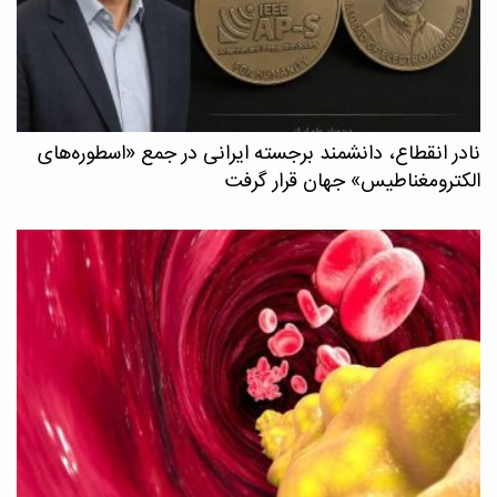
نادر انقطاع، دانشمند برجسته ایرانی در جمع «اسطوره‌های
الکترومغناطیس» جهان قرار گرفت