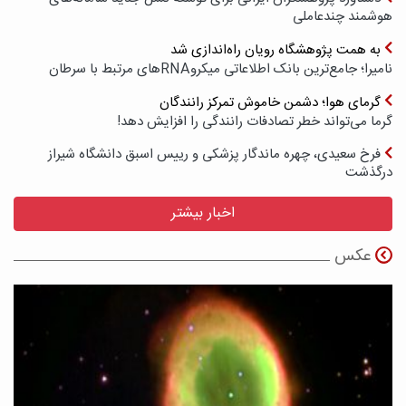
هوشمند چندعاملی
به همت پژوهشگاه رویان راه‌اندازی شد
نامیرا؛ جامع‌ترین بانک اطلاعاتی میکروRNAهای مرتبط با سرطان
گرمای هوا؛ دشمن خاموش تمرکز رانندگان
گرما می‌تواند خطر تصادفات رانندگی را افزایش دهد!
فرخ سعیدی، چهره ماندگار پزشکی و رییس اسبق دانشگاه شیراز
درگذشت
اخبار بیشتر
عکس