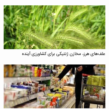
علف‌های هرز، مخازن ژنتیکی برای کشاورزی آینده