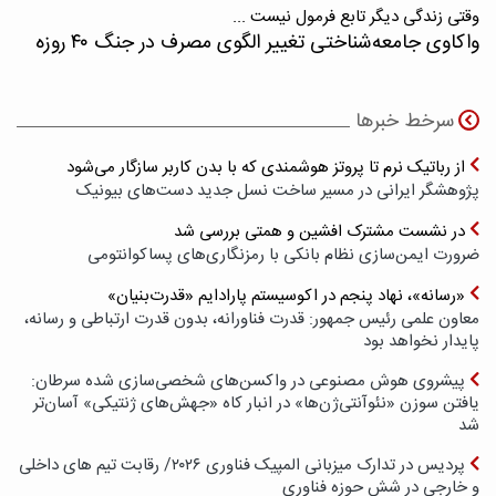
وقتی زندگی دیگر تابع فرمول نیست ...
واکاوی جامعه‌شناختی تغییر الگوی مصرف در جنگ ۴۰ روزه
سرخط خبرها
از رباتیک نرم تا پروتز هوشمندی که با بدن کاربر سازگار می‌شود
پژوهشگر ایرانی در مسیر ساخت نسل جدید دست‌های بیونیک
در نشست مشترک افشین و همتی بررسی شد
ضرورت ایمن‌سازی نظام بانکی با رمزنگاری‌های پسا‌کوانتومی
«رسانه»، نهاد پنجم در اکوسیستم پارادایم «قدرت‌بنیان»
معاون علمی رئیس جمهور: قدرت فناورانه، بدون قدرت ارتباطی و رسانه،
پایدار نخواهد بود
پیشروی هوش مصنوعی در واکسن‌های شخصی‌سازی شده سرطان:
یافتن سوزن «نئوآنتی‌ژن‌ها» در انبار کاه «جهش‌های ژنتیکی» آسان‌تر
شد
پردیس در تدارک میزبانی المپیک فناوری ۲۰۲۶/ رقابت تیم های داخلی
و خارجی در شش حوزه فناوری