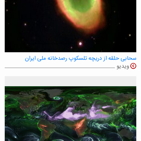
سحابی حلقه از دریچه تلسکوپ رصدخانه ملی ایران
ویدیو