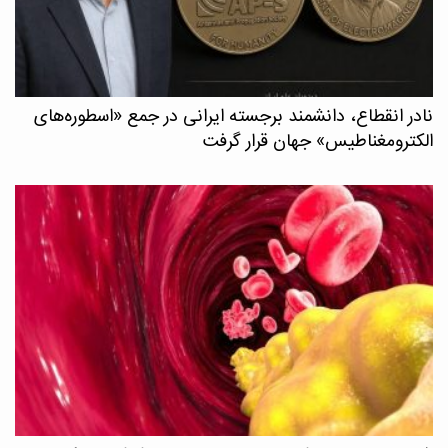
نادر انقطاع، دانشمند برجسته ایرانی در جمع «اسطوره‌های
الکترومغناطیس» جهان قرار گرفت