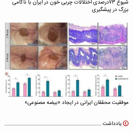
شیوع ۷۳درصدی اختلالات چربی خون در ایران با ناکامی
بزرگ در پیشگیری
موفقیت محققان ایرانی در ایجاد «بیضه مصنوعی»
یادداشت