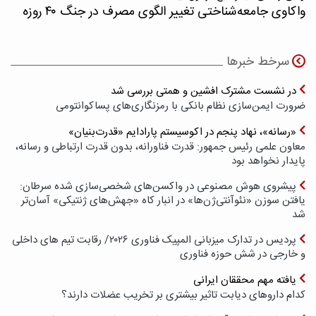
واکاوی جامعه‌شناختی تغییر الگوی مصرف در جنگ ۴۰ روزه
سرخط خبرها
در نشست مشترک افشین و همتی بررسی شد
ضرورت ایمن‌سازی نظام بانکی با رمزنگاری‌های پسا‌کوانتومی
«رسانه»، نهاد پنجم در اکوسیستم پارادایم «قدرت‌بنیان»
معاون علمی رئیس جمهور: قدرت فناورانه، بدون قدرت ارتباطی و رسانه،
پایدار نخواهد بود
پیشروی هوش مصنوعی در واکسن‌های شخصی‌سازی شده سرطان:
یافتن سوزن «نئوآنتی‌ژن‌ها» در انبار کاه «جهش‌های ژنتیکی» آسان‌تر
شد
پردیس در تدارک میزبانی المپیک فناوری ۲۰۲۶/ رقابت تیم های داخلی
و خارجی در شش حوزه فناوری
یافته مهم محققان ایرانی
کدام داروهای دیابت تاثیر بیشتری بر تخریب عضلات دارند؟