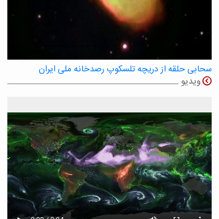
سحابی حلقه از دریچه تلسکوپ رصدخانه ملی ایران
ویدیو