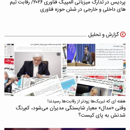
پردیس در تدارک میزبانی المپیک فناوری ۲۰۲۶/ رقابت تیم
های داخلی و خارجی در شش حوزه فناوری
گزارش و تحلیل
هفته ای که تبریک‌ها زودتر از رقابت‌ها رسیدند!
وقتی «مدال‌» معیار شایستگی مدیران می‌شود، کم‌رنگ
شدنش به پای کیست؟