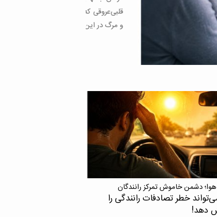
وقی که امروزه به یکی از مهم‌ترین علل بیماری
ر این گروه تبدیل […]
هوا؛ دشمن خاموش تمرکز رانندگان
ی‌تواند خطر تصادفات رانندگی را
ش دهد!