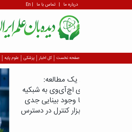
درباره ما
|
تماس با ما
|
En
صفحه نخست
کل اخبار
پزشکی
علوم پایه
طالعه:
‌وی به شبکیه
 بینایی جدی
کنترل در دسترس