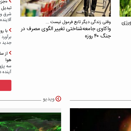
«جزیر
تبدیل 
شرق و 
آلاینده
ورزی
وقتی زندگی دیگر تابع فرمول نیست ...
واکاوی جامعه‌شناختی تغییر الگوی مصرف در
با ر
جنگ ۴۰ روزه
برآورد 
جدید 
هوا
سه پژو
آینده د
ویدیو