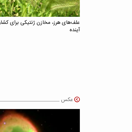
علف‌های هرز، مخازن ژنتیکی برای کشا
آینده
عکس