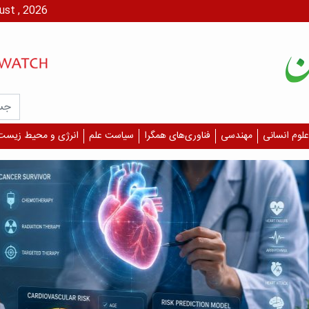
پنج شنبه، ۱۵ مرداد،
علوم انسانی
مهندسی
فناوری‌های همگرا
سیاست علم
انرژی و محیط زیست
درمان 
چرا 
دیگر
قلبی
بازمان
درمان، 