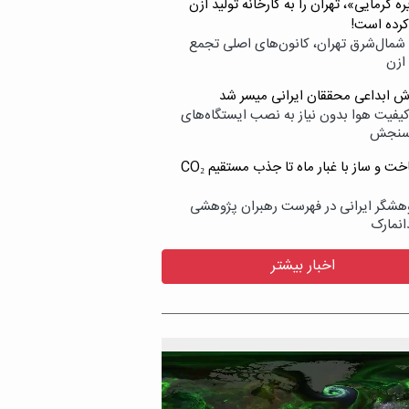
ه گرمایی»، تهران را به کارخانه تولید ازن
کرده است!
شمال‌شرق تهران، کانون‌های اصلی تجمع
 ازن
وش ابداعی محققان ایرانی میسر شد
کیفیت هوا بدون نیاز به نصب ایستگاه‌های
سنجش
از ساخت و ساز با غبار ماه تا جذب مستقیم CO₂
هشگر ایرانی در فهرست رهبران پژوهشی
انمارک
اخبار بیشتر