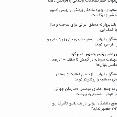
‌تواند خطر تصادفات رانندگی را افزایش دهد!
سعیدی، چهره ماندگار پزشکی و رییس اسبق
ه شیراز درگذشت
بلندپروازانه محقق ایرانی برای ساخت و ساز
با کمک لیزر
شگران ایرانی، بستر جدیدی برای ژن‌درمانی و
ی طراحی کردند
ن علمی رئیس‌جمهور اعلام کرد
ارائه تسهیلات سرمایه در گردش تا سقف ۱۰۰ درصد
انش‌بنیان‌ها
گران ایرانی راز تنظیم فعالیت ژن‌ها در
ای مختلف را روشن‌تر کردند
ن به جمع اعضای موسس «سازمان جهانی
ی هوش مصنوعی» پیوست
یچ دانشگاه ایرانی در رتبه‌بندی تأثیرگذاری