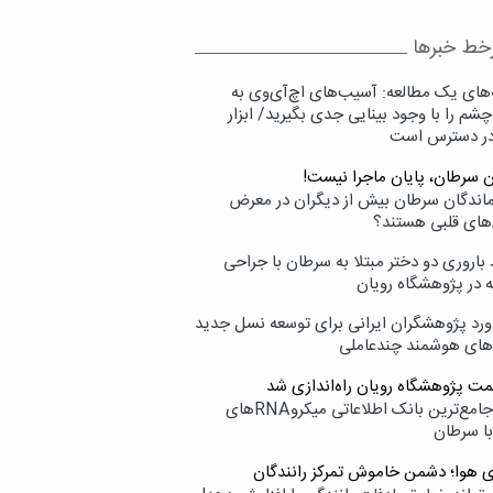
خط خبرها
‌های یک مطالعه: آسیب‌های اچ‌آی‌وی به
شم را با وجود بینایی جدی بگیرید/ ابزار
در دسترس است
ن سرطان، پایان ماجرا نیست!
زماندگان سرطان بیش از دیگران در معرض
‌های قلبی هستند؟
اروری دو دختر مبتلا به سرطان با جراحی
ه در پژوهشگاه رویان
ورد پژوهشگران ایرانی برای توسعه نسل جدید
‌های هوشمند چندعاملی
مت پژوهشگاه رویان راه‌اندازی شد
نامیرا؛ جامع‌ترین بانک اطلاعاتی میکروRNAهای
با سرطان
ی هوا؛ دشمن خاموش تمرکز رانندگان