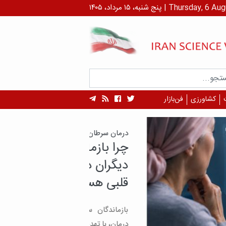
 ۱۴۰۵ | Thursday, 6 August , 2026
کشاورزی
فن‌بازار
سرطان، پایان ماجرا نیست!
بازماندگان سرطان بیش از
ان در معرض بیماری‌های
 هستند؟
دگان سرطان، علاوه بر پیامدهای بیماری و
با تهدید دیگری نیز روبه‌رو هستند؛ بیماری‌های