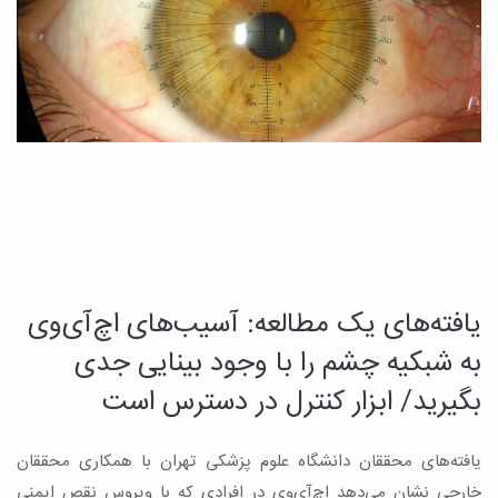
یافته‌های یک مطالعه: آسیب‌های اچ‌آی‌وی
د
چ
به شبکیه چشم را با وجود بینایی جدی
م
بگیرید/ ابزار کنترل در دسترس است
ب
یافته‌های محققان دانشگاه علوم پزشکی تهران با همکاری محققان
ه
ن
خارجی نشان می‌دهد اچ‌آی‌وی در افرادی که با ویروس نقص ایمنی