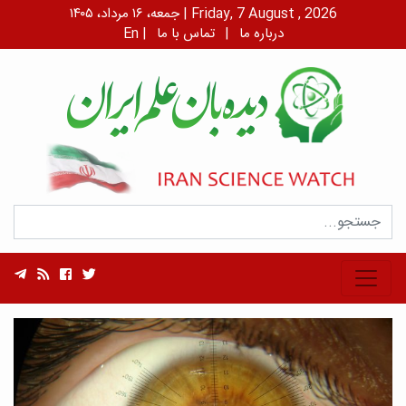
جمعه، ۱۶ مرداد، ۱۴۰۵ | Friday, 7 August , 2026
درباره ما
|
تماس با ما
|
En