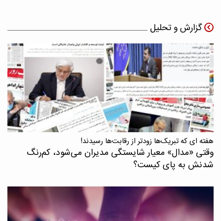
گزارش و تحلیل
هفته ای که تبریک‌ها زودتر از رقابت‌ها رسیدند!
وقتی «مدال‌» معیار شایستگی مدیران می‌شود، کم‌رنگ
شدنش به پای کیست؟