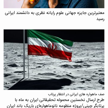
معتبرترین جایزه جهانی علوم رایانه نظری به دانشمند ایرانی
رسید
صف ماهواره های ایرانی در انتظار پرتاب
طرح ارسال نخستین محموله تحقیقاتی ایران به ماه با
پرتابگر چینی/پروژه منظومه نانوماهواره‌ای باریک باند ایران