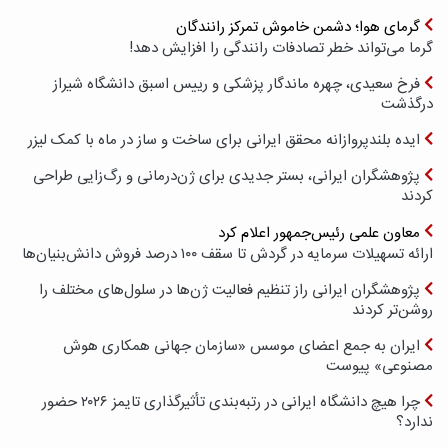
گرمای هوا؛ دشمن خاموش تمرکز رانندگان
گرما می‌تواند خطر تصادفات رانندگی را افزایش دهد!
فرخ سعیدی، چهره ماندگار پزشکی و رییس اسبق دانشگاه شیراز
درگذشت
ایده بلندپروازانه محقق ایرانی برای ساخت و ساز در ماه با کمک لیزر
پژوهشگران ایرانی، بستر جدیدی برای ژن‌درمانی و رگ‌زایی طراحی
کردند
معاون علمی رئیس‌جمهور اعلام کرد
ارائه تسهیلات سرمایه در گردش تا سقف ۱۰۰ درصد فروش دانش‌بنیان‌ها
پژوهشگران ایرانی راز تنظیم فعالیت ژن‌ها در سلول‌های مختلف را
روشن‌تر کردند
ایران به جمع اعضای موسس «سازمان جهانی همکاری هوش
مصنوعی» پیوست
چرا هیچ دانشگاه ایرانی در رتبه‌بندی تأثیرگذاری تایمز ۲۰۲۶ حضور
ندارد؟