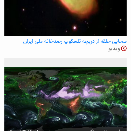
سحابی حلقه از دریچه تلسکوپ رصدخانه ملی ایران
ویدیو