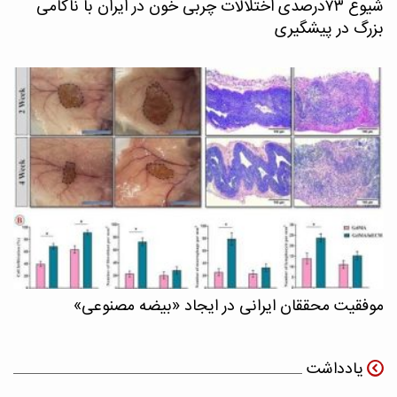
شیوع ۷۳درصدی اختلالات چربی خون در ایران با ناکامی
بزرگ در پیشگیری
موفقیت محققان ایرانی در ایجاد «بیضه مصنوعی»
یادداشت