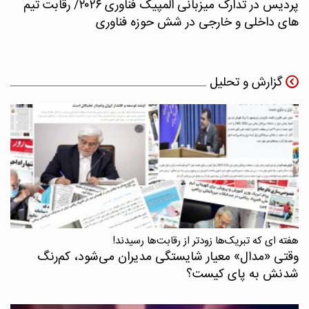
پردیس در تدارک میزبانی المپیک فناوری ۲۰۲۶/ رقابت تیم
های داخلی و خارجی در شش حوزه فناوری
گزارش و تحلیل
هفته ای که تبریک‌ها زودتر از رقابت‌ها رسیدند!
وقتی «مدال‌» معیار شایستگی مدیران می‌شود، کم‌رنگ
شدنش به پای کیست؟