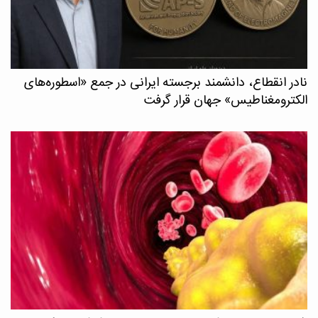
نادر انقطاع، دانشمند برجسته ایرانی در جمع «اسطوره‌های
الکترومغناطیس» جهان قرار گرفت