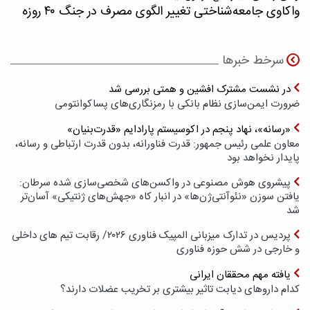
واکاوی جامعه‌شناختی تغییر الگوی مصرف در جنگ ۴۰ روزه
سرخط خبرها
در نشست مشترک افشین و همتی بررسی شد
ضرورت ایمن‌سازی نظام بانکی با رمزنگاری‌های پسا‌کوانتومی
«رسانه»، نهاد پنجم در اکوسیستم پارادایم «قدرت‌بنیان»
معاون علمی رئیس جمهور: قدرت فناورانه، بدون قدرت ارتباطی و رسانه،
پایدار نخواهد بود
پیشروی هوش مصنوعی در واکسن‌های شخصی‌سازی شده سرطان:
یافتن سوزن «نئوآنتی‌ژن‌ها» در انبار کاه «جهش‌های ژنتیکی» آسان‌تر
شد
پردیس در تدارک میزبانی المپیک فناوری ۲۰۲۶/ رقابت تیم های داخلی
و خارجی در شش حوزه فناوری
یافته مهم محققان ایرانی
کدام داروهای دیابت تاثیر بیشتری بر تخریب عضلات دارند؟