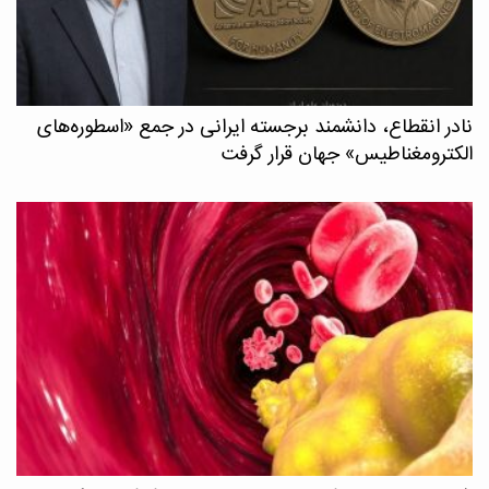
نادر انقطاع، دانشمند برجسته ایرانی در جمع «اسطوره‌های
الکترومغناطیس» جهان قرار گرفت