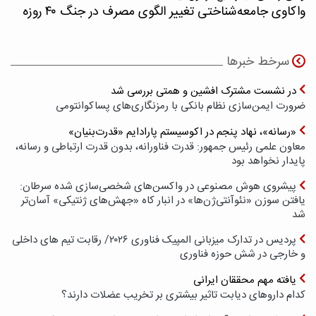
واکاوی جامعه‌شناختی تغییر الگوی مصرف در جنگ ۴۰ روزه
سرخط خبرها
در نشست مشترک افشین و همتی بررسی شد
ضرورت ایمن‌سازی نظام بانکی با رمزنگاری‌های پسا‌کوانتومی
«رسانه»، نهاد پنجم در اکوسیستم پارادایم «قدرت‌بنیان»
معاون علمی رئیس جمهور: قدرت فناورانه، بدون قدرت ارتباطی و رسانه،
پایدار نخواهد بود
پیشروی هوش مصنوعی در واکسن‌های شخصی‌سازی شده سرطان:
یافتن سوزن «نئوآنتی‌ژن‌ها» در انبار کاه «جهش‌های ژنتیکی» آسان‌تر
شد
پردیس در تدارک میزبانی المپیک فناوری ۲۰۲۶/ رقابت تیم های داخلی
و خارجی در شش حوزه فناوری
یافته مهم محققان ایرانی
کدام داروهای دیابت تاثیر بیشتری بر تخریب عضلات دارند؟