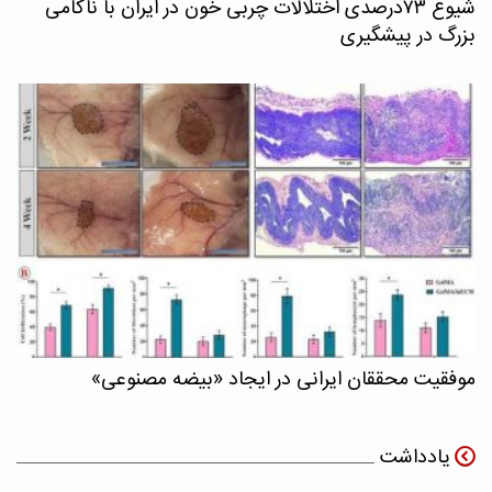
شیوع ۷۳درصدی اختلالات چربی خون در ایران با ناکامی
بزرگ در پیشگیری
موفقیت محققان ایرانی در ایجاد «بیضه مصنوعی»
یادداشت