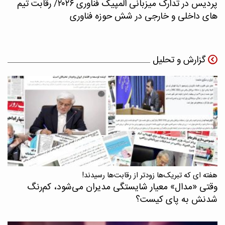
پردیس در تدارک میزبانی المپیک فناوری ۲۰۲۶/ رقابت تیم
های داخلی و خارجی در شش حوزه فناوری
گزارش و تحلیل
هفته ای که تبریک‌ها زودتر از رقابت‌ها رسیدند!
وقتی «مدال‌» معیار شایستگی مدیران می‌شود، کم‌رنگ
شدنش به پای کیست؟