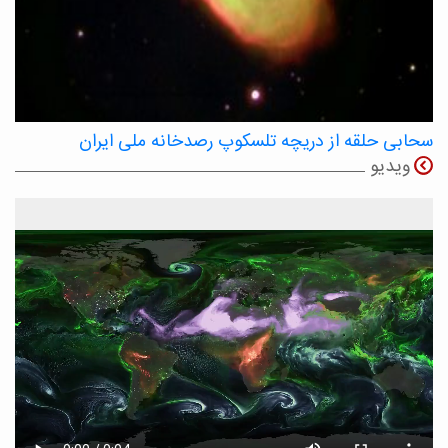
سحابی حلقه از دریچه تلسکوپ رصدخانه ملی ایران
ویدیو