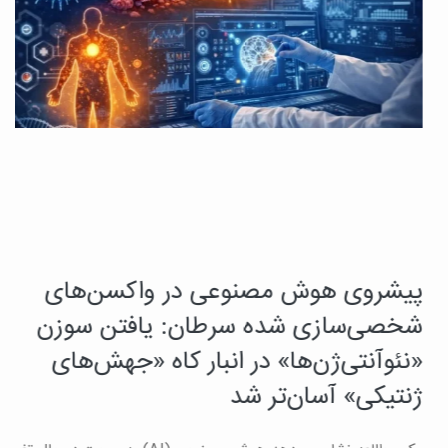
پیشروی هوش مصنوعی در واکسن‌های
ی
ک
شخصی‌سازی شده سرطان: یافتن سوزن
ت
«نئوآنتی‌ژن‌ها» در انبار کاه «جهش‌های
ژنتیکی» آسان‌تر شد
ب
ب
رت