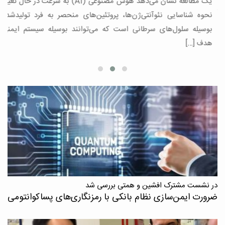
یک مطالعه نشان می‌دهد هوش مصنوعی (AI) به سرعت در حال تغییر
د
،
نحوه شناسایی نئوآنتی‌ژن‌ها، پروتئین‌های منحصر به فرد تولیدشده
بوسیله سلول‌های سرطانی است که می‌توانند بوسیله سیستم ایمنی
هدف […]
در نشست مشترک افشین و همتی بررسی شد
ضرورت ایمن‌سازی نظام بانکی با رمزنگاری‌های پسا‌کوانتومی