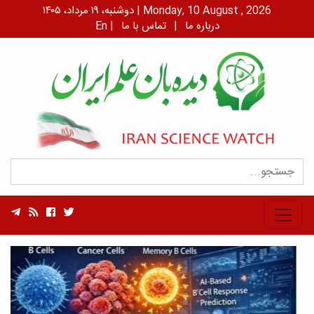
دوشنبه، ۱۹ مرداد، ۱۴۰۵ | Monday, 10 August , 2026
درباره ما
|
تماس با ما
|
En