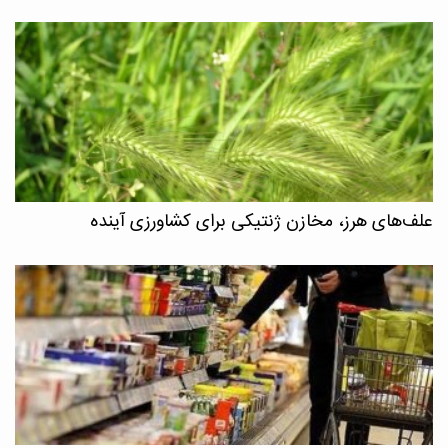
علف‌های هرز، مخازن ژنتیکی برای کشاورزی آینده