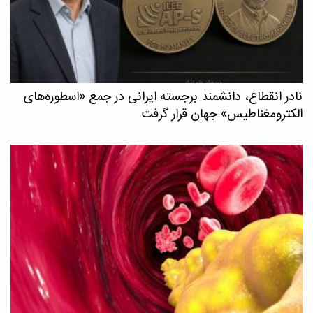
نادر انقطاع، دانشمند برجسته ایرانی در جمع «اسطوره‌های
الکترومغناطیس» جهان قرار گرفت