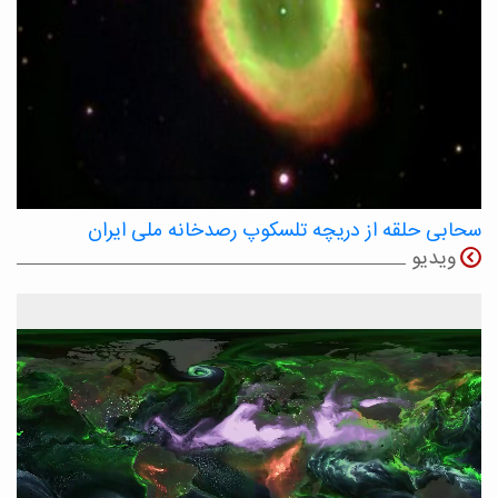
سحابی حلقه از دریچه تلسکوپ رصدخانه ملی ایران
ویدیو