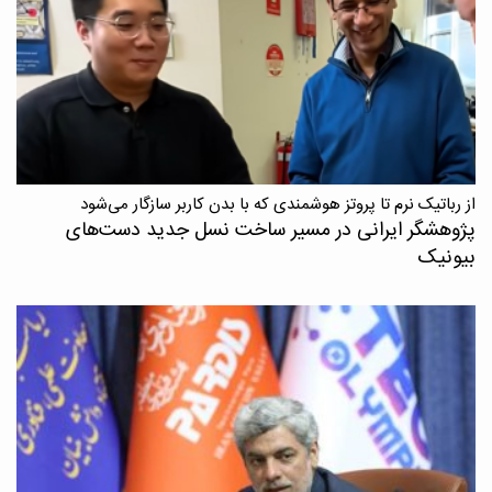
از رباتیک نرم تا پروتز هوشمندی که با بدن کاربر سازگار می‌شود
پژوهشگر ایرانی در مسیر ساخت نسل جدید دست‌های
بیونیک