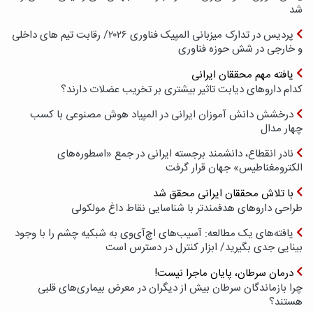
شد
پردیس در تدارک میزبانی المپیک فناوری ۲۰۲۶/ رقابت تیم های داخلی
و خارجی در شش حوزه فناوری
یافته مهم محققان ایرانی
کدام داروهای دیابت تاثیر بیشتری بر تخریب عضلات دارند؟
درخشش دانش آموزان ایرانی در المپیاد هوش مصنوعی با کسب
چهار مدال
نادر انقطاع، دانشمند برجسته ایرانی در جمع «اسطوره‌های
الکترومغناطیس» جهان قرار گرفت
با تلاش محققان ایرانی محقق شد
طراحی داروهای هدفمندتر با شناسایی نقاط داغ مولکولی
یافته‌های یک مطالعه: آسیب‌های اچ‌آی‌وی به شبکیه چشم را با وجود
بینایی جدی بگیرید/ ابزار کنترل در دسترس است
درمان سرطان، پایان ماجرا نیست!
چرا بازماندگان سرطان بیش از دیگران در معرض بیماری‌های قلبی
هستند؟