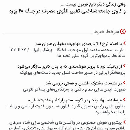
وقتی زندگی دیگر تابع فرمول نیست ...
واکاوی جامعه‌شناختی تغییر الگوی مصرف در جنگ ۴۰ روزه
سرخط خبرها
با اعلام نرخ 19 درصدی مهاجرت نخبگان عنوان شد
امارات متحده، مقصد اول مهاجرت نخبگان پزشکی ایران / ۲۷ تا ۳۳
ساله ها، پرمهاجرترین گروه سنی نخبه ها
از رباتیک نرم تا پروتز هوشمندی که با بدن کاربر سازگار می‌شود
پژوهشگر ایرانی در مسیر ساخت نسل جدید دست‌های بیونیک
در نشست مشترک افشین و همتی بررسی شد
ضرورت ایمن‌سازی نظام بانکی با رمزنگاری‌های پسا‌کوانتومی
«رسانه»، نهاد پنجم در اکوسیستم پارادایم «قدرت‌بنیان»
معاون علمی رئیس جمهور: قدرت فناورانه، بدون قدرت ارتباطی و رسانه،
پایدار نخواهد بود
پیشروی هوش مصنوعی در واکسن‌های شخصی‌سازی شده سرطان:
یافتن سوزن «نئوآنتی‌ژن‌ها» در انبار کاه «جهش‌های ژنتیکی» آسان‌تر