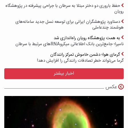
حفظ باروری دو دختر مبتلا به سرطان با جراحی پیشرفته در پژوهشگاه
رویان
دستاورد پژوهشگران ایرانی برای توسعه نسل جدید سامانه‌های
هوشمند چندعاملی
به همت پژوهشگاه رویان راه‌اندازی شد
نامیرا؛ جامع‌ترین بانک اطلاعاتی میکروRNAهای مرتبط با سرطان
گرمای هوا؛ دشمن خاموش تمرکز رانندگان
گرما می‌تواند خطر تصادفات رانندگی را افزایش دهد!
اخبار بیشتر
عکس