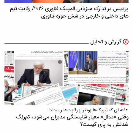
پردیس در تدارک میزبانی المپیک فناوری ۲۰۲۶/ رقابت تیم
های داخلی و خارجی در شش حوزه فناوری
گزارش و تحلیل
هفته ای که تبریک‌ها زودتر از رقابت‌ها رسیدند!
وقتی «مدال‌» معیار شایستگی مدیران می‌شود، کم‌رنگ
شدنش به پای کیست؟