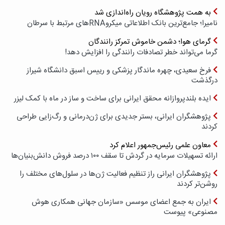
به همت پژوهشگاه رویان راه‌اندازی شد
نامیرا؛ جامع‌ترین بانک اطلاعاتی میکروRNAهای مرتبط با سرطان
گرمای هوا؛ دشمن خاموش تمرکز رانندگان
گرما می‌تواند خطر تصادفات رانندگی را افزایش دهد!
فرخ سعیدی، چهره ماندگار پزشکی و رییس اسبق دانشگاه شیراز
درگذشت
ایده بلندپروازانه محقق ایرانی برای ساخت و ساز در ماه با کمک لیزر
پژوهشگران ایرانی، بستر جدیدی برای ژن‌درمانی و رگ‌زایی طراحی
کردند
معاون علمی رئیس‌جمهور اعلام کرد
ارائه تسهیلات سرمایه در گردش تا سقف ۱۰۰ درصد فروش دانش‌بنیان‌ها
پژوهشگران ایرانی راز تنظیم فعالیت ژن‌ها در سلول‌های مختلف را
روشن‌تر کردند
ایران به جمع اعضای موسس «سازمان جهانی همکاری هوش
مصنوعی» پیوست