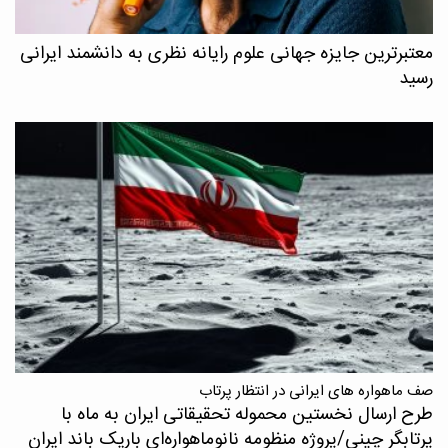
معتبرترین جایزه جهانی علوم رایانه نظری به دانشمند ایرانی
رسید
صف ماهواره های ایرانی در انتظار پرتاب
طرح ارسال نخستین محموله تحقیقاتی ایران به ماه با
پرتابگر چینی/پروژه منظومه نانوماهواره‌ای باریک باند ایران