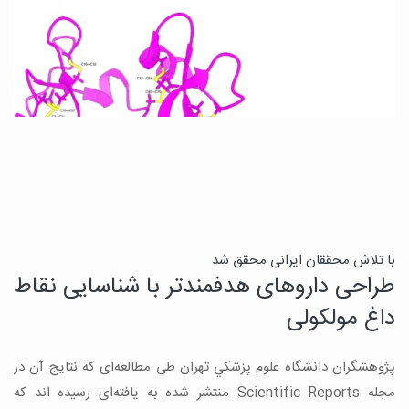
ی
با تلاش محققان ایرانی محقق شد
طراحی داروهای هدفمندتر با شناسایی نقاط
ب
داغ مولکولی
ب
پژوهشگران دانشگاه علوم پزشكي تهران طی مطالعه‌ای که نتایج آن در
ی
مجله Scientific Reports منتشر شده به یافته‌ای رسیده اند که
ی
خ