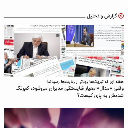
گزارش و تحلیل
هفته ای که تبریک‌ها زودتر از رقابت‌ها رسیدند!
وقتی «مدال‌» معیار شایستگی مدیران می‌شود، کم‌رنگ
شدنش به پای کیست؟