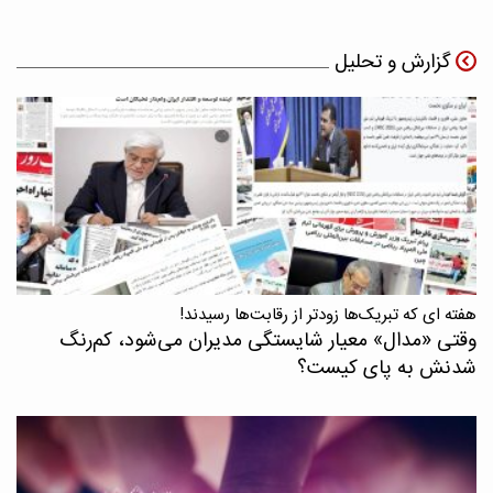
گزارش و تحلیل
هفته ای که تبریک‌ها زودتر از رقابت‌ها رسیدند!
وقتی «مدال‌» معیار شایستگی مدیران می‌شود، کم‌رنگ
شدنش به پای کیست؟