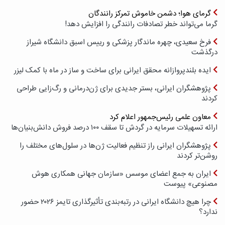
گرمای هوا؛ دشمن خاموش تمرکز رانندگان
گرما می‌تواند خطر تصادفات رانندگی را افزایش دهد!
فرخ سعیدی، چهره ماندگار پزشکی و رییس اسبق دانشگاه شیراز
درگذشت
ایده بلندپروازانه محقق ایرانی برای ساخت و ساز در ماه با کمک لیزر
پژوهشگران ایرانی، بستر جدیدی برای ژن‌درمانی و رگ‌زایی طراحی
کردند
معاون علمی رئیس‌جمهور اعلام کرد
ارائه تسهیلات سرمایه در گردش تا سقف ۱۰۰ درصد فروش دانش‌بنیان‌ها
پژوهشگران ایرانی راز تنظیم فعالیت ژن‌ها در سلول‌های مختلف را
روشن‌تر کردند
ایران به جمع اعضای موسس «سازمان جهانی همکاری هوش
مصنوعی» پیوست
چرا هیچ دانشگاه ایرانی در رتبه‌بندی تأثیرگذاری تایمز ۲۰۲۶ حضور
ندارد؟