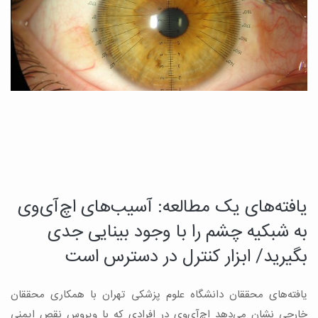
یافته‌های یک مطالعه: آسیب‌های اچ‌آی‌وی
د
چ
به شبکیه چشم را با وجود بینایی جدی
م
بگیرید/ ابزار کنترل در دسترس است
ب
یافته‌های محققان دانشگاه علوم پزشکی تهران با همکاری محققان
ه
ن
خارجی نشان می‌دهد اچ‌آی‌وی در افرادی که با ویروس نقص ایمنی