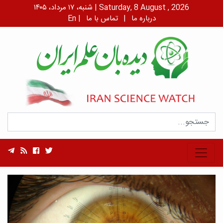
شنبه، ۱۷ مرداد، ۱۴۰۵ | Saturday, 8 August , 2026
درباره ما
|
تماس با ما
|
En