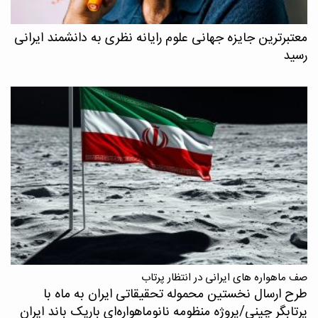
معتبرترین جایزه جهانی علوم رایانه نظری به دانشمند ایرانی
رسید
صف ماهواره های ایرانی در انتظار پرتاب
طرح ارسال نخستین محموله تحقیقاتی ایران به ماه با
پرتابگر چینی/پروژه منظومه نانوماهواره‌ای باریک باند ایران