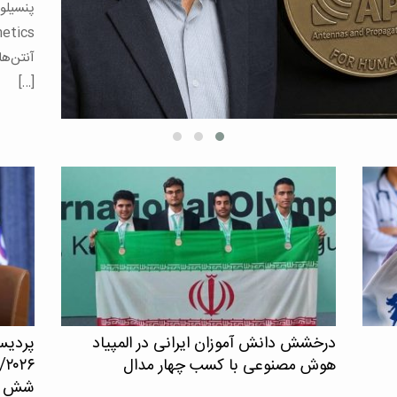
می‌توان
برای […
درخشش دانش آموزان ایرانی در المپیاد
پردیس
هوش مصنوعی با کسب چهار مدال
۲۶
شش حو