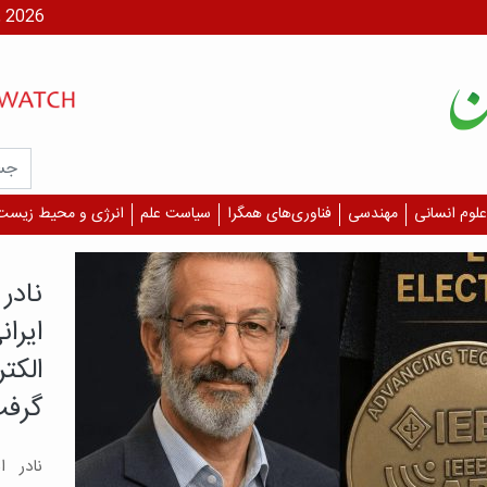
شنبه، ۱۷ مر
علوم انسانی
مهندسی
فناوری‌های همگرا
سیاست علم
انرژی و محیط زیست
با تلا
طراح
شناس
پژوهش