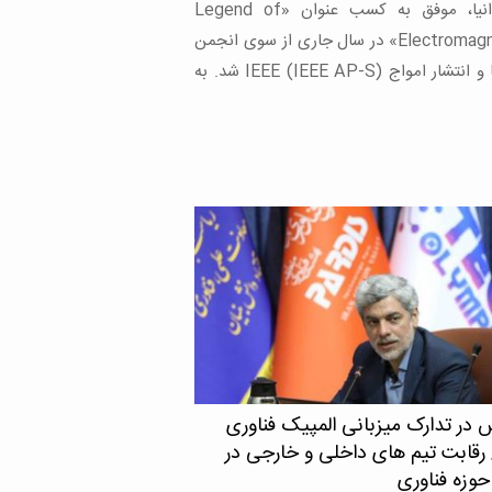
د مسیر طراحی داروهای دقیق‌تر و کم‌عارضه‌تر را
]
 در تدارک میزبانی المپیک فناوری
۲۰/ رقابت تیم های داخلی و خارجی در
زه فناوری