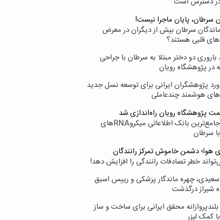
در دسترس است
ن سرطان، پایان ماجرا نیست!
زماندگان سرطان بیش از دیگران در معرض
‌های قلبی هستند؟
اروری دو دختر مبتلا به سرطان با جراحی
ه در پژوهشگاه رویان
ورد پژوهشگران ایرانی برای توسعه نسل جدید
‌های هوشمند چندعاملی
مت پژوهشگاه رویان راه‌اندازی شد
نامیرا؛ جامع‌ترین بانک اطلاعاتی میکروRNAهای
با سرطان
ی هوا؛ دشمن خاموش تمرکز رانندگان
‌تواند خطر تصادفات رانندگی را افزایش دهد!
سعیدی، چهره ماندگار پزشکی و رییس اسبق
ه شیراز درگذشت
بلندپروازانه محقق ایرانی برای ساخت و ساز
با کمک لیزر