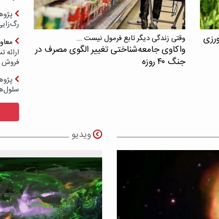
پژوه
رگ‌زای
ورزی
وقتی زندگی دیگر تابع فرمول نیست ...
معاو
واکاوی جامعه‌شناختی تغییر الگوی مصرف در
جنگ ۴۰ روزه
فروش د
پژوهش
سلول‌ه
ویدیو