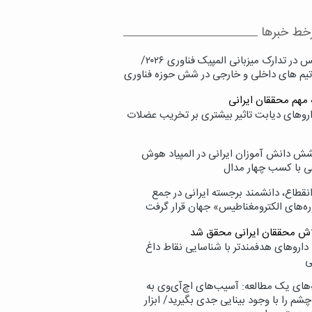
خط خبرها
پردیس در تدارک میزبانی المپیک فناوری ۲۰۲۶/
تیم های داخلی و خارجی در شش حوزه فناوری
 مهم محققان ایرانی
اروهای دیابت تاثیر بیشتری بر تخریب عضلات
ش دانش آموزان ایرانی در المپیاد هوش
 با کسب چهار مدال
انقطاع، دانشمند برجسته ایرانی در جمع
ه‌های الکترومغناطیس» جهان قرار گرفت
لاش محققان ایرانی محقق شد
داروهای هدفمندتر با شناسایی نقاط داغ
ی
‌های یک مطالعه: آسیب‌های اچ‌آی‌وی به
شم را با وجود بینایی جدی بگیرید/ ابزار