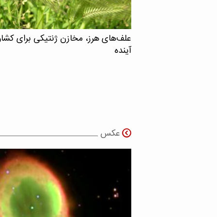
علف‌های هرز، مخازن ژنتیکی برای کشا
آینده
عکس