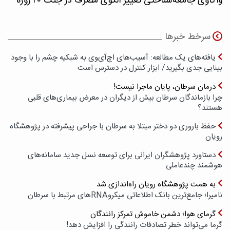
واکاوی جامعه‌شناختی تغییر الگوی مصرف در جنگ ۴۰ روزه
سرخط خبرها
یافته‌های یک مطالعه: آسیب‌های اچ‌آی‌وی به شبکیه چشم را با وجود
بینایی جدی بگیرید/ ابزار کنترل در دسترس است
درمان سرطان، پایان ماجرا نیست!
چرا بازماندگان سرطان بیش از دیگران در معرض بیماری‌های قلبی
هستند؟
حفظ باروری دو دختر مبتلا به سرطان با جراحی پیشرفته در پژوهشگاه
رویان
دستاورد پژوهشگران ایرانی برای توسعه نسل جدید سامانه‌های
هوشمند چندعاملی
به همت پژوهشگاه رویان راه‌اندازی شد
نامیرا؛ جامع‌ترین بانک اطلاعاتی میکروRNAهای مرتبط با سرطان
گرمای هوا؛ دشمن خاموش تمرکز رانندگان
گرما می‌تواند خطر تصادفات رانندگی را افزایش دهد!