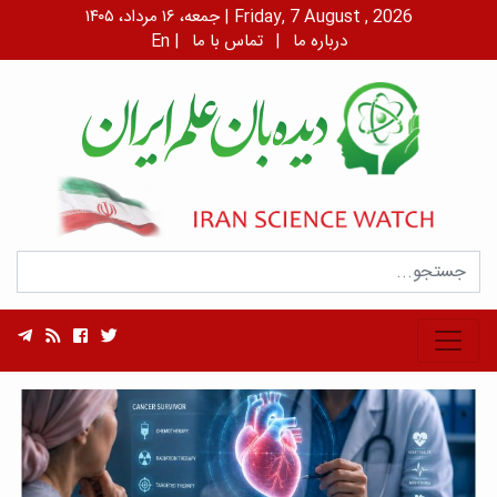
جمعه، ۱۶ مرداد، ۱۴۰۵ | Friday, 7 August , 2026
درباره ما
|
تماس با ما
|
En