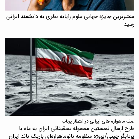
معتبرترین جایزه جهانی علوم رایانه نظری به دانشمند ایرانی
رسید
صف ماهواره های ایرانی در انتظار پرتاب
طرح ارسال نخستین محموله تحقیقاتی ایران به ماه با
پرتابگر چینی/پروژه منظومه نانوماهواره‌ای باریک باند ایران