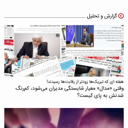
گزارش و تحلیل
هفته ای که تبریک‌ها زودتر از رقابت‌ها رسیدند!
وقتی «مدال‌» معیار شایستگی مدیران می‌شود، کم‌رنگ
شدنش به پای کیست؟