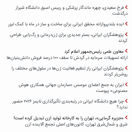
فرخ سعیدی، چهره ماندگار پزشکی و رییس اسبق دانشگاه شیراز
درگذشت
ایده بلندپروازانه محقق ایرانی برای ساخت و ساز در ماه با کمک لیزر
پژوهشگران ایرانی، بستر جدیدی برای ژن‌درمانی و رگ‌زایی طراحی
کردند
معاون علمی رئیس‌جمهور اعلام کرد
ارائه تسهیلات سرمایه در گردش تا سقف ۱۰۰ درصد فروش دانش‌بنیان‌ها
پژوهشگران ایرانی راز تنظیم فعالیت ژن‌ها در سلول‌های مختلف را
روشن‌تر کردند
ایران به جمع اعضای موسس «سازمان جهانی همکاری هوش
مصنوعی» پیوست
چرا هیچ دانشگاه ایرانی در رتبه‌بندی تأثیرگذاری تایمز ۲۰۲۶ حضور
ندارد؟
«جزیره گرمایی»، تهران را به کارخانه تولید ازن تبدیل کرده است!
شرق و شمال‌شرق تهران، کانون‌های اصلی تجمع آلاینده ازن