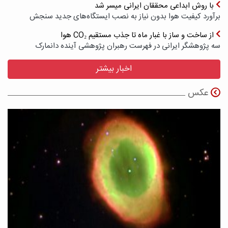
با روش ابداعی محققان ایرانی میسر شد
برآورد کیفیت هوا بدون نیاز به نصب ایستگاه‌های جدید سنجش
از ساخت و ساز با غبار ماه تا جذب مستقیم CO₂ هوا
سه پژوهشگر ایرانی در فهرست رهبران پژوهشی آینده دانمارک
اخبار بیشتر
عکس