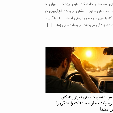
وقی که امروزه به یکی از مهم‌ترین علل بیماری
ر این گروه تبدیل […]
هوا؛ دشمن خاموش تمرکز رانندگان
ی‌تواند خطر تصادفات رانندگی را
ش دهد!