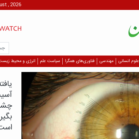
پنج شنبه، ۱۵ مرداد،
علوم انسانی
مهندسی
فناوری‌های همگرا
سیاست علم
انرژی و محیط زیست
درمان 
چرا 
دیگر
قلبی
بازمان
درمان، 