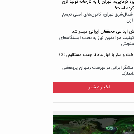
ه گرمایی»، تهران را به کارخانه تولید ازن
کرده است!
شمال‌شرق تهران، کانون‌های اصلی تجمع
 ازن
وش ابداعی محققان ایرانی میسر شد
کیفیت هوا بدون نیاز به نصب ایستگاه‌های
سنجش
از ساخت و ساز با غبار ماه تا جذب مستقیم CO₂
هشگر ایرانی در فهرست رهبران پژوهشی
انمارک
اخبار بیشتر