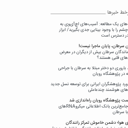
خط خبرها
‌های یک مطالعه: آسیب‌های اچ‌آی‌وی به
شم را با وجود بینایی جدی بگیرید/ ابزار
در دسترس است
ن سرطان، پایان ماجرا نیست!
زماندگان سرطان بیش از دیگران در معرض
‌های قلبی هستند؟
اروری دو دختر مبتلا به سرطان با جراحی
ه در پژوهشگاه رویان
ورد پژوهشگران ایرانی برای توسعه نسل جدید
‌های هوشمند چندعاملی
مت پژوهشگاه رویان راه‌اندازی شد
نامیرا؛ جامع‌ترین بانک اطلاعاتی میکروRNAهای
با سرطان
ی هوا؛ دشمن خاموش تمرکز رانندگان