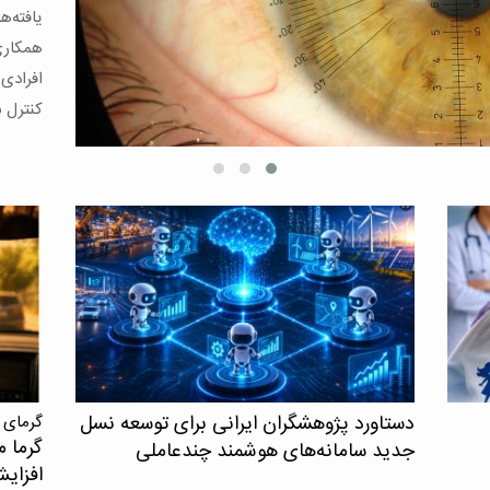
قلبی‌عر
و مرگ د
دستاورد پژوهشگران ایرانی برای توسعه نسل
گرمای 
گرما م
جدید سامانه‌های هوشمند چندعاملی
افزای