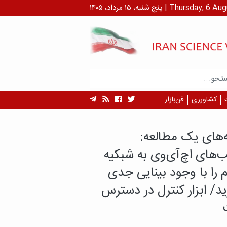
 ۱۴۰۵ | Thursday, 6 August , 2026
کشاورزی
فن‌بازار
سرطان، پایان ماجرا نیست!
بازماندگان سرطان بیش از
ان در معرض بیماری‌های
 هستند؟
دگان سرطان، علاوه بر پیامدهای بیماری و
با تهدید دیگری نیز روبه‌رو هستند؛ بیماری‌های