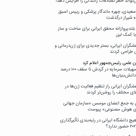
‌تواند خطر تصادفات رانندگی را افزایش دهد!
سعیدی، چهره ماندگار پزشکی و رییس اسبق
ه شیراز درگذشت
بلندپروازانه محقق ایرانی برای ساخت و ساز
با کمک لیزر
شگران ایرانی، بستر جدیدی برای ژن‌درمانی و
ی طراحی کردند
ن علمی رئیس‌جمهور اعلام کرد
ارائه تسهیلات سرمایه در گردش تا سقف ۱۰۰ درصد
انش‌بنیان‌ها
گران ایرانی راز تنظیم فعالیت ژن‌ها در
ای مختلف را روشن‌تر کردند
ن به جمع اعضای موسس «سازمان جهانی
ی هوش مصنوعی» پیوست
یچ دانشگاه ایرانی در رتبه‌بندی تأثیرگذاری