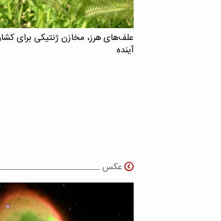
علف‌های هرز، مخازن ژنتیکی برای کشا
آینده
عکس