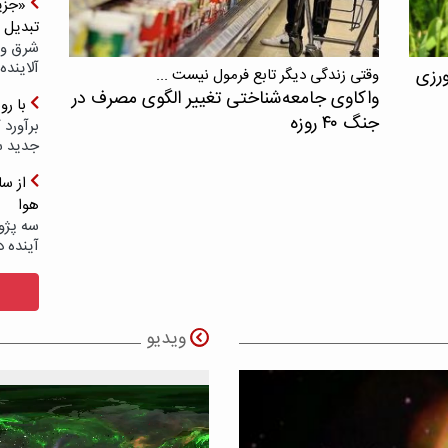
«جزیر
تبدیل 
شرق و 
آلاینده
ورزی
وقتی زندگی دیگر تابع فرمول نیست ...
واکاوی جامعه‌شناختی تغییر الگوی مصرف در
با ر
جنگ ۴۰ روزه
برآورد 
جدید 
هوا
سه پژو
آینده د
ویدیو