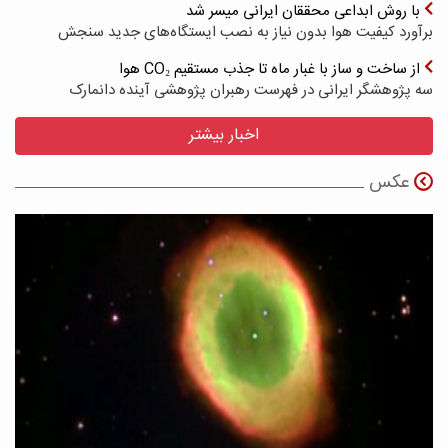
با روش ابداعی محققان ایرانی میسر شد
برآورد کیفیت هوا بدون نیاز به نصب ایستگاه‌های جدید سنجش
از ساخت و ساز با غبار ماه تا جذب مستقیم CO₂ هوا
سه پژوهشگر ایرانی در فهرست رهبران پژوهشی آینده دانمارک
اخبار بیشتر
عکس