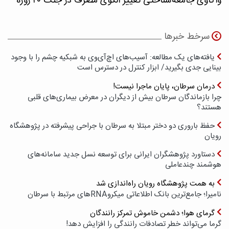
واکاوی جامعه‌شناختی تغییر الگوی مصرف در جنگ ۴۰ روزه
سرخط خبرها
یافته‌های یک مطالعه: آسیب‌های اچ‌آی‌وی به شبکیه چشم را با وجود
بینایی جدی بگیرید/ ابزار کنترل در دسترس است
درمان سرطان، پایان ماجرا نیست!
چرا بازماندگان سرطان بیش از دیگران در معرض بیماری‌های قلبی
هستند؟
حفظ باروری دو دختر مبتلا به سرطان با جراحی پیشرفته در پژوهشگاه
رویان
دستاورد پژوهشگران ایرانی برای توسعه نسل جدید سامانه‌های
هوشمند چندعاملی
به همت پژوهشگاه رویان راه‌اندازی شد
نامیرا؛ جامع‌ترین بانک اطلاعاتی میکروRNAهای مرتبط با سرطان
گرمای هوا؛ دشمن خاموش تمرکز رانندگان
گرما می‌تواند خطر تصادفات رانندگی را افزایش دهد!