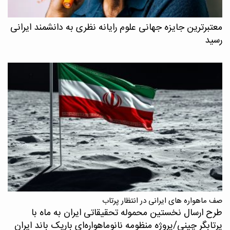
معتبرترین جایزه جهانی علوم رایانه نظری به دانشمند ایرانی
رسید
صف ماهواره های ایرانی در انتظار پرتاب
طرح ارسال نخستین محموله تحقیقاتی ایران به ماه با
پرتابگر چینی/پروژه منظومه نانوماهواره‌ای باریک باند ایران