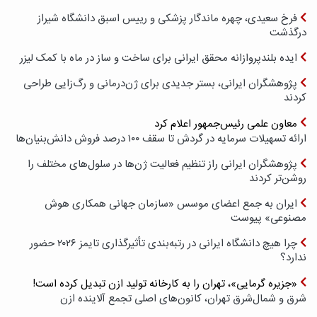
فرخ سعیدی، چهره ماندگار پزشکی و رییس اسبق دانشگاه شیراز
درگذشت
ایده بلندپروازانه محقق ایرانی برای ساخت و ساز در ماه با کمک لیزر
پژوهشگران ایرانی، بستر جدیدی برای ژن‌درمانی و رگ‌زایی طراحی
کردند
معاون علمی رئیس‌جمهور اعلام کرد
ارائه تسهیلات سرمایه در گردش تا سقف ۱۰۰ درصد فروش دانش‌بنیان‌ها
پژوهشگران ایرانی راز تنظیم فعالیت ژن‌ها در سلول‌های مختلف را
روشن‌تر کردند
ایران به جمع اعضای موسس «سازمان جهانی همکاری هوش
مصنوعی» پیوست
چرا هیچ دانشگاه ایرانی در رتبه‌بندی تأثیرگذاری تایمز ۲۰۲۶ حضور
ندارد؟
«جزیره گرمایی»، تهران را به کارخانه تولید ازن تبدیل کرده است!
شرق و شمال‌شرق تهران، کانون‌های اصلی تجمع آلاینده ازن