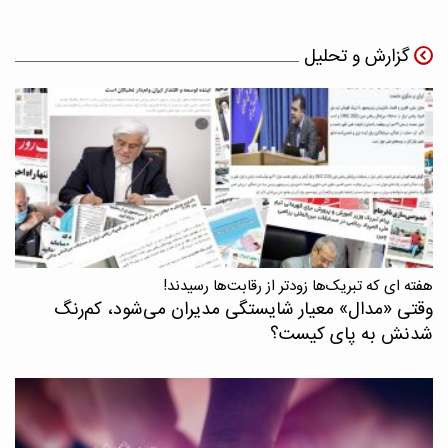
گزارش و تحلیل
هفته ای که تبریک‌ها زودتر از رقابت‌ها رسیدند!
وقتی «مدال‌» معیار شایستگی مدیران می‌شود، کم‌رنگ
شدنش به پای کیست؟