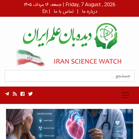
جمعه، ۱۶ مرداد، ۱۴۰۵ | Friday, 7 August , 2026
درباره ما
|
تماس با ما
|
En