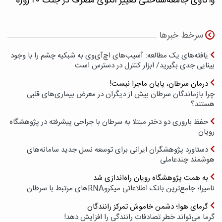
واکاوی جامعه‌شناختی تغییر الگوی مصرف در جنگ ۴۰ روزه
سرخط خبرها
یافته‌های یک مطالعه: آسیب‌های اچ‌آی‌وی به شبکیه چشم را با وجود
بینایی جدی بگیرید/ ابزار کنترل در دسترس است
درمان سرطان، پایان ماجرا نیست!
چرا بازماندگان سرطان بیش از دیگران در معرض بیماری‌های قلبی
هستند؟
حفظ باروری دو دختر مبتلا به سرطان با جراحی پیشرفته در پژوهشگاه
رویان
دستاورد پژوهشگران ایرانی برای توسعه نسل جدید سامانه‌های
هوشمند چندعاملی
به همت پژوهشگاه رویان راه‌اندازی شد
نامیرا؛ جامع‌ترین بانک اطلاعاتی میکروRNAهای مرتبط با سرطان
گرمای هوا؛ دشمن خاموش تمرکز رانندگان
گرما می‌تواند خطر تصادفات رانندگی را افزایش دهد!