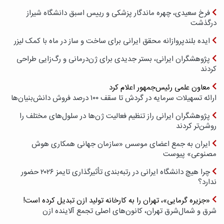
فرخ سعیدی، چهره ماندگار پزشکی و رییس اسبق دانشگاه شیراز
درگذشت
ایده بلندپروازانه محقق ایرانی برای ساخت و ساز در ماه با کمک لیزر
پژوهشگران ایرانی، بستر جدیدی برای ژن‌درمانی و رگ‌زایی طراحی
کردند
معاون علمی رئیس‌جمهور اعلام کرد
ارائه تسهیلات سرمایه در گردش تا سقف ۱۰۰ درصد فروش دانش‌بنیان‌ها
پژوهشگران ایرانی راز تنظیم فعالیت ژن‌ها در سلول‌های مختلف را
روشن‌تر کردند
ایران به جمع اعضای موسس «سازمان جهانی همکاری هوش
مصنوعی» پیوست
چرا هیچ دانشگاه ایرانی در رتبه‌بندی تأثیرگذاری تایمز ۲۰۲۶ حضور
ندارد؟
«جزیره گرمایی»، تهران را به کارخانه تولید ازن تبدیل کرده است!
شرق و شمال‌شرق تهران، کانون‌های اصلی تجمع آلاینده ازن