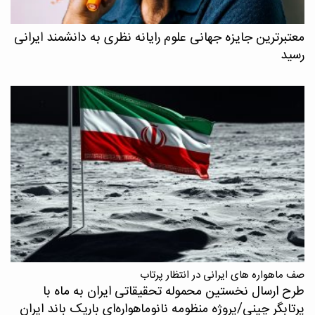
معتبرترین جایزه جهانی علوم رایانه نظری به دانشمند ایرانی
رسید
صف ماهواره های ایرانی در انتظار پرتاب
طرح ارسال نخستین محموله تحقیقاتی ایران به ماه با
پرتابگر چینی/پروژه منظومه نانوماهواره‌ای باریک باند ایران