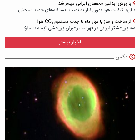
با روش ابداعی محققان ایرانی میسر شد
برآورد کیفیت هوا بدون نیاز به نصب ایستگاه‌های جدید سنجش
از ساخت و ساز با غبار ماه تا جذب مستقیم CO₂ هوا
سه پژوهشگر ایرانی در فهرست رهبران پژوهشی آینده دانمارک
اخبار بیشتر
عکس