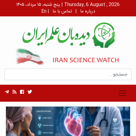
پنج شنبه، ۱۵ مرداد، ۱۴۰۵ | Thursday, 6 August , 2026
درباره ما
|
تماس با ما
|
En