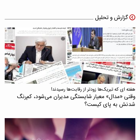
گزارش و تحلیل
هفته ای که تبریک‌ها زودتر از رقابت‌ها رسیدند!
وقتی «مدال‌» معیار شایستگی مدیران می‌شود، کم‌رنگ
شدنش به پای کیست؟