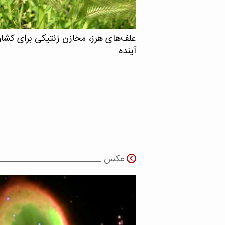
علف‌های هرز، مخازن ژنتیکی برای کشا
آینده
عکس