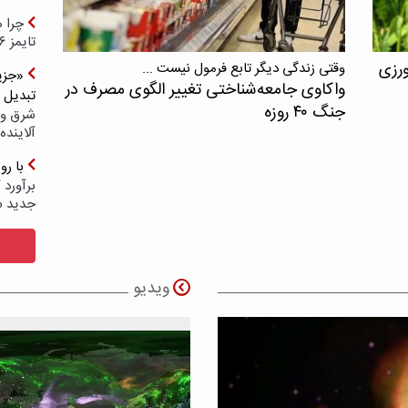
چرا ه
تایمز ۲۰۲۶ حضور ندارد؟
ورزی
وقتی زندگی دیگر تابع فرمول نیست ...
«جزیر
واکاوی جامعه‌شناختی تغییر الگوی مصرف در
تبدیل 
جنگ ۴۰ روزه
شرق و 
آلاینده
با ر
برآورد 
جدید 
ویدیو