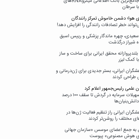
نامیرا؛ جامع‌ترین بانک اطلاعاتی میکروRNAهای
با سرطان
ی هوا؛ دشمن خاموش تمرکز رانندگان
‌تواند خطر تصادفات رانندگی را افزایش دهد!
سعیدی، چهره ماندگار پزشکی و رییس اسبق
ه شیراز درگذشت
بلندپروازانه محقق ایرانی برای ساخت و ساز
با کمک لیزر
شگران ایرانی، بستر جدیدی برای ژن‌درمانی و
ی طراحی کردند
ن علمی رئیس‌جمهور اعلام کرد
ارائه تسهیلات سرمایه در گردش تا سقف ۱۰۰ درصد
انش‌بنیان‌ها
گران ایرانی راز تنظیم فعالیت ژن‌ها در
ای مختلف را روشن‌تر کردند
ن به جمع اعضای موسس «سازمان جهانی
ی هوش مصنوعی» پیوست