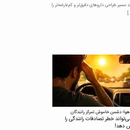
های محققان دانشگاه علوم پزشکی تهران با
 محققان خارجی نشان می‌دهد اچ‌آی‌وی در
 که با ویروس نقص ایمنی انسانی یا اچ‌آی‌وی
ده، زندگی می‌کنند، می‌تواند حتی زمانی […]
هوا؛ دشمن خاموش تمرکز رانندگان
ی‌تواند خطر تصادفات رانندگی را
ش دهد!