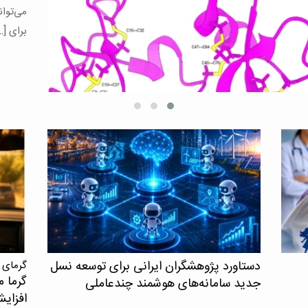
یافته‌
همکاری
افرادی
کنترل ش
دستاورد پژوهشگران ایرانی برای توسعه نسل
گرمای 
گرما م
جدید سامانه‌های هوشمند چندعاملی
افزای