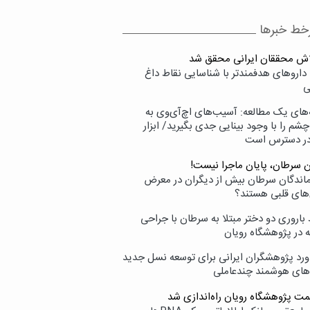
خط خبرها
لاش محققان ایرانی محقق شد
داروهای هدفمندتر با شناسایی نقاط داغ
ی
‌های یک مطالعه: آسیب‌های اچ‌آی‌وی به
شم را با وجود بینایی جدی بگیرید/ ابزار
در دسترس است
ن سرطان، پایان ماجرا نیست!
زماندگان سرطان بیش از دیگران در معرض
‌های قلبی هستند؟
اروری دو دختر مبتلا به سرطان با جراحی
ه در پژوهشگاه رویان
ورد پژوهشگران ایرانی برای توسعه نسل جدید
‌های هوشمند چندعاملی
مت پژوهشگاه رویان راه‌اندازی شد