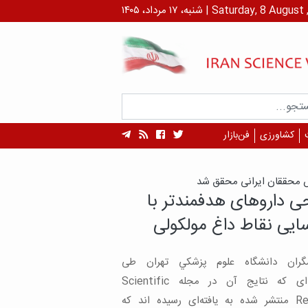
داد، ۱۴۰۵ | Saturday, 8 August , 2026
کشاورزی
فن‌بازار
ه‌های یک مطالعه:
‌های اچ‌آی‌وی به شبکیه
را با وجود بینایی جدی
ید/ ابزار کنترل در دسترس