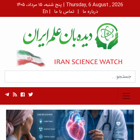
پنج شنبه، ۱۵ مرداد، ۱۴۰۵ | Thursday, 6 August , 2026
درباره ما
|
تماس با ما
|
En