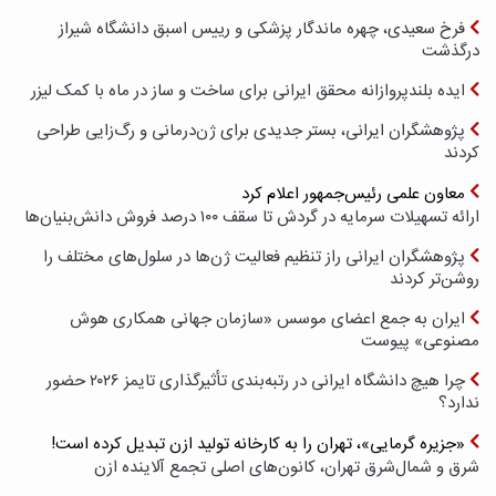
فرخ سعیدی، چهره ماندگار پزشکی و رییس اسبق دانشگاه شیراز
درگذشت
ایده بلندپروازانه محقق ایرانی برای ساخت و ساز در ماه با کمک لیزر
پژوهشگران ایرانی، بستر جدیدی برای ژن‌درمانی و رگ‌زایی طراحی
کردند
معاون علمی رئیس‌جمهور اعلام کرد
ارائه تسهیلات سرمایه در گردش تا سقف ۱۰۰ درصد فروش دانش‌بنیان‌ها
پژوهشگران ایرانی راز تنظیم فعالیت ژن‌ها در سلول‌های مختلف را
روشن‌تر کردند
ایران به جمع اعضای موسس «سازمان جهانی همکاری هوش
مصنوعی» پیوست
چرا هیچ دانشگاه ایرانی در رتبه‌بندی تأثیرگذاری تایمز ۲۰۲۶ حضور
ندارد؟
«جزیره گرمایی»، تهران را به کارخانه تولید ازن تبدیل کرده است!
شرق و شمال‌شرق تهران، کانون‌های اصلی تجمع آلاینده ازن