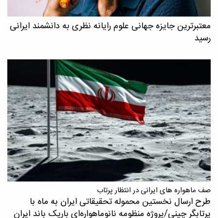
معتبرترین جایزه جهانی علوم رایانه نظری به دانشمند ایرانی
رسید
صف ماهواره های ایرانی در انتظار پرتاب
طرح ارسال نخستین محموله تحقیقاتی ایران به ماه با
پرتابگر چینی/پروژه منظومه نانوماهواره‌ای باریک باند ایران