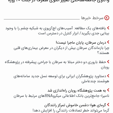
واکاوی جامعه‌شناختی تغییر الگوی مصرف در جنگ ۴۰ روزه
سرخط خبرها
یافته‌های یک مطالعه: آسیب‌های اچ‌آی‌وی به شبکیه چشم را با وجود
بینایی جدی بگیرید/ ابزار کنترل در دسترس است
درمان سرطان، پایان ماجرا نیست!
چرا بازماندگان سرطان بیش از دیگران در معرض بیماری‌های قلبی
هستند؟
حفظ باروری دو دختر مبتلا به سرطان با جراحی پیشرفته در پژوهشگاه
رویان
دستاورد پژوهشگران ایرانی برای توسعه نسل جدید سامانه‌های
هوشمند چندعاملی
به همت پژوهشگاه رویان راه‌اندازی شد
نامیرا؛ جامع‌ترین بانک اطلاعاتی میکروRNAهای مرتبط با سرطان
گرمای هوا؛ دشمن خاموش تمرکز رانندگان
گرما می‌تواند خطر تصادفات رانندگی را افزایش دهد!