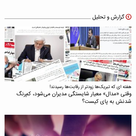
گزارش و تحلیل
هفته ای که تبریک‌ها زودتر از رقابت‌ها رسیدند!
وقتی «مدال‌» معیار شایستگی مدیران می‌شود، کم‌رنگ
شدنش به پای کیست؟