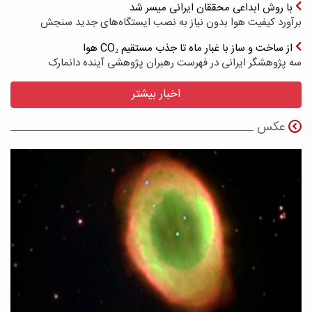
با روش ابداعی محققان ایرانی میسر شد
برآورد کیفیت هوا بدون نیاز به نصب ایستگاه‌های جدید سنجش
از ساخت و ساز با غبار ماه تا جذب مستقیم CO₂ هوا
سه پژوهشگر ایرانی در فهرست رهبران پژوهشی آینده دانمارک
اخبار بیشتر
عکس