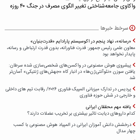
واکاوی جامعه‌شناختی تغییر الگوی مصرف در جنگ ۴۰ روزه
سرخط خبرها
«رسانه»، نهاد پنجم در اکوسیستم پارادایم «قدرت‌بنیان»
معاون علمی رئیس جمهور: قدرت فناورانه، بدون قدرت ارتباطی و رسانه،
پایدار نخواهد بود
پیشروی هوش مصنوعی در واکسن‌های شخصی‌سازی شده سرطان:
یافتن سوزن «نئوآنتی‌ژن‌ها» در انبار کاه «جهش‌های ژنتیکی» آسان‌تر
شد
پردیس در تدارک میزبانی المپیک فناوری ۲۰۲۶/ رقابت تیم های داخلی
و خارجی در شش حوزه فناوری
یافته مهم محققان ایرانی
کدام داروهای دیابت تاثیر بیشتری بر تخریب عضلات دارند؟
درخشش دانش آموزان ایرانی در المپیاد هوش مصنوعی با کسب
چهار مدال