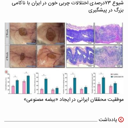
شیوع ۷۳درصدی اختلالات چربی خون در ایران با ناکامی
بزرگ در پیشگیری
موفقیت محققان ایرانی در ایجاد «بیضه مصنوعی»
یادداشت