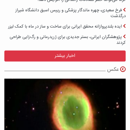
فرخ سعیدی، چهره ماندگار پزشکی و رییس اسبق دانشگاه شیراز
درگذشت
ایده بلندپروازانه محقق ایرانی برای ساخت و ساز در ماه با کمک لیزر
پژوهشگران ایرانی، بستر جدیدی برای ژن‌درمانی و رگ‌زایی طراحی
کردند
اخبار بیشتر
عکس