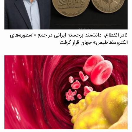
نادر انقطاع، دانشمند برجسته ایرانی در جمع «اسطوره‌های
الکترومغناطیس» جهان قرار گرفت