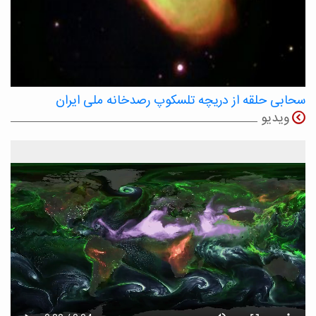
سحابی حلقه از دریچه تلسکوپ رصدخانه ملی ایران
ویدیو