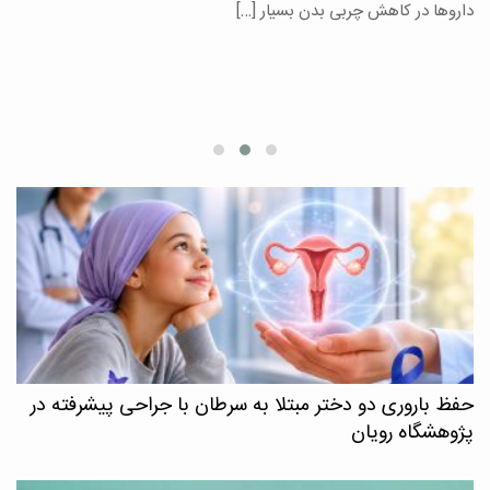
یر
داروها در کاهش چربی بدن بسیار […]
ان
حفظ باروری دو دختر مبتلا به سرطان با جراحی پیشرفته در
پژوهشگاه رویان