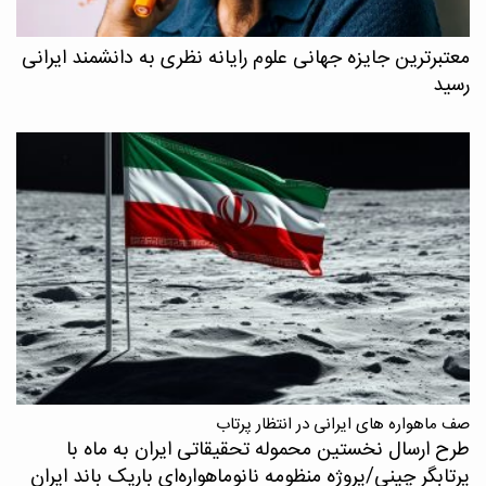
معتبرترین جایزه جهانی علوم رایانه نظری به دانشمند ایرانی
رسید
صف ماهواره های ایرانی در انتظار پرتاب
طرح ارسال نخستین محموله تحقیقاتی ایران به ماه با
پرتابگر چینی/پروژه منظومه نانوماهواره‌ای باریک باند ایران