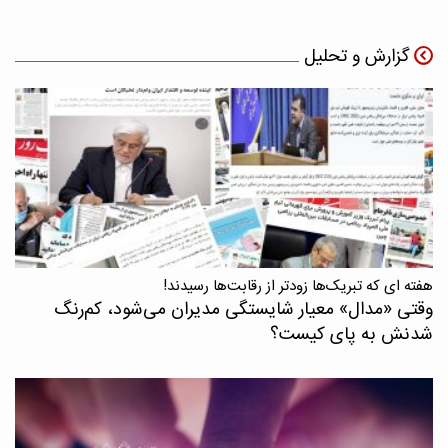
گزارش و تحلیل
هفته ای که تبریک‌ها زودتر از رقابت‌ها رسیدند!
وقتی «مدال‌» معیار شایستگی مدیران می‌شود، کم‌رنگ
شدنش به پای کیست؟