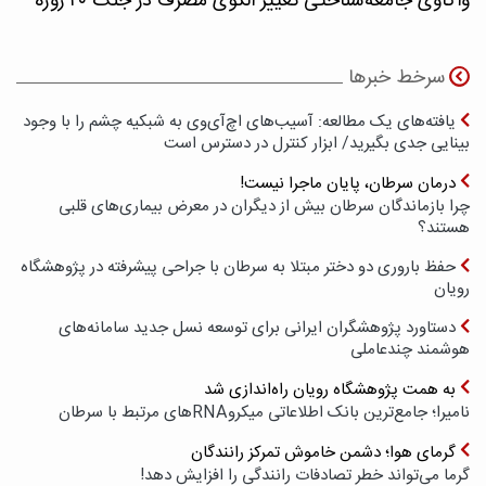
واکاوی جامعه‌شناختی تغییر الگوی مصرف در جنگ ۴۰ روزه
سرخط خبرها
یافته‌های یک مطالعه: آسیب‌های اچ‌آی‌وی به شبکیه چشم را با وجود
بینایی جدی بگیرید/ ابزار کنترل در دسترس است
درمان سرطان، پایان ماجرا نیست!
چرا بازماندگان سرطان بیش از دیگران در معرض بیماری‌های قلبی
هستند؟
حفظ باروری دو دختر مبتلا به سرطان با جراحی پیشرفته در پژوهشگاه
رویان
دستاورد پژوهشگران ایرانی برای توسعه نسل جدید سامانه‌های
هوشمند چندعاملی
به همت پژوهشگاه رویان راه‌اندازی شد
نامیرا؛ جامع‌ترین بانک اطلاعاتی میکروRNAهای مرتبط با سرطان
گرمای هوا؛ دشمن خاموش تمرکز رانندگان
گرما می‌تواند خطر تصادفات رانندگی را افزایش دهد!