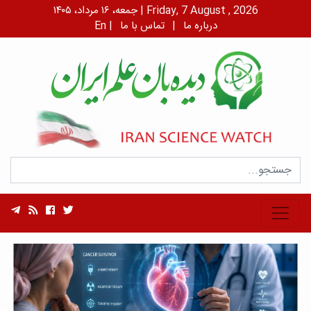
جمعه، ۱۶ مرداد، ۱۴۰۵ | Friday, 7 August , 2026
درباره ما
|
تماس با ما
|
En