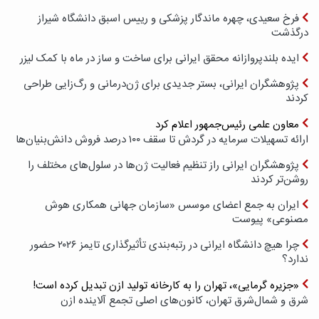
فرخ سعیدی، چهره ماندگار پزشکی و رییس اسبق دانشگاه شیراز
درگذشت
ایده بلندپروازانه محقق ایرانی برای ساخت و ساز در ماه با کمک لیزر
پژوهشگران ایرانی، بستر جدیدی برای ژن‌درمانی و رگ‌زایی طراحی
کردند
معاون علمی رئیس‌جمهور اعلام کرد
ارائه تسهیلات سرمایه در گردش تا سقف ۱۰۰ درصد فروش دانش‌بنیان‌ها
پژوهشگران ایرانی راز تنظیم فعالیت ژن‌ها در سلول‌های مختلف را
روشن‌تر کردند
ایران به جمع اعضای موسس «سازمان جهانی همکاری هوش
مصنوعی» پیوست
چرا هیچ دانشگاه ایرانی در رتبه‌بندی تأثیرگذاری تایمز ۲۰۲۶ حضور
ندارد؟
«جزیره گرمایی»، تهران را به کارخانه تولید ازن تبدیل کرده است!
شرق و شمال‌شرق تهران، کانون‌های اصلی تجمع آلاینده ازن