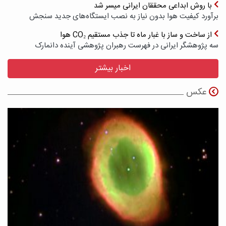
با روش ابداعی محققان ایرانی میسر شد
برآورد کیفیت هوا بدون نیاز به نصب ایستگاه‌های جدید سنجش
از ساخت و ساز با غبار ماه تا جذب مستقیم CO₂ هوا
سه پژوهشگر ایرانی در فهرست رهبران پژوهشی آینده دانمارک
اخبار بیشتر
عکس