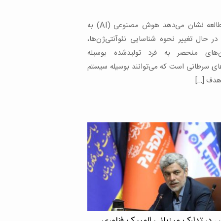
رند و در حالی که برخی از جدیدترین داروها در
ربی بدن بسیار […]