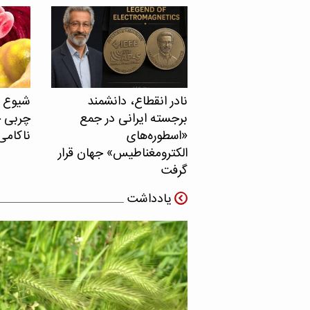
نادر انقطاع، دانشمند
برجسته ایرانی در جمع
چربی خ
«اسطوره‌های
ناکامی
الکترومغناطیس» جهان قرار
گرفت
یادداشت