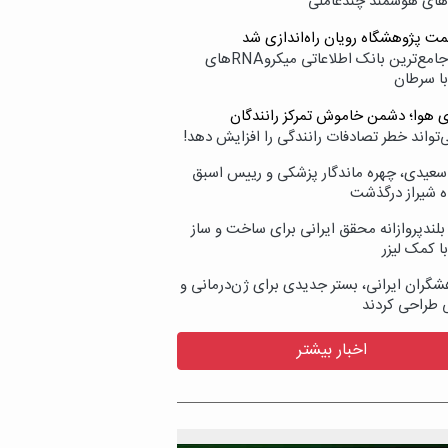
‌های هوشمند چندعاملی
مت پژوهشگاه رویان راه‌اندازی شد
نامیرا؛ جامع‌ترین بانک اطلاعاتی میکروRNAهای
با سرطان
ی هوا؛ دشمن خاموش تمرکز رانندگان
‌تواند خطر تصادفات رانندگی را افزایش دهد!
سعیدی، چهره ماندگار پزشکی و رییس اسبق
ه شیراز درگذشت
بلندپروازانه محقق ایرانی برای ساخت و ساز
با کمک لیزر
شگران ایرانی، بستر جدیدی برای ژن‌درمانی و
ی طراحی کردند
اخبار بیشتر