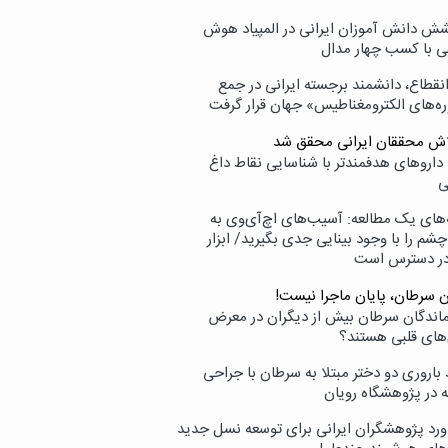
ش دانش آموزان ایرانی در المپیاد هوش
 با کسب چهار مدال
انقطاع، دانشمند برجسته ایرانی در جمع
ه‌های الکترومغناطیس» جهان قرار گرفت
لاش محققان ایرانی محقق شد
داروهای هدفمندتر با شناسایی نقاط داغ
ی
‌های یک مطالعه: آسیب‌های اچ‌آی‌وی به
شم را با وجود بینایی جدی بگیرید/ ابزار
در دسترس است
ن سرطان، پایان ماجرا نیست!
زماندگان سرطان بیش از دیگران در معرض
‌های قلبی هستند؟
اروری دو دختر مبتلا به سرطان با جراحی
ه در پژوهشگاه رویان
ورد پژوهشگران ایرانی برای توسعه نسل جدید