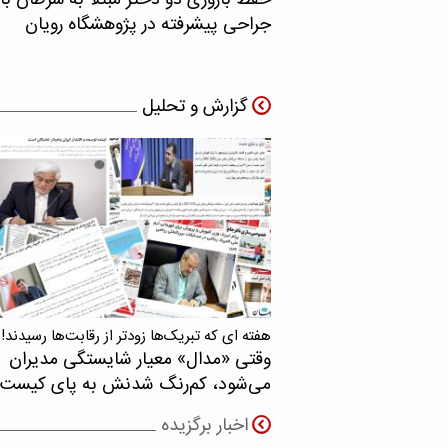
حفظ باروری دو دختر مبتلا به سرطان با
جراحی پیشرفته در پژوهشگاه رویان
گزارش و تحلیل
هفته ای که تبریک‌ها زودتر از رقابت‌ها رسیدند!
وقتی «مدال‌» معیار شایستگی مدیران
می‌شود، کم‌رنگ شدنش به پای کیست
اخبار برگزیده