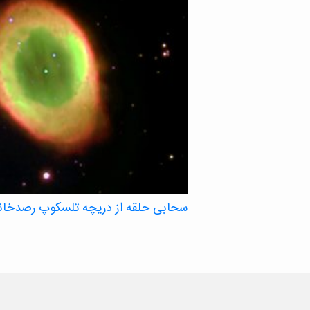
سحابی حلقه از دریچه تلسکوپ رصدخانه