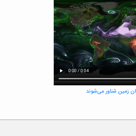
مان زمین شناور می‌شوند
 معلق مانند نمک و گرد و غبار را در یک بازه
نی تأثیر بگذارند – سولفات‌ها، کربن سیاه، گرد
مانطور که در این تجسم ناسا نشان داده شده
دهند.