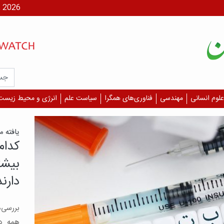
شنبه، ۱۷ مر
علوم انسانی
مهندسی
فناوری‌های همگرا
سیاست علم
انرژی و محیط زیست
نادر
ایرا
الکت
گرف
نادر ا