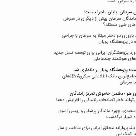
در دسترس است
ن سرطان، پایان ماجرا نیست!
زماندگان سرطان بیش از دیگران در معرض
‌های قلبی هستند؟
اروری دو دختر مبتلا به سرطان با جراحی
ه در پژوهشگاه رویان
ورد پژوهشگران ایرانی برای توسعه نسل جدید
‌های هوشمند چندعاملی
مت پژوهشگاه رویان راه‌اندازی شد
نامیرا؛ جامع‌ترین بانک اطلاعاتی میکروRNAهای
با سرطان
ی هوا؛ دشمن خاموش تمرکز رانندگان
‌تواند خطر تصادفات رانندگی را افزایش دهد!
سعیدی، چهره ماندگار پزشکی و رییس اسبق
ه شیراز درگذشت
بلندپروازانه محقق ایرانی برای ساخت و ساز
با کمک لیزر