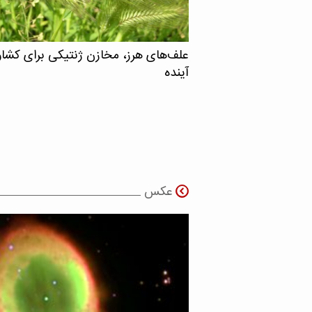
علف‌های هرز، مخازن ژنتیکی برای کشا
آینده
عکس