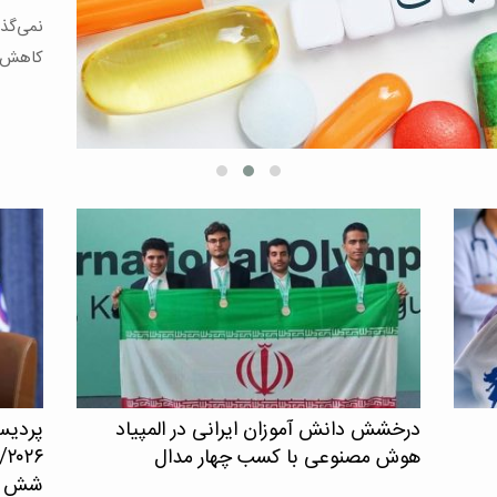
[…]
درخشش دانش آموزان ایرانی در المپیاد
پردیس
هوش مصنوعی با کسب چهار مدال
۲۶
شش حو