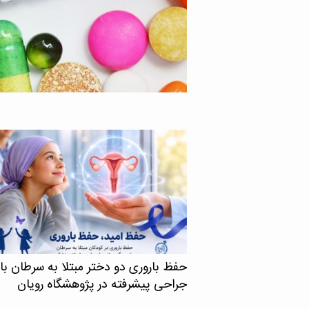
برخی از جدیدترین داروها در
…]
حفظ باروری دو دختر مبتلا به سرطان با
جراحی پیشرفته در پژوهشگاه رویان