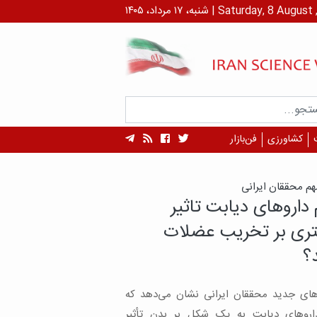
داد، ۱۴۰۵ | Saturday, 8 August , 2026
کشاورزی
فن‌بازار
 انقطاع، دانشمند برجسته
نی در جمع «اسطوره‌های
رومغناطیس» جهان قرار
ت
نقطاع، دانشمند ایرانی و استاد دانشگاه