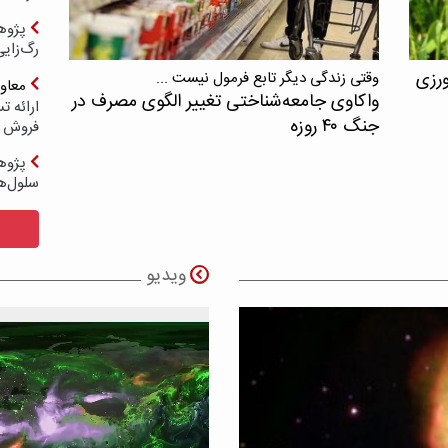
پژوه
رگ‌زای
ورزی
وقتی زندگی دیگر تابع فرمول نیست ...
معاو
واکاوی جامعه‌شناختی تغییر الگوی مصرف در
جنگ ۴۰ روزه
فروش د
پژوهش
سلول‌ه
ویدیو