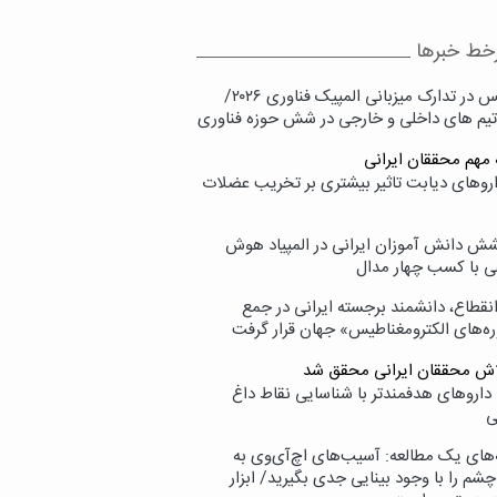
خط خبرها
پردیس در تدارک میزبانی المپیک فناوری ۲۰۲۶/
تیم های داخلی و خارجی در شش حوزه فناوری
 مهم محققان ایرانی
اروهای دیابت تاثیر بیشتری بر تخریب عضلات
ش دانش آموزان ایرانی در المپیاد هوش
 با کسب چهار مدال
انقطاع، دانشمند برجسته ایرانی در جمع
ه‌های الکترومغناطیس» جهان قرار گرفت
لاش محققان ایرانی محقق شد
داروهای هدفمندتر با شناسایی نقاط داغ
ی
‌های یک مطالعه: آسیب‌های اچ‌آی‌وی به
شم را با وجود بینایی جدی بگیرید/ ابزار