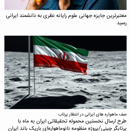
معتبرترین جایزه جهانی علوم رایانه نظری به دانشمند ایرانی
رسید
صف ماهواره های ایرانی در انتظار پرتاب
طرح ارسال نخستین محموله تحقیقاتی ایران به ماه با
پرتابگر چینی/پروژه منظومه نانوماهواره‌ای باریک باند ایران