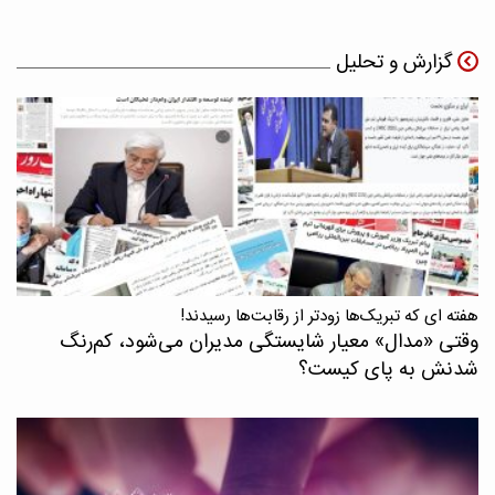
گزارش و تحلیل
هفته ای که تبریک‌ها زودتر از رقابت‌ها رسیدند!
وقتی «مدال‌» معیار شایستگی مدیران می‌شود، کم‌رنگ
شدنش به پای کیست؟