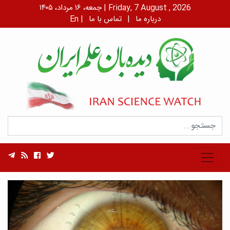
جمعه، ۱۶ مرداد، ۱۴۰۵ | Friday, 7 August , 2026
درباره ما
|
تماس با ما
|
En