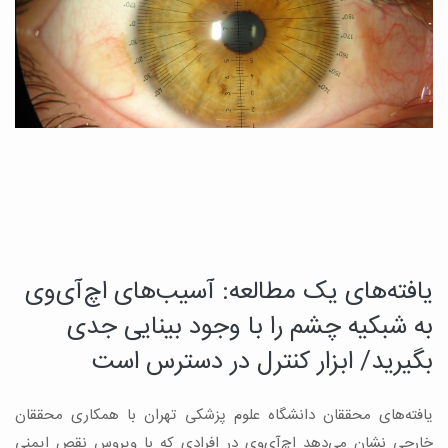
یافته‌های یک مطالعه: آسیب‌های اچ‌آی‌وی
د
چ
به شبکیه چشم را با وجود بینایی جدی
م
بگیرید/ ابزار کنترل در دسترس است
ب
یافته‌های محققان دانشگاه علوم پزشکی تهران با همکاری محققان
ه
ن
خارجی نشان می‌دهد اچ‌آی‌وی در افرادی که با ویروس نقص ایمنی