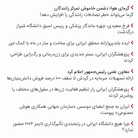
گرمای هوا؛ دشمن خاموش تمرکز رانندگان
گرما می‌تواند خطر تصادفات رانندگی را افزایش دهد!
فرخ سعیدی، چهره ماندگار پزشکی و رییس اسبق دانشگاه شیراز
درگذشت
ایده بلندپروازانه محقق ایرانی برای ساخت و ساز در ماه با کمک لیزر
پژوهشگران ایرانی، بستر جدیدی برای ژن‌درمانی و رگ‌زایی طراحی
کردند
معاون علمی رئیس‌جمهور اعلام کرد
ارائه تسهیلات سرمایه در گردش تا سقف ۱۰۰ درصد فروش دانش‌بنیان‌ها
پژوهشگران ایرانی راز تنظیم فعالیت ژن‌ها در سلول‌های مختلف را
روشن‌تر کردند
ایران به جمع اعضای موسس «سازمان جهانی همکاری هوش
مصنوعی» پیوست
چرا هیچ دانشگاه ایرانی در رتبه‌بندی تأثیرگذاری تایمز ۲۰۲۶ حضور
ندارد؟