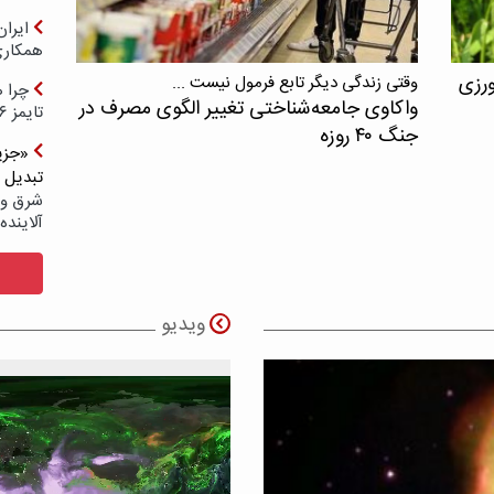
ایرا
همکار
ورزی
وقتی زندگی دیگر تابع فرمول نیست ...
چرا ه
واکاوی جامعه‌شناختی تغییر الگوی مصرف در
تایمز ۲۰۲۶ حضور ندارد؟
جنگ ۴۰ روزه
«جزیر
تبدیل 
شرق و 
آلاینده
ویدیو