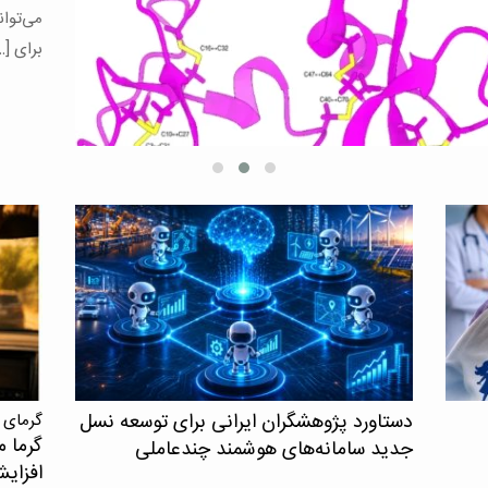
می‌توان
برای […
دستاورد پژوهشگران ایرانی برای توسعه نسل
گرمای 
گرما م
جدید سامانه‌های هوشمند چندعاملی
افزای