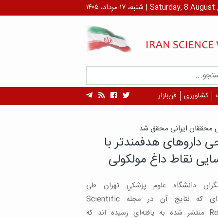
داد، ۱۴۰۵ | Saturday, 8 August , 2026
کشاورزی
فن‌بازار
ش محققان ایرانی محقق شد
ی داروهای هدفمندتر با
ایی نقاط داغ مولکولی
گران دانشگاه علوم پزشكي تهران طی
مطالعه‌ای که نتایج آن در مجله Scientific
Reports منتشر شده به یافته‌ای رسیده اند که