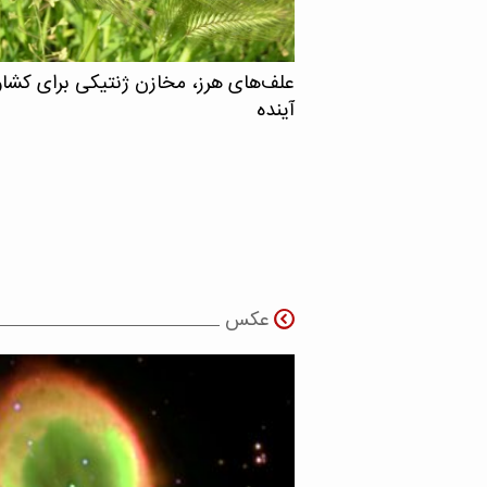
علف‌های هرز، مخازن ژنتیکی برای کشا
آینده
عکس