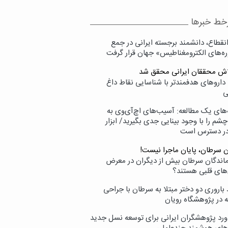
خط خبرها
انقطاع، دانشمند برجسته ایرانی در جمع
ه‌های الکترومغناطیس» جهان قرار گرفت
لاش محققان ایرانی محقق شد
داروهای هدفمندتر با شناسایی نقاط داغ
ی
‌های یک مطالعه: آسیب‌های اچ‌آی‌وی به
شم را با وجود بینایی جدی بگیرید/ ابزار
در دسترس است
ن سرطان، پایان ماجرا نیست!
زماندگان سرطان بیش از دیگران در معرض
‌های قلبی هستند؟
اروری دو دختر مبتلا به سرطان با جراحی
ه در پژوهشگاه رویان
ورد پژوهشگران ایرانی برای توسعه نسل جدید