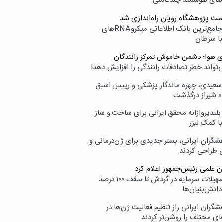
‌های هوشمند چندعاملی
مت پژوهشگاه رویان راه‌اندازی شد
نامیرا؛ جامع‌ترین بانک اطلاعاتی میکروRNAهای
با سرطان
ی هوا؛ دشمن خاموش تمرکز رانندگان
‌تواند خطر تصادفات رانندگی را افزایش دهد!
سعیدی، چهره ماندگار پزشکی و رییس اسبق
ه شیراز درگذشت
بلندپروازانه محقق ایرانی برای ساخت و ساز
با کمک لیزر
شگران ایرانی، بستر جدیدی برای ژن‌درمانی و
ی طراحی کردند
ن علمی رئیس‌جمهور اعلام کرد
ارائه تسهیلات سرمایه در گردش تا سقف ۱۰۰ درصد
انش‌بنیان‌ها
گران ایرانی راز تنظیم فعالیت ژن‌ها در
ای مختلف را روشن‌تر کردند