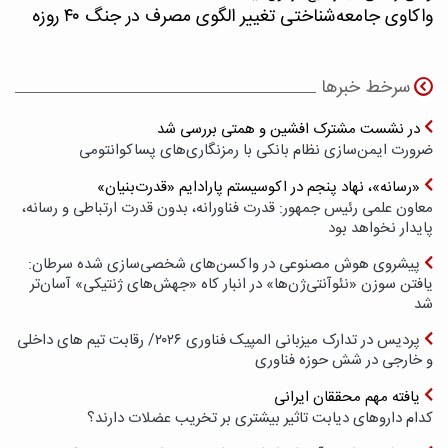
واکاوی جامعه‌شناختی تغییر الگوی مصرف در جنگ ۴۰ روزه
سرخط خبرها
در نشست مشترک افشین و همتی بررسی شد
ضرورت ایمن‌سازی نظام بانکی با رمزنگاری‌های پسا‌کوانتومی
«رسانه»، نهاد پنجم در اکوسیستم پارادایم «قدرت‌بنیان»
معاون علمی رئیس جمهور: قدرت فناورانه، بدون قدرت ارتباطی و رسانه،
پایدار نخواهد بود
پیشروی هوش مصنوعی در واکسن‌های شخصی‌سازی شده سرطان:
یافتن سوزن «نئوآنتی‌ژن‌ها» در انبار کاه «جهش‌های ژنتیکی» آسان‌تر
شد
پردیس در تدارک میزبانی المپیک فناوری ۲۰۲۶/ رقابت تیم های داخلی
و خارجی در شش حوزه فناوری
یافته مهم محققان ایرانی
کدام داروهای دیابت تاثیر بیشتری بر تخریب عضلات دارند؟