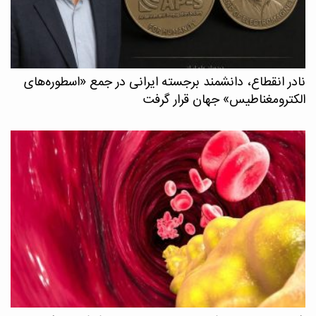
نادر انقطاع، دانشمند برجسته ایرانی در جمع «اسطوره‌های
الکترومغناطیس» جهان قرار گرفت