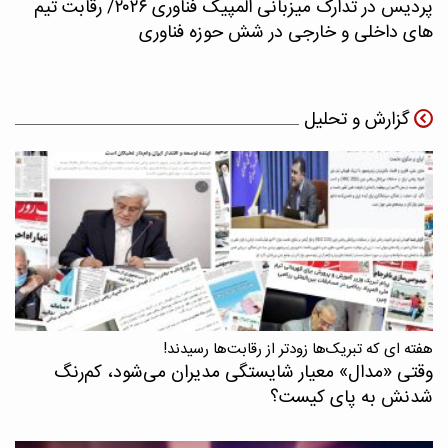
پردیس در تدارک میزبانی المپیک فناوری ۲۰۲۶/ رقابت تیم
های داخلی و خارجی در شش حوزه فناوری
گزارش و تحلیل
هفته ای که تبریک‌ها زودتر از رقابت‌ها رسیدند!
وقتی «مدال‌» معیار شایستگی مدیران می‌شود، کم‌رنگ
شدنش به پای کیست؟