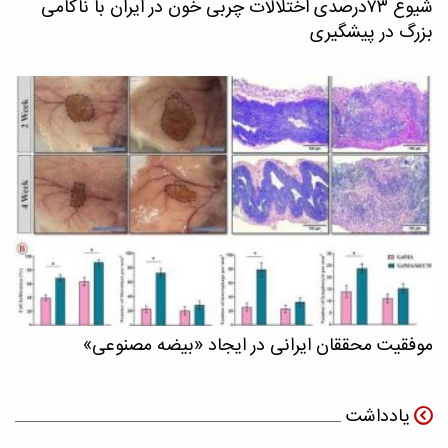
شیوع ۷۳درصدی اختلالات چربی خون در ایران با ناکامی
بزرگ در پیشگیری
موفقیت محققان ایرانی در ایجاد «بیضه مصنوعی»
یادداشت