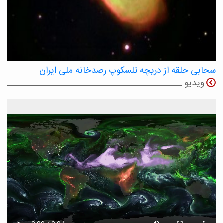
سحابی حلقه از دریچه تلسکوپ رصدخانه ملی ایران
ویدیو