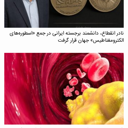
نادر انقطاع، دانشمند برجسته ایرانی در جمع «اسطوره‌های
الکترومغناطیس» جهان قرار گرفت