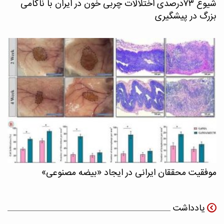
شیوع ۷۳درصدی اختلالات چربی خون در ایران با ناکامی
بزرگ در پیشگیری
موفقیت محققان ایرانی در ایجاد «بیضه مصنوعی»
یادداشت