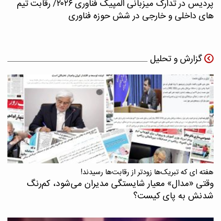
پردیس در تدارک میزبانی المپیک فناوری ۲۰۲۶/ رقابت تیم
های داخلی و خارجی در شش حوزه فناوری
گزارش و تحلیل
هفته ای که تبریک‌ها زودتر از رقابت‌ها رسیدند!
وقتی «مدال‌» معیار شایستگی مدیران می‌شود، کم‌رنگ
شدنش به پای کیست؟