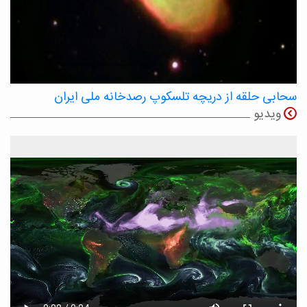
سحابی حلقه از دریچه تلسکوپ رصدخانه ملی ایران
ویدیو