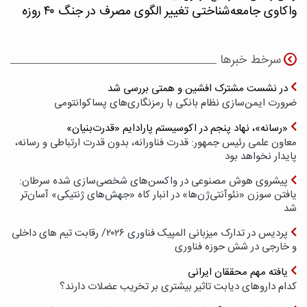
واکاوی جامعه‌شناختی تغییر الگوی مصرف در جنگ ۴۰ روزه
سرخط خبرها
در نشست مشترک افشین و همتی بررسی شد
ضرورت ایمن‌سازی نظام بانکی با رمزنگاری‌های پسا‌کوانتومی
«رسانه»، نهاد پنجم در اکوسیستم پارادایم «قدرت‌بنیان»
معاون علمی رئیس جمهور: قدرت فناورانه، بدون قدرت ارتباطی و رسانه،
پایدار نخواهد بود
پیشروی هوش مصنوعی در واکسن‌های شخصی‌سازی شده سرطان:
یافتن سوزن «نئوآنتی‌ژن‌ها» در انبار کاه «جهش‌های ژنتیکی» آسان‌تر
شد
پردیس در تدارک میزبانی المپیک فناوری ۲۰۲۶/ رقابت تیم های داخلی
و خارجی در شش حوزه فناوری
یافته مهم محققان ایرانی
کدام داروهای دیابت تاثیر بیشتری بر تخریب عضلات دارند؟