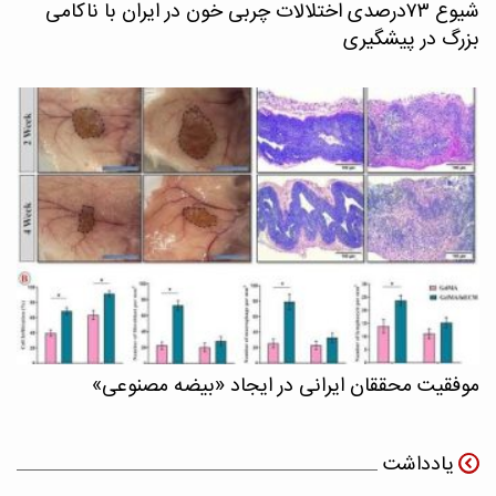
شیوع ۷۳درصدی اختلالات چربی خون در ایران با ناکامی
بزرگ در پیشگیری
موفقیت محققان ایرانی در ایجاد «بیضه مصنوعی»
یادداشت