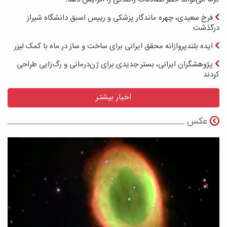
فرخ سعیدی، چهره ماندگار پزشکی و رییس اسبق دانشگاه شیراز
درگذشت
ایده بلندپروازانه محقق ایرانی برای ساخت و ساز در ماه با کمک لیزر
پژوهشگران ایرانی، بستر جدیدی برای ژن‌درمانی و رگ‌زایی طراحی
کردند
اخبار بیشتر
عکس