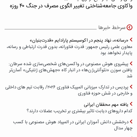
واکاوی جامعه‌شناختی تغییر الگوی مصرف در جنگ ۴۰ روزه
سرخط خبرها
«رسانه»، نهاد پنجم در اکوسیستم پارادایم «قدرت‌بنیان»
معاون علمی رئیس جمهور: قدرت فناورانه، بدون قدرت ارتباطی و رسانه،
پایدار نخواهد بود
پیشروی هوش مصنوعی در واکسن‌های شخصی‌سازی شده سرطان:
یافتن سوزن «نئوآنتی‌ژن‌ها» در انبار کاه «جهش‌های ژنتیکی» آسان‌تر
شد
پردیس در تدارک میزبانی المپیک فناوری ۲۰۲۶/ رقابت تیم های داخلی
و خارجی در شش حوزه فناوری
یافته مهم محققان ایرانی
کدام داروهای دیابت تاثیر بیشتری بر تخریب عضلات دارند؟
درخشش دانش آموزان ایرانی در المپیاد هوش مصنوعی با کسب
چهار مدال