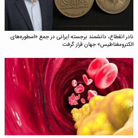
نادر انقطاع، دانشمند برجسته ایرانی در جمع «اسطوره‌های
الکترومغناطیس» جهان قرار گرفت