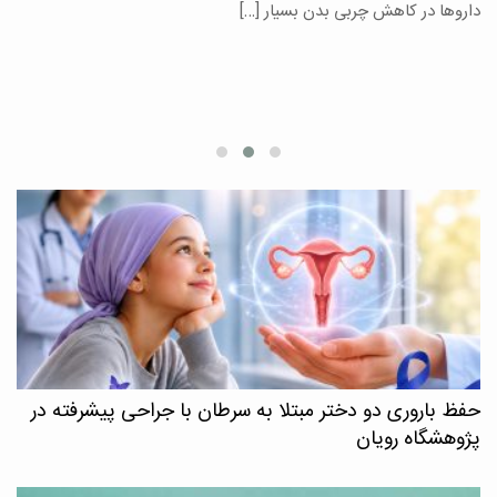
یر
داروها در کاهش چربی بدن بسیار […]
ان
حفظ باروری دو دختر مبتلا به سرطان با جراحی پیشرفته در
پژوهشگاه رویان