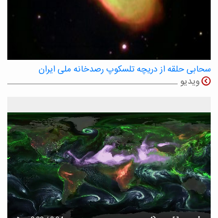
سحابی حلقه از دریچه تلسکوپ رصدخانه ملی ایران
ویدیو