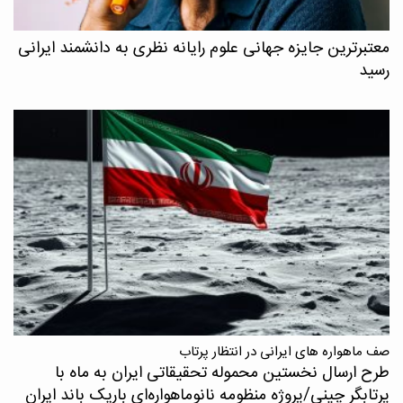
معتبرترین جایزه جهانی علوم رایانه نظری به دانشمند ایرانی
رسید
صف ماهواره های ایرانی در انتظار پرتاب
طرح ارسال نخستین محموله تحقیقاتی ایران به ماه با
پرتابگر چینی/پروژه منظومه نانوماهواره‌ای باریک باند ایران