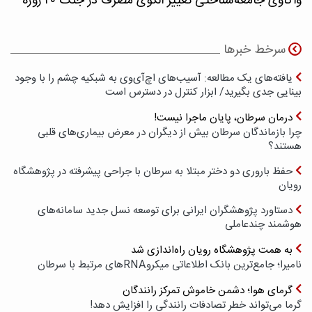
واکاوی جامعه‌شناختی تغییر الگوی مصرف در جنگ ۴۰ روزه
سرخط خبرها
یافته‌های یک مطالعه: آسیب‌های اچ‌آی‌وی به شبکیه چشم را با وجود
بینایی جدی بگیرید/ ابزار کنترل در دسترس است
درمان سرطان، پایان ماجرا نیست!
چرا بازماندگان سرطان بیش از دیگران در معرض بیماری‌های قلبی
هستند؟
حفظ باروری دو دختر مبتلا به سرطان با جراحی پیشرفته در پژوهشگاه
رویان
دستاورد پژوهشگران ایرانی برای توسعه نسل جدید سامانه‌های
هوشمند چندعاملی
به همت پژوهشگاه رویان راه‌اندازی شد
نامیرا؛ جامع‌ترین بانک اطلاعاتی میکروRNAهای مرتبط با سرطان
گرمای هوا؛ دشمن خاموش تمرکز رانندگان
گرما می‌تواند خطر تصادفات رانندگی را افزایش دهد!