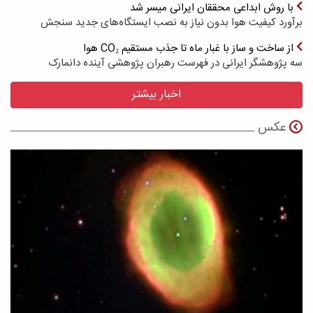
با روش ابداعی محققان ایرانی میسر شد
برآورد کیفیت هوا بدون نیاز به نصب ایستگاه‌های جدید سنجش
از ساخت و ساز با غبار ماه تا جذب مستقیم CO₂ هوا
سه پژوهشگر ایرانی در فهرست رهبران پژوهشی آینده دانمارک
اخبار بیشتر
عکس