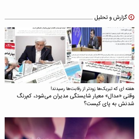
گزارش و تحلیل
هفته ای که تبریک‌ها زودتر از رقابت‌ها رسیدند!
وقتی «مدال‌» معیار شایستگی مدیران می‌شود، کم‌رنگ
شدنش به پای کیست؟