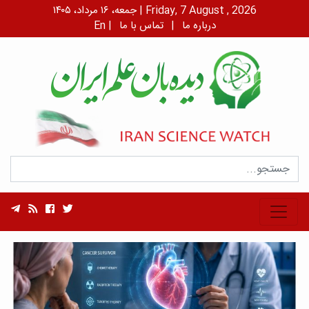
جمعه، ۱۶ مرداد، ۱۴۰۵ | Friday, 7 August , 2026
درباره ما
|
تماس با ما
|
En