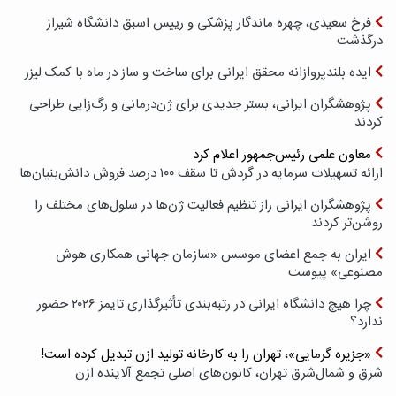
فرخ سعیدی، چهره ماندگار پزشکی و رییس اسبق دانشگاه شیراز
درگذشت
ایده بلندپروازانه محقق ایرانی برای ساخت و ساز در ماه با کمک لیزر
پژوهشگران ایرانی، بستر جدیدی برای ژن‌درمانی و رگ‌زایی طراحی
کردند
معاون علمی رئیس‌جمهور اعلام کرد
ارائه تسهیلات سرمایه در گردش تا سقف ۱۰۰ درصد فروش دانش‌بنیان‌ها
پژوهشگران ایرانی راز تنظیم فعالیت ژن‌ها در سلول‌های مختلف را
روشن‌تر کردند
ایران به جمع اعضای موسس «سازمان جهانی همکاری هوش
مصنوعی» پیوست
چرا هیچ دانشگاه ایرانی در رتبه‌بندی تأثیرگذاری تایمز ۲۰۲۶ حضور
ندارد؟
«جزیره گرمایی»، تهران را به کارخانه تولید ازن تبدیل کرده است!
شرق و شمال‌شرق تهران، کانون‌های اصلی تجمع آلاینده ازن