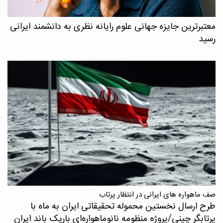
معتبرترین جایزه جهانی علوم رایانه نظری به دانشمند ایرانی
رسید
صف ماهواره های ایرانی در انتظار پرتاب
طرح ارسال نخستین محموله تحقیقاتی ایران به ماه با
پرتابگر چینی/پروژه منظومه نانوماهواره‌ای باریک باند ایران