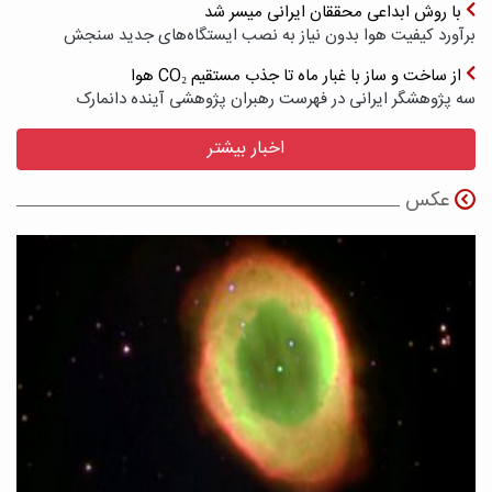
با روش ابداعی محققان ایرانی میسر شد
برآورد کیفیت هوا بدون نیاز به نصب ایستگاه‌های جدید سنجش
از ساخت و ساز با غبار ماه تا جذب مستقیم CO₂ هوا
سه پژوهشگر ایرانی در فهرست رهبران پژوهشی آینده دانمارک
اخبار بیشتر
عکس