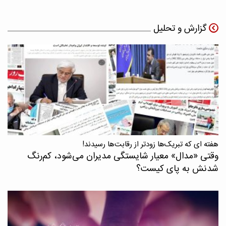
گزارش و تحلیل
هفته ای که تبریک‌ها زودتر از رقابت‌ها رسیدند!
وقتی «مدال‌» معیار شایستگی مدیران می‌شود، کم‌رنگ
شدنش به پای کیست؟