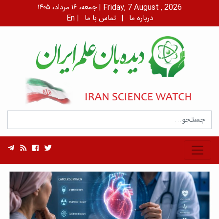
جمعه، ۱۶ مرداد، ۱۴۰۵ | Friday, 7 August , 2026
درباره ما
|
تماس با ما
|
En