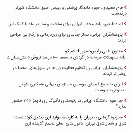
فرخ سعیدی، چهره ماندگار پزشکی و رییس اسبق دانشگاه شیراز
درگذشت
ایده بلندپروازانه محقق ایرانی برای ساخت و ساز در ماه با کمک لیزر
پژوهشگران ایرانی، بستر جدیدی برای ژن‌درمانی و رگ‌زایی طراحی
کردند
معاون علمی رئیس‌جمهور اعلام کرد
ارائه تسهیلات سرمایه در گردش تا سقف ۱۰۰ درصد فروش دانش‌بنیان‌ها
پژوهشگران ایرانی راز تنظیم فعالیت ژن‌ها در سلول‌های مختلف را
روشن‌تر کردند
ایران به جمع اعضای موسس «سازمان جهانی همکاری هوش
مصنوعی» پیوست
چرا هیچ دانشگاه ایرانی در رتبه‌بندی تأثیرگذاری تایمز ۲۰۲۶ حضور
ندارد؟
«جزیره گرمایی»، تهران را به کارخانه تولید ازن تبدیل کرده است!
شرق و شمال‌شرق تهران، کانون‌های اصلی تجمع آلاینده ازن