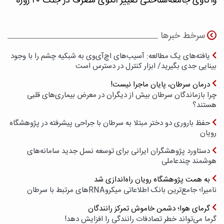
واکاوی جامعه‌شناختی تغییر الگوی مصرف در جنگ ۴۰ روزه
سرخط خبرها
یافته‌های یک مطالعه: آسیب‌های اچ‌آی‌وی به شبکیه چشم را با وجود
بینایی جدی بگیرید/ ابزار کنترل در دسترس است
درمان سرطان، پایان ماجرا نیست!
چرا بازماندگان سرطان بیش از دیگران در معرض بیماری‌های قلبی
هستند؟
حفظ باروری دو دختر مبتلا به سرطان با جراحی پیشرفته در پژوهشگاه
رویان
دستاورد پژوهشگران ایرانی برای توسعه نسل جدید سامانه‌های
هوشمند چندعاملی
به همت پژوهشگاه رویان راه‌اندازی شد
نامیرا؛ جامع‌ترین بانک اطلاعاتی میکروRNAهای مرتبط با سرطان
گرمای هوا؛ دشمن خاموش تمرکز رانندگان
گرما می‌تواند خطر تصادفات رانندگی را افزایش دهد!