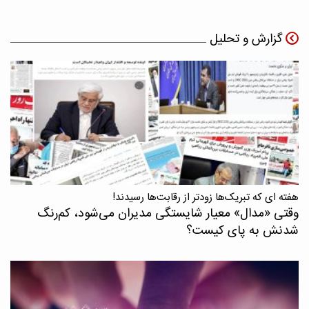
گزارش و تحلیل
هفته ای که تبریک‌ها زودتر از رقابت‌ها رسیدند!
وقتی «مدال‌» معیار شایستگی مدیران می‌شود، کم‌رنگ
شدنش به پای کیست؟