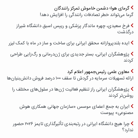
گرمای هوا؛ دشمن خاموش تمرکز رانندگان
گرما می‌تواند خطر تصادفات رانندگی را افزایش دهد!
فرخ سعیدی، چهره ماندگار پزشکی و رییس اسبق دانشگاه شیراز
درگذشت
ایده بلندپروازانه محقق ایرانی برای ساخت و ساز در ماه با کمک لیزر
پژوهشگران ایرانی، بستر جدیدی برای ژن‌درمانی و رگ‌زایی طراحی
کردند
معاون علمی رئیس‌جمهور اعلام کرد
ارائه تسهیلات سرمایه در گردش تا سقف ۱۰۰ درصد فروش دانش‌بنیان‌ها
پژوهشگران ایرانی راز تنظیم فعالیت ژن‌ها در سلول‌های مختلف را
روشن‌تر کردند
ایران به جمع اعضای موسس «سازمان جهانی همکاری هوش
مصنوعی» پیوست
چرا هیچ دانشگاه ایرانی در رتبه‌بندی تأثیرگذاری تایمز ۲۰۲۶ حضور
ندارد؟