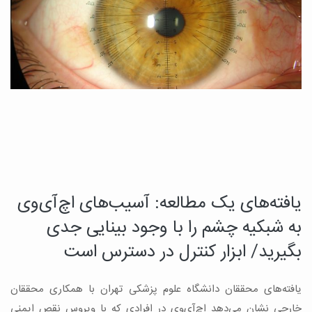
یافته‌های یک مطالعه: آسیب‌های اچ‌آی‌وی
د
چ
به شبکیه چشم را با وجود بینایی جدی
م
بگیرید/ ابزار کنترل در دسترس است
ب
یافته‌های محققان دانشگاه علوم پزشکی تهران با همکاری محققان
ه
ن
خارجی نشان می‌دهد اچ‌آی‌وی در افرادی که با ویروس نقص ایمنی