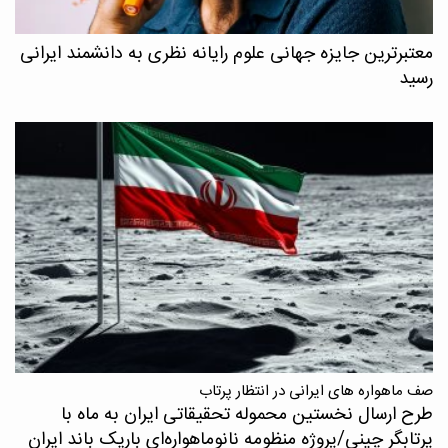
معتبرترین جایزه جهانی علوم رایانه نظری به دانشمند ایرانی
رسید
صف ماهواره های ایرانی در انتظار پرتاب
طرح ارسال نخستین محموله تحقیقاتی ایران به ماه با
پرتابگر چینی/پروژه منظومه نانوماهواره‌ای باریک باند ایران