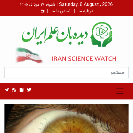
شنبه، ۱۷ مرداد، ۱۴۰۵ | Saturday, 8 August , 2026
درباره ما
|
تماس با ما
|
En